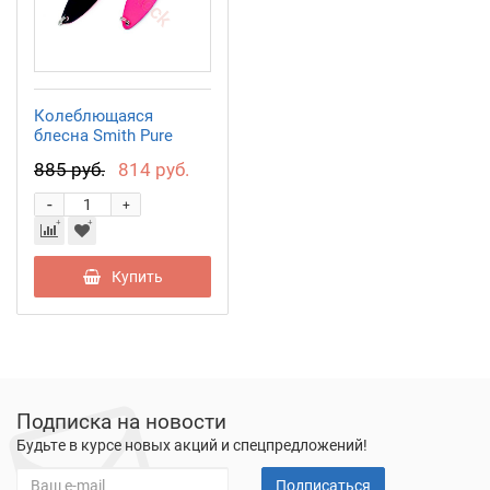
Колеблющаяся
блесна Smith Pure
2,7гр. №58
885 руб.
814 руб.
-
+
Купить
Подписка на новости
Будьте в курсе новых акций и спецпредложений!
Подписаться