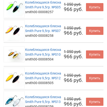
Колеблющаяся блесна
1 050 руб.
Smith Pure 9,5гр. №S05
Купить
966 руб.
smith00-00008257
Колеблющаяся блесна
1 050 руб.
Smith Pure 9,5гр. №S07
Купить
966 руб.
smith00-00008258
Колеблющаяся блесна
1 050 руб.
Smith Pure 9,5гр. №S10
Купить
966 руб.
smith00-00008504
Колеблющаяся блесна
1 050 руб.
Smith Pure 9,5гр. №S12
Купить
966 руб.
smith00-00008505
Колеблющаяся блесна
1 050 руб.
Smith Pure 9,5гр. №S13
Купить
966 руб.
smith00-00008259