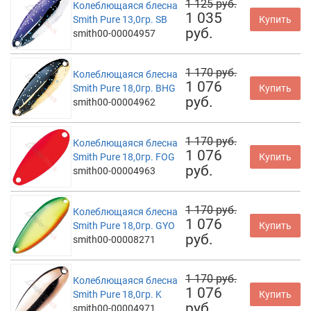
1 125 руб.
Колеблющаяся блесна
1 035
Smith Pure 13,0гр. SB
Купить
руб.
smith00-00004957
1 170 руб.
Колеблющаяся блесна
1 076
Smith Pure 18,0гр. BHG
Купить
руб.
smith00-00004962
1 170 руб.
Колеблющаяся блесна
1 076
Smith Pure 18,0гр. FOG
Купить
руб.
smith00-00004963
1 170 руб.
Колеблющаяся блесна
1 076
Smith Pure 18,0гр. GYO
Купить
руб.
smith00-00008271
1 170 руб.
Колеблющаяся блесна
1 076
Smith Pure 18,0гр. K
Купить
руб.
smith00-00004971