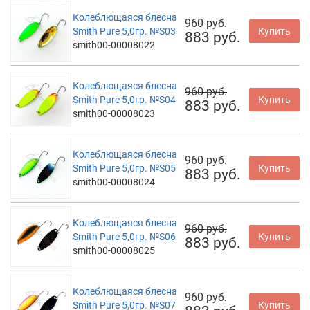
Колеблющаяся блесна
960 руб.
Smith Pure 5,0гр. №S03
Купить
883 руб.
smith00-00008022
Колеблющаяся блесна
960 руб.
Smith Pure 5,0гр. №S04
Купить
883 руб.
smith00-00008023
Колеблющаяся блесна
960 руб.
Smith Pure 5,0гр. №S05
Купить
883 руб.
smith00-00008024
Колеблющаяся блесна
960 руб.
Smith Pure 5,0гр. №S06
Купить
883 руб.
smith00-00008025
Колеблющаяся блесна
960 руб.
Smith Pure 5,0гр. №S07
Купить