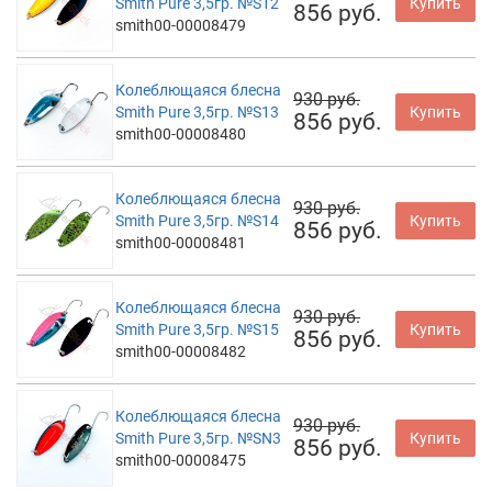
Smith Pure 3,5гр. №S12
Купить
856 руб.
smith00-00008479
Колеблющаяся блесна
930 руб.
Smith Pure 3,5гр. №S13
Купить
856 руб.
smith00-00008480
Колеблющаяся блесна
930 руб.
Smith Pure 3,5гр. №S14
Купить
856 руб.
smith00-00008481
Колеблющаяся блесна
930 руб.
Smith Pure 3,5гр. №S15
Купить
856 руб.
smith00-00008482
Колеблющаяся блесна
930 руб.
Smith Pure 3,5гр. №SN3
Купить
856 руб.
smith00-00008475