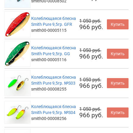
smith00-00008502
Колеблющаяся блесна
1 050 руб.
Smith Pure 9,5гр. GFR
Купить
966 руб.
smith00-00005115
Колеблющаяся блесна
1 050 руб.
Smith Pure 9,5гр. GG
Купить
966 руб.
smith00-00005116
Колеблющаяся блесна
1 050 руб.
Smith Pure 9,5гр. №S03
Купить
966 руб.
smith00-00008255
Колеблющаяся блесна
1 050 руб.
Smith Pure 9,5гр. №S04
Купить
966 руб.
smith00-00008256