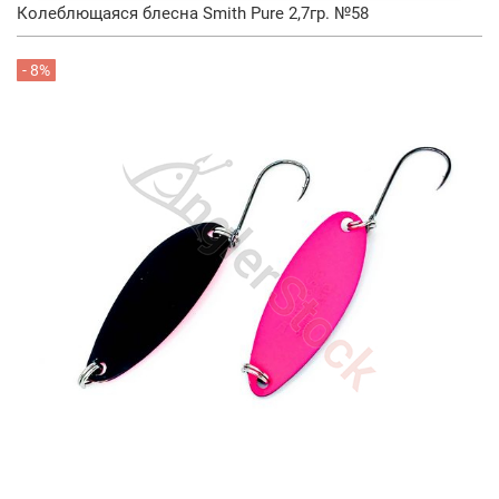
Колеблющаяся блесна Smith Pure 2,7гр. №58
- 8%