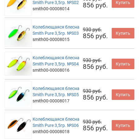
Smith Pure 3,5гр. №S02
Купить
856 руб.
smith00-00008014
Колеблющаяся блесна
930 руб.
Smith Pure 3,5гр. №S03
Купить
856 руб.
smith00-00008015
Колеблющаяся блесна
930 руб.
Smith Pure 3,5гр. №S04
Купить
856 руб.
smith00-00008016
Колеблющаяся блесна
930 руб.
Smith Pure 3,5гр. №S05
Купить
856 руб.
smith00-00008017
Колеблющаяся блесна
930 руб.
Smith Pure 3,5гр. №S06
Купить
856 руб.
smith00-00008018