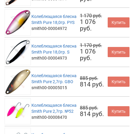
1 170 руб.
Колеблющаяся блесна
1 076
Smith Pure 18,0гр. PYS
Купить
руб.
smith00-00004972
1 170 руб.
Колеблющаяся блесна
1 076
Smith Pure 18,0гр. S
Купить
руб.
smith00-00004973
Колеблющаяся блесна
885 руб.
Smith Pure 2,7гр. GBO
Купить
814 руб.
smith00-00005015
Колеблющаяся блесна
885 руб.
Smith Pure 2,7гр. №52
Купить
814 руб.
smith00-00008470