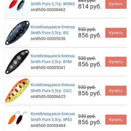
885 руб.
Smith Pure 2,7гр. №SN3
Купить
814 руб.
smith00-00008462
Колеблющаяся блесна
930 руб.
Smith Pure 3,5гр. BG
Купить
856 руб.
smith00-00005036
Колеблющаяся блесна
930 руб.
Smith Pure 3,5гр. BYM
Купить
856 руб.
smith00-00005041
Колеблющаяся блесна
930 руб.
Smith Pure 3,5гр. OGC
Купить
856 руб.
smith00-00006625
Колеблющаяся блесна
930 руб.
Smith Pure 3,5гр. №53
Купить
856 руб.
smith00-00008484