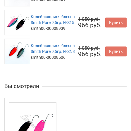
Колеблющаяся блесна
1 050 руб.
Smith Pure 9,5гр. №S15
Купить
966 руб.
smith00-00008939
Колеблющаяся блесна
1 050 руб.
Smith Pure 9,5гр. №SN3
Купить
966 руб.
smith00-00008506
Вы смотрели