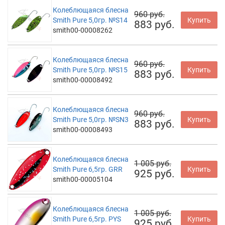
Колеблющаяся блесна
960 руб.
Smith Pure 5,0гр. №S14
Купить
883 руб.
smith00-00008262
Колеблющаяся блесна
960 руб.
Smith Pure 5,0гр. №S15
Купить
883 руб.
smith00-00008492
Колеблющаяся блесна
960 руб.
Smith Pure 5,0гр. №SN3
Купить
883 руб.
smith00-00008493
Колеблющаяся блесна
1 005 руб.
Smith Pure 6,5гр. GRR
Купить
925 руб.
smith00-00005104
Колеблющаяся блесна
1 005 руб.
Smith Pure 6,5гр. PYS
Купить
925 руб.