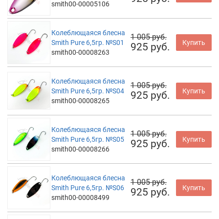
smith00-00005106
Колеблющаяся блесна
1 005 руб.
Smith Pure 6,5гр. №S01
Купить
925 руб.
smith00-00008263
Колеблющаяся блесна
1 005 руб.
Smith Pure 6,5гр. №S04
Купить
925 руб.
smith00-00008265
Колеблющаяся блесна
1 005 руб.
Smith Pure 6,5гр. №S05
Купить
925 руб.
smith00-00008266
Колеблющаяся блесна
1 005 руб.
Smith Pure 6,5гр. №S06
Купить
925 руб.
smith00-00008499