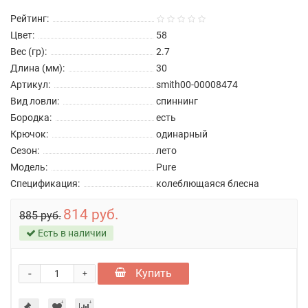
Рейтинг:
Цвет:
58
Вес (гр):
2.7
Длина (мм):
30
Артикул:
smith00-00008474
Вид ловли:
спиннинг
Бородка:
есть
Крючок:
одинарный
Сезон:
лето
Модель:
Pure
Спецификация:
колеблющаяся блесна
814 руб.
885 руб.
Есть в наличии
-
Купить
+