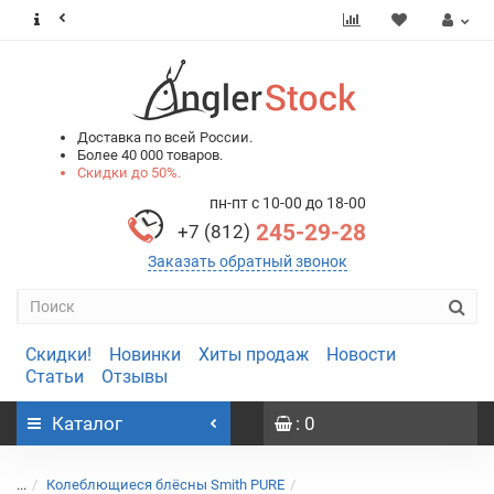
0
0
Доставка по всей России.
Более 40 000 товаров.
Скидки до 50%.
пн-пт с 10-00 до 18-00
245-29-28
+7 (812)
Заказать обратный звонок
Скидки!
Новинки
Хиты продаж
Новости
Статьи
Отзывы
Каталог
: 0
...
Колеблющиеся блёсны Smith PURE