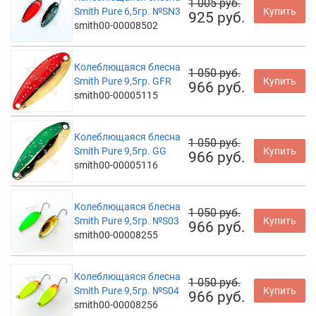
1 005 руб.
Smith Pure 6,5гр. №SN3
Купить
925 руб.
smith00-00008502
Колеблющаяся блесна
1 050 руб.
Smith Pure 9,5гр. GFR
Купить
966 руб.
smith00-00005115
Колеблющаяся блесна
1 050 руб.
Smith Pure 9,5гр. GG
Купить
966 руб.
smith00-00005116
Колеблющаяся блесна
1 050 руб.
Smith Pure 9,5гр. №S03
Купить
966 руб.
smith00-00008255
Колеблющаяся блесна
1 050 руб.
Smith Pure 9,5гр. №S04
Купить
966 руб.
smith00-00008256