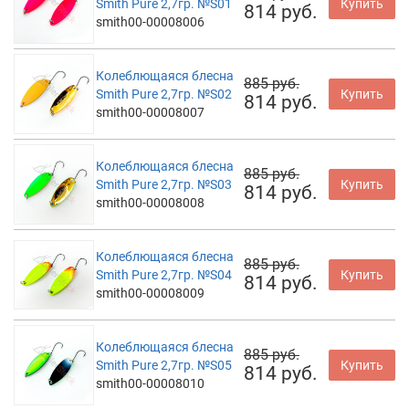
Smith Pure 2,7гр. №S01
Купить
814 руб.
smith00-00008006
Колеблющаяся блесна
885 руб.
Smith Pure 2,7гр. №S02
Купить
814 руб.
smith00-00008007
Колеблющаяся блесна
885 руб.
Smith Pure 2,7гр. №S03
Купить
814 руб.
smith00-00008008
Колеблющаяся блесна
885 руб.
Smith Pure 2,7гр. №S04
Купить
814 руб.
smith00-00008009
Колеблющаяся блесна
885 руб.
Smith Pure 2,7гр. №S05
Купить
814 руб.
smith00-00008010