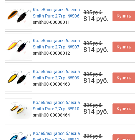
Колеблющаяся блесна
885 руб.
Smith Pure 2,7гр. №S06
Купить
814 руб.
smith00-00008011
Колеблющаяся блесна
885 руб.
Smith Pure 2,7гр. №S07
Купить
814 руб.
smith00-00008012
Колеблющаяся блесна
885 руб.
Smith Pure 2,7гр. №S09
Купить
814 руб.
smith00-00008463
Колеблющаяся блесна
885 руб.
Smith Pure 2,7гр. №S10
Купить
814 руб.
smith00-00008464
Колеблющаяся блесна
885 руб.
Smith Pure 2,7гр. №S11
Купить