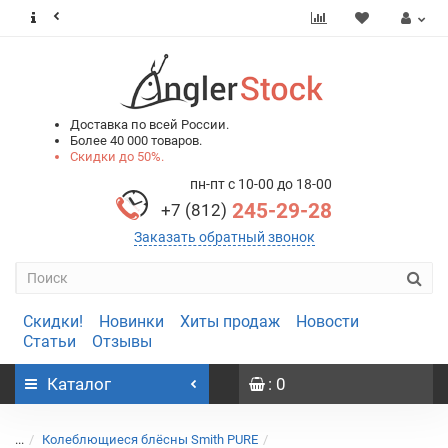
0
0
Доставка по всей России.
Более 40 000 товаров.
Скидки до 50%.
пн-пт с 10-00 до 18-00
245-29-28
+7 (812)
Заказать обратный звонок
Скидки!
Новинки
Хиты продаж
Новости
Статьи
Отзывы
Каталог
: 0
...
Колеблющиеся блёсны Smith PURE