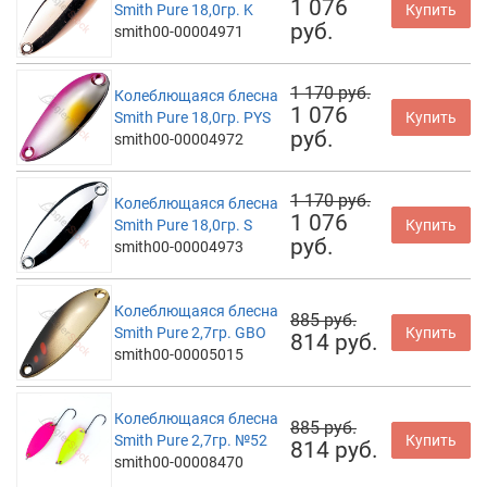
1 076
Smith Pure 18,0гр. K
Купить
руб.
smith00-00004971
1 170 руб.
Колеблющаяся блесна
1 076
Smith Pure 18,0гр. PYS
Купить
руб.
smith00-00004972
1 170 руб.
Колеблющаяся блесна
1 076
Smith Pure 18,0гр. S
Купить
руб.
smith00-00004973
Колеблющаяся блесна
885 руб.
Smith Pure 2,7гр. GBO
Купить
814 руб.
smith00-00005015
Колеблющаяся блесна
885 руб.
Smith Pure 2,7гр. №52
Купить
814 руб.
smith00-00008470