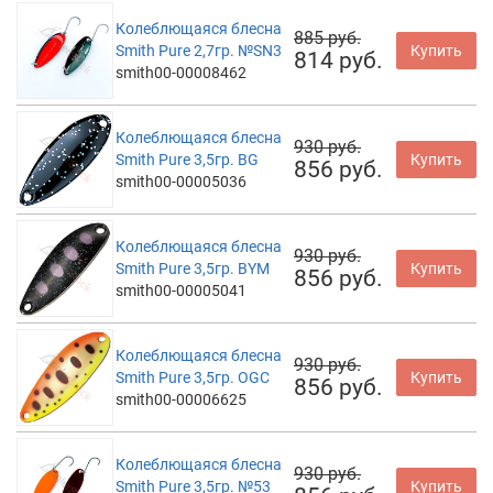
Колеблющаяся блесна
885 руб.
Smith Pure 2,7гр. №SN3
Купить
814 руб.
smith00-00008462
Колеблющаяся блесна
930 руб.
Smith Pure 3,5гр. BG
Купить
856 руб.
smith00-00005036
Колеблющаяся блесна
930 руб.
Smith Pure 3,5гр. BYM
Купить
856 руб.
smith00-00005041
Колеблющаяся блесна
930 руб.
Smith Pure 3,5гр. OGC
Купить
856 руб.
smith00-00006625
Колеблющаяся блесна
930 руб.
Smith Pure 3,5гр. №53
Купить