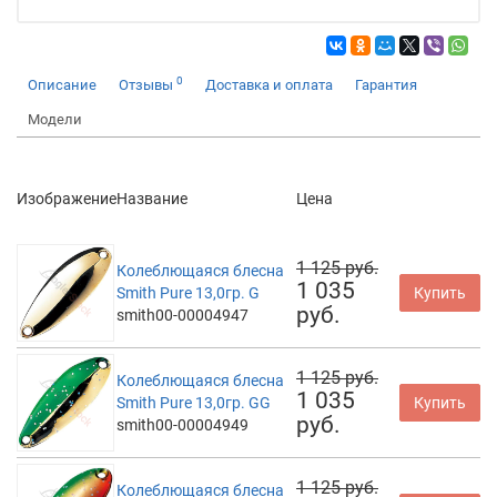
0
Описание
Отзывы
Доставка и оплата
Гарантия
Модели
Изображение
Название
Цена
1 125 руб.
Колеблющаяся блесна
1 035
Smith Pure 13,0гр. G
Купить
руб.
smith00-00004947
1 125 руб.
Колеблющаяся блесна
1 035
Smith Pure 13,0гр. GG
Купить
руб.
smith00-00004949
1 125 руб.
Колеблющаяся блесна