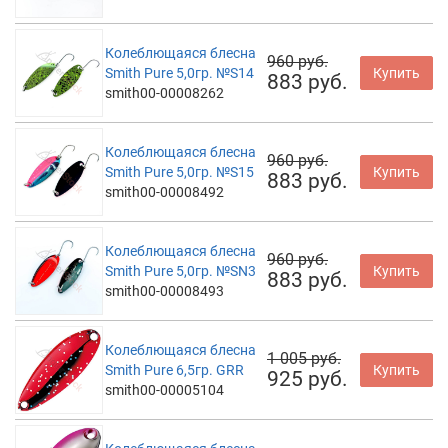
Колеблющаяся блесна
960 руб.
Smith Pure 5,0гр. №S14
Купить
883 руб.
smith00-00008262
Колеблющаяся блесна
960 руб.
Smith Pure 5,0гр. №S15
Купить
883 руб.
smith00-00008492
Колеблющаяся блесна
960 руб.
Smith Pure 5,0гр. №SN3
Купить
883 руб.
smith00-00008493
Колеблющаяся блесна
1 005 руб.
Smith Pure 6,5гр. GRR
Купить
925 руб.
smith00-00005104