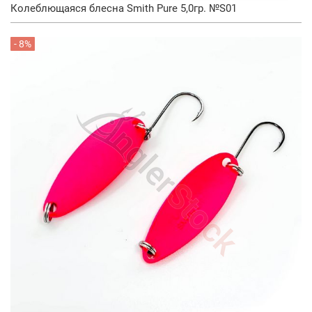
Колеблющаяся блесна Smith Pure 5,0гр. №S01
- 8%