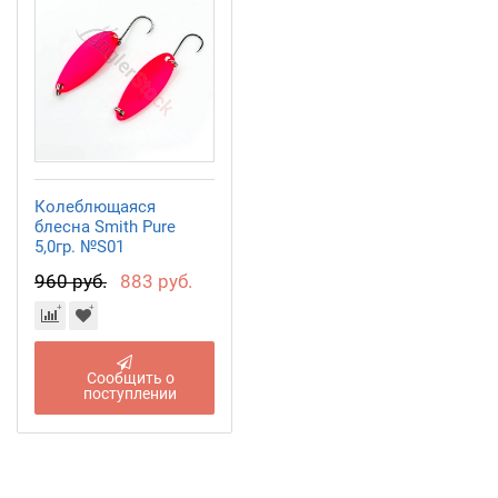
Колеблющаяся
блесна Smith Pure
5,0гр. №S01
960 руб.
883 руб.
Сообщить о
поступлении