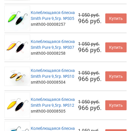
Колеблющаяся блесна
1 050 руб.
Smith Pure 9,5гр. №S05
Купить
966 руб.
smith00-00008257
Колеблющаяся блесна
1 050 руб.
Smith Pure 9,5гр. №S07
Купить
966 руб.
smith00-00008258
Колеблющаяся блесна
1 050 руб.
Smith Pure 9,5гр. №S10
Купить
966 руб.
smith00-00008504
Колеблющаяся блесна
1 050 руб.
Smith Pure 9,5гр. №S12
Купить
966 руб.
smith00-00008505
Колеблющаяся блесна
1 050 руб.