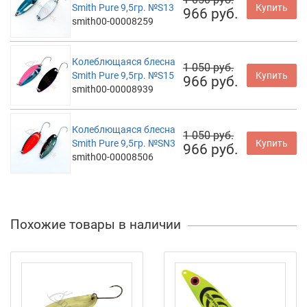
Smith Pure 9,5гр. №S13
Купить
966 руб.
smith00-00008259
Колеблющаяся блесна
1 050 руб.
Smith Pure 9,5гр. №S15
Купить
966 руб.
smith00-00008939
Колеблющаяся блесна
1 050 руб.
Smith Pure 9,5гр. №SN3
Купить
966 руб.
smith00-00008506
Похожие товары в наличии