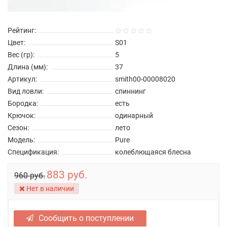
Рейтинг:
Цвет:
S01
Вес (гр):
5
Длина (мм):
37
Артикул:
smith00-00008020
Вид ловли:
спиннинг
Бородка:
есть
Крючок:
одинарный
Сезон:
лето
Модель:
Pure
Спецификация:
колеблющаяся блесна
883 руб.
960 руб.
Нет в наличии
Сообщить о поступлении