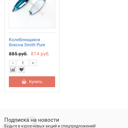
Колеблющаяся
блесна Smith Pure
2,7гр. №S13
885 руб.
814 руб.
-
+
Купить
Подписка на новости
Будьте в курсе новых акций и спецпредложений!