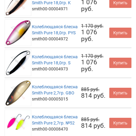
1 076
Smith Pure 18,0гр. K
Купить
руб.
smith00-00004971
1 170 руб.
Колеблющаяся блесна
1 076
Smith Pure 18,0гр. PYS
Купить
руб.
smith00-00004972
1 170 руб.
Колеблющаяся блесна
1 076
Smith Pure 18,0гр. S
Купить
руб.
smith00-00004973
Колеблющаяся блесна
885 руб.
Smith Pure 2,7гр. GBO
Купить
814 руб.
smith00-00005015
Колеблющаяся блесна
885 руб.
Smith Pure 2,7гр. №52
Купить
814 руб.
smith00-00008470