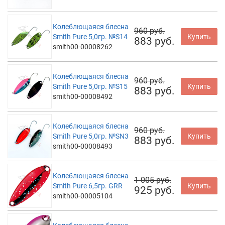
Колеблющаяся блесна
960 руб.
Smith Pure 5,0гр. №S14
Купить
883 руб.
smith00-00008262
Колеблющаяся блесна
960 руб.
Smith Pure 5,0гр. №S15
Купить
883 руб.
smith00-00008492
Колеблющаяся блесна
960 руб.
Smith Pure 5,0гр. №SN3
Купить
883 руб.
smith00-00008493
Колеблющаяся блесна
1 005 руб.
Smith Pure 6,5гр. GRR
Купить
925 руб.
smith00-00005104