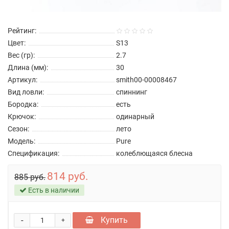
Рейтинг:
Цвет:
S13
Вес (гр):
2.7
Длина (мм):
30
Артикул:
smith00-00008467
Вид ловли:
спиннинг
Бородка:
есть
Крючок:
одинарный
Сезон:
лето
Модель:
Pure
Спецификация:
колеблющаяся блесна
814 руб.
885 руб.
Есть в наличии
-
Купить
+