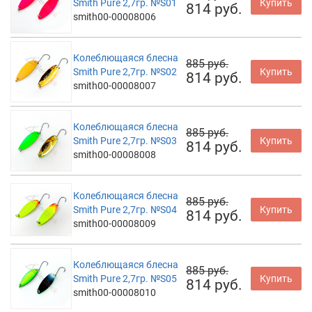
Smith Pure 2,7гр. №S01
Купить
814 руб.
smith00-00008006
Колеблющаяся блесна
885 руб.
Smith Pure 2,7гр. №S02
Купить
814 руб.
smith00-00008007
Колеблющаяся блесна
885 руб.
Smith Pure 2,7гр. №S03
Купить
814 руб.
smith00-00008008
Колеблющаяся блесна
885 руб.
Smith Pure 2,7гр. №S04
Купить
814 руб.
smith00-00008009
Колеблющаяся блесна
885 руб.
Smith Pure 2,7гр. №S05
Купить
814 руб.
smith00-00008010