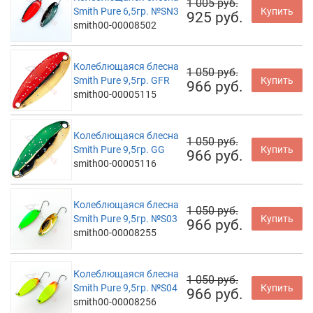
1 005 руб.
Smith Pure 6,5гр. №SN3
Купить
925 руб.
smith00-00008502
Колеблющаяся блесна
1 050 руб.
Smith Pure 9,5гр. GFR
Купить
966 руб.
smith00-00005115
Колеблющаяся блесна
1 050 руб.
Smith Pure 9,5гр. GG
Купить
966 руб.
smith00-00005116
Колеблющаяся блесна
1 050 руб.
Smith Pure 9,5гр. №S03
Купить
966 руб.
smith00-00008255
Колеблющаяся блесна
1 050 руб.
Smith Pure 9,5гр. №S04
Купить
966 руб.
smith00-00008256