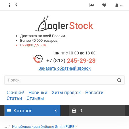
0
0
Доставка по всей России.
Более 40 000 товаров.
Скидки до 50%.
пн-пт с 10-00 до 18-00
245-29-28
+7 (812)
Заказать обратный звонок
Скидки!
Новинки
Хиты продаж
Новости
Статьи
Отзывы
Каталог
: 0
...
Колеблющиеся блёсны Smith PURE