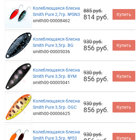
Колеблющаяся блесна
885 руб.
Smith Pure 2,7гр. №SN3
Купить
814 руб.
smith00-00008462
Колеблющаяся блесна
930 руб.
Smith Pure 3,5гр. BG
Купить
856 руб.
smith00-00005036
Колеблющаяся блесна
930 руб.
Smith Pure 3,5гр. BYM
Купить
856 руб.
smith00-00005041
Колеблющаяся блесна
930 руб.
Smith Pure 3,5гр. OGC
Купить
856 руб.
smith00-00006625
Колеблющаяся блесна
930 руб.
Smith Pure 3,5гр. №53
Купить