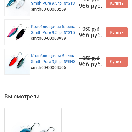
Smith Pure 9,5гр. №S13
Купить
966 руб.
smith00-00008259
Колеблющаяся блесна
1 050 руб.
Smith Pure 9,5гр. №S15
Купить
966 руб.
smith00-00008939
Колеблющаяся блесна
1 050 руб.
Smith Pure 9,5гр. №SN3
Купить
966 руб.
smith00-00008506
Вы смотрели