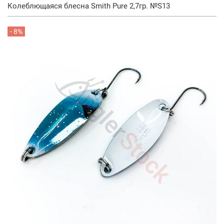
Колеблющаяся блесна Smith Pure 2,7гр. №S13
- 8%