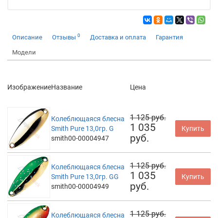
0
Описание
Отзывы
Доставка и оплата
Гарантия
Модели
Изображение
Название
Цена
1 125 руб.
Колеблющаяся блесна
1 035
Smith Pure 13,0гр. G
Купить
руб.
smith00-00004947
1 125 руб.
Колеблющаяся блесна
1 035
Smith Pure 13,0гр. GG
Купить
руб.
smith00-00004949
1 125 руб.
Колеблющаяся блесна