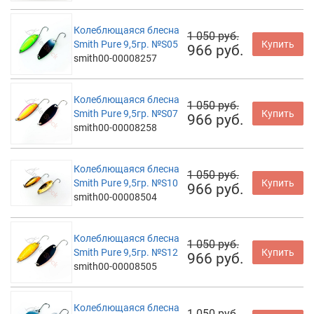
Колеблющаяся блесна
1 050 руб.
Smith Pure 9,5гр. №S05
Купить
966 руб.
smith00-00008257
Колеблющаяся блесна
1 050 руб.
Smith Pure 9,5гр. №S07
Купить
966 руб.
smith00-00008258
Колеблющаяся блесна
1 050 руб.
Smith Pure 9,5гр. №S10
Купить
966 руб.
smith00-00008504
Колеблющаяся блесна
1 050 руб.
Smith Pure 9,5гр. №S12
Купить
966 руб.
smith00-00008505
Колеблющаяся блесна
1 050 руб.