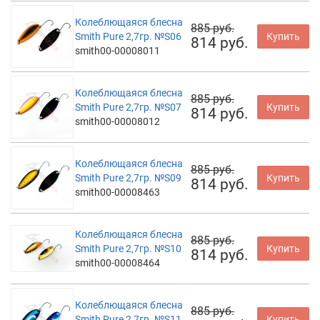
Колеблющаяся блесна
885 руб.
Smith Pure 2,7гр. №S06
Купить
814 руб.
smith00-00008011
Колеблющаяся блесна
885 руб.
Smith Pure 2,7гр. №S07
Купить
814 руб.
smith00-00008012
Колеблющаяся блесна
885 руб.
Smith Pure 2,7гр. №S09
Купить
814 руб.
smith00-00008463
Колеблющаяся блесна
885 руб.
Smith Pure 2,7гр. №S10
Купить
814 руб.
smith00-00008464
Колеблющаяся блесна
885 руб.
Smith Pure 2,7гр. №S11
Купить