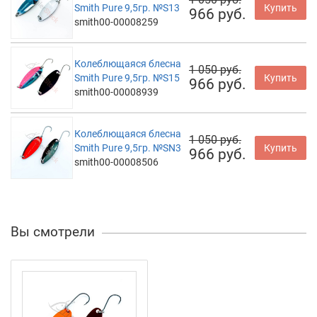
Smith Pure 9,5гр. №S13
Купить
966 руб.
smith00-00008259
Колеблющаяся блесна
1 050 руб.
Smith Pure 9,5гр. №S15
Купить
966 руб.
smith00-00008939
Колеблющаяся блесна
1 050 руб.
Smith Pure 9,5гр. №SN3
Купить
966 руб.
smith00-00008506
Вы смотрели