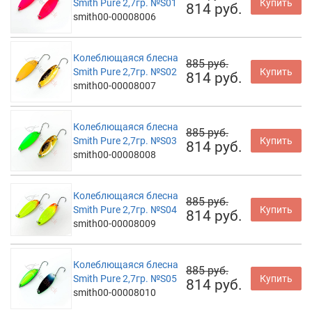
Smith Pure 2,7гр. №S01
Купить
814 руб.
smith00-00008006
Колеблющаяся блесна
885 руб.
Smith Pure 2,7гр. №S02
Купить
814 руб.
smith00-00008007
Колеблющаяся блесна
885 руб.
Smith Pure 2,7гр. №S03
Купить
814 руб.
smith00-00008008
Колеблющаяся блесна
885 руб.
Smith Pure 2,7гр. №S04
Купить
814 руб.
smith00-00008009
Колеблющаяся блесна
885 руб.
Smith Pure 2,7гр. №S05
Купить
814 руб.
smith00-00008010