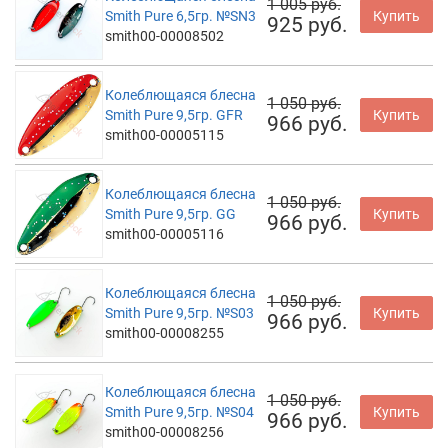
1 005 руб.
Smith Pure 6,5гр. №SN3
Купить
925 руб.
smith00-00008502
Колеблющаяся блесна
1 050 руб.
Smith Pure 9,5гр. GFR
Купить
966 руб.
smith00-00005115
Колеблющаяся блесна
1 050 руб.
Smith Pure 9,5гр. GG
Купить
966 руб.
smith00-00005116
Колеблющаяся блесна
1 050 руб.
Smith Pure 9,5гр. №S03
Купить
966 руб.
smith00-00008255
Колеблющаяся блесна
1 050 руб.
Smith Pure 9,5гр. №S04
Купить
966 руб.
smith00-00008256