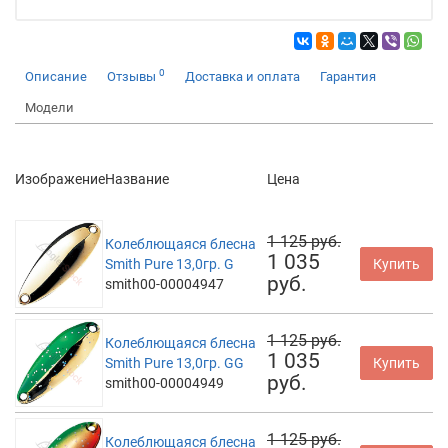
0
Описание
Отзывы
Доставка и оплата
Гарантия
Модели
Изображение
Название
Цена
1 125 руб.
Колеблющаяся блесна
1 035
Smith Pure 13,0гр. G
Купить
руб.
smith00-00004947
1 125 руб.
Колеблющаяся блесна
1 035
Smith Pure 13,0гр. GG
Купить
руб.
smith00-00004949
1 125 руб.
Колеблющаяся блесна