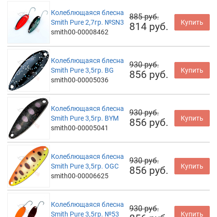
Колеблющаяся блесна
885 руб.
Smith Pure 2,7гр. №SN3
Купить
814 руб.
smith00-00008462
Колеблющаяся блесна
930 руб.
Smith Pure 3,5гр. BG
Купить
856 руб.
smith00-00005036
Колеблющаяся блесна
930 руб.
Smith Pure 3,5гр. BYM
Купить
856 руб.
smith00-00005041
Колеблющаяся блесна
930 руб.
Smith Pure 3,5гр. OGC
Купить
856 руб.
smith00-00006625
Колеблющаяся блесна
930 руб.
Smith Pure 3,5гр. №53
Купить