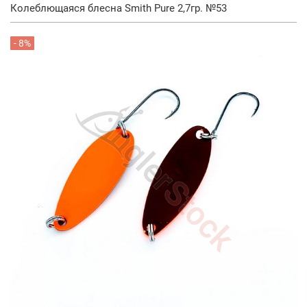
Колеблющаяся блесна Smith Pure 2,7гр. №53
- 8%