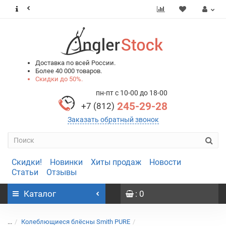
0
0
Доставка по всей России.
Более 40 000 товаров.
Скидки до 50%.
пн-пт с 10-00 до 18-00
245-29-28
+7 (812)
Заказать обратный звонок
Скидки!
Новинки
Хиты продаж
Новости
Статьи
Отзывы
Каталог
: 0
...
Колеблющиеся блёсны Smith PURE