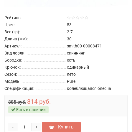
Рейтинг:
Цвет:
53
Вес (гр):
2.7
Длина (мм):
30
Артикул:
smith00-00008471
Вид ловли:
спиннинг
Бородка:
есть
Крючок:
одинарный
Сезон:
лето
Модель:
Pure
Спецификация:
колеблющаяся блесна
814 руб.
885 руб.
Есть в наличии
-
Купить
+