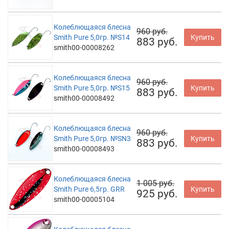
Колеблющаяся блесна
960 руб.
Smith Pure 5,0гр. №S14
Купить
883 руб.
smith00-00008262
Колеблющаяся блесна
960 руб.
Smith Pure 5,0гр. №S15
Купить
883 руб.
smith00-00008492
Колеблющаяся блесна
960 руб.
Smith Pure 5,0гр. №SN3
Купить
883 руб.
smith00-00008493
Колеблющаяся блесна
1 005 руб.
Smith Pure 6,5гр. GRR
Купить
925 руб.
smith00-00005104