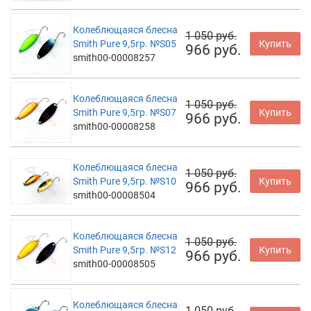
Колеблющаяся блесна
1 050 руб.
Smith Pure 9,5гр. №S05
Купить
966 руб.
smith00-00008257
Колеблющаяся блесна
1 050 руб.
Smith Pure 9,5гр. №S07
Купить
966 руб.
smith00-00008258
Колеблющаяся блесна
1 050 руб.
Smith Pure 9,5гр. №S10
Купить
966 руб.
smith00-00008504
Колеблющаяся блесна
1 050 руб.
Smith Pure 9,5гр. №S12
Купить
966 руб.
smith00-00008505
Колеблющаяся блесна
1 050 руб.