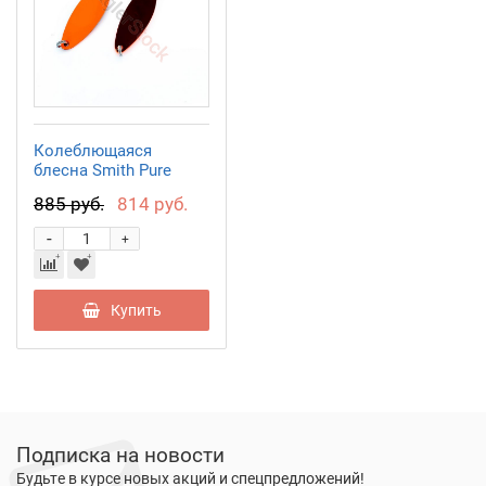
Колеблющаяся
блесна Smith Pure
2,7гр. №53
885 руб.
814 руб.
-
+
Купить
Подписка на новости
Будьте в курсе новых акций и спецпредложений!