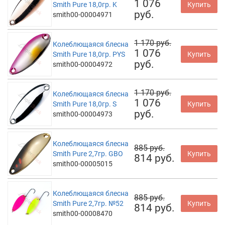
1 076
Smith Pure 18,0гр. K
Купить
руб.
smith00-00004971
1 170 руб.
Колеблющаяся блесна
1 076
Smith Pure 18,0гр. PYS
Купить
руб.
smith00-00004972
1 170 руб.
Колеблющаяся блесна
1 076
Smith Pure 18,0гр. S
Купить
руб.
smith00-00004973
Колеблющаяся блесна
885 руб.
Smith Pure 2,7гр. GBO
Купить
814 руб.
smith00-00005015
Колеблющаяся блесна
885 руб.
Smith Pure 2,7гр. №52
Купить
814 руб.
smith00-00008470