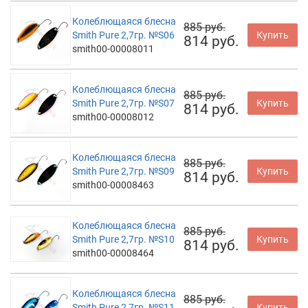
Колеблющаяся блесна
885 руб.
Smith Pure 2,7гр. №S06
Купить
814 руб.
smith00-00008011
Колеблющаяся блесна
885 руб.
Smith Pure 2,7гр. №S07
Купить
814 руб.
smith00-00008012
Колеблющаяся блесна
885 руб.
Smith Pure 2,7гр. №S09
Купить
814 руб.
smith00-00008463
Колеблющаяся блесна
885 руб.
Smith Pure 2,7гр. №S10
Купить
814 руб.
smith00-00008464
Колеблющаяся блесна
885 руб.
Smith Pure 2,7гр. №S11
Купить