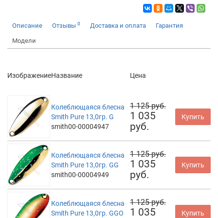
0
Описание
Отзывы
Доставка и оплата
Гарантия
Модели
Изображение
Название
Цена
1 125 руб.
Колеблющаяся блесна
1 035
Smith Pure 13,0гр. G
Купить
руб.
smith00-00004947
1 125 руб.
Колеблющаяся блесна
1 035
Smith Pure 13,0гр. GG
Купить
руб.
smith00-00004949
1 125 руб.
Колеблющаяся блесна
1 035
Smith Pure 13,0гр. GGO
Купить