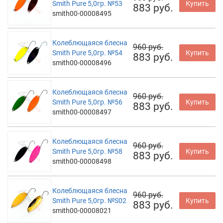
Smith Pure 5,0гр. №53
Купить
883 руб.
smith00-00008495
Колеблющаяся блесна
960 руб.
Smith Pure 5,0гр. №54
Купить
883 руб.
smith00-00008496
Колеблющаяся блесна
960 руб.
Smith Pure 5,0гр. №56
Купить
883 руб.
smith00-00008497
Колеблющаяся блесна
960 руб.
Smith Pure 5,0гр. №58
Купить
883 руб.
smith00-00008498
Колеблющаяся блесна
960 руб.
Smith Pure 5,0гр. №S02
Купить
883 руб.
smith00-00008021