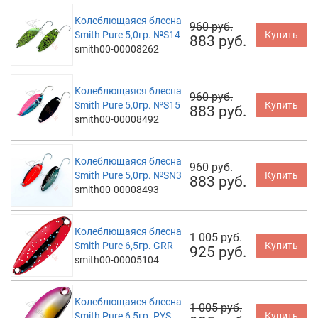
Колеблющаяся блесна
960 руб.
Smith Pure 5,0гр. №S14
Купить
883 руб.
smith00-00008262
Колеблющаяся блесна
960 руб.
Smith Pure 5,0гр. №S15
Купить
883 руб.
smith00-00008492
Колеблющаяся блесна
960 руб.
Smith Pure 5,0гр. №SN3
Купить
883 руб.
smith00-00008493
Колеблющаяся блесна
1 005 руб.
Smith Pure 6,5гр. GRR
Купить
925 руб.
smith00-00005104
Колеблющаяся блесна
1 005 руб.
Smith Pure 6,5гр. PYS
Купить