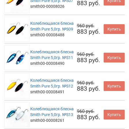
Smith Pure 5,0гр. №S07
Купить
883 руб.
smith00-00008026
Колеблющаяся блесна
960 руб.
Smith Pure 5,0гр. №S09
Купить
883 руб.
smith00-00008488
Колеблющаяся блесна
960 руб.
Smith Pure 5,0гр. №S11
Купить
883 руб.
smith00-00008490
Колеблющаяся блесна
960 руб.
Smith Pure 5,0гр. №S12
Купить
883 руб.
smith00-00008491
Колеблющаяся блесна
960 руб.
Smith Pure 5,0гр. №S13
Купить
883 руб.
smith00-00008261