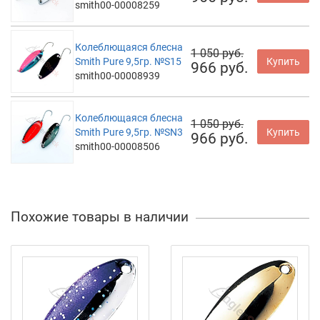
smith00-00008259
Колеблющаяся блесна
1 050 руб.
Smith Pure 9,5гр. №S15
Купить
966 руб.
smith00-00008939
Колеблющаяся блесна
1 050 руб.
Smith Pure 9,5гр. №SN3
Купить
966 руб.
smith00-00008506
Похожие товары в наличии