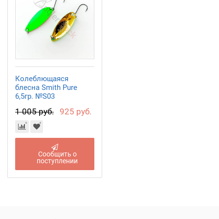
Колеблющаяся
блесна Smith Pure
6,5гр. №S03
1 005 руб.
925 руб.
Сообщить о
поступлении