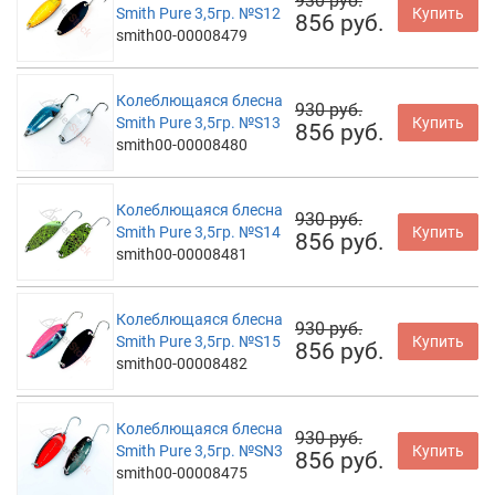
930 руб.
Smith Pure 3,5гр. №S12
Купить
856 руб.
smith00-00008479
Колеблющаяся блесна
930 руб.
Smith Pure 3,5гр. №S13
Купить
856 руб.
smith00-00008480
Колеблющаяся блесна
930 руб.
Smith Pure 3,5гр. №S14
Купить
856 руб.
smith00-00008481
Колеблющаяся блесна
930 руб.
Smith Pure 3,5гр. №S15
Купить
856 руб.
smith00-00008482
Колеблющаяся блесна
930 руб.
Smith Pure 3,5гр. №SN3
Купить
856 руб.
smith00-00008475