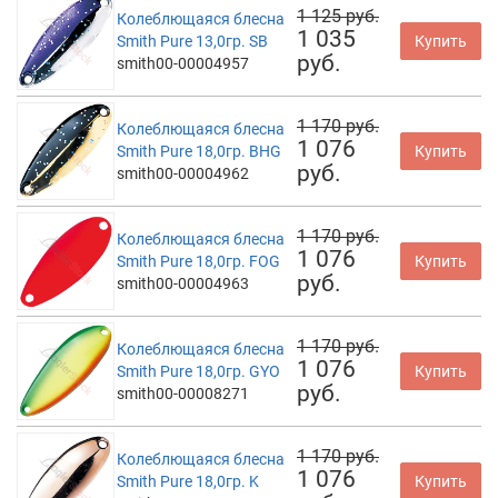
1 125 руб.
Колеблющаяся блесна
1 035
Smith Pure 13,0гр. SB
Купить
руб.
smith00-00004957
1 170 руб.
Колеблющаяся блесна
1 076
Smith Pure 18,0гр. BHG
Купить
руб.
smith00-00004962
1 170 руб.
Колеблющаяся блесна
1 076
Smith Pure 18,0гр. FOG
Купить
руб.
smith00-00004963
1 170 руб.
Колеблющаяся блесна
1 076
Smith Pure 18,0гр. GYO
Купить
руб.
smith00-00008271
1 170 руб.
Колеблющаяся блесна
1 076
Smith Pure 18,0гр. K
Купить