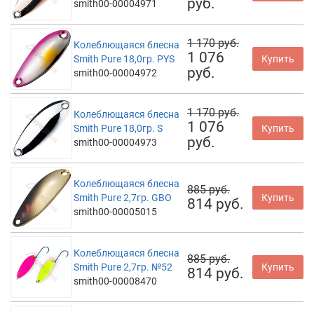
руб.
smith00-00004971
1 170 руб.
Колеблющаяся блесна
1 076
Smith Pure 18,0гр. PYS
Купить
руб.
smith00-00004972
1 170 руб.
Колеблющаяся блесна
1 076
Smith Pure 18,0гр. S
Купить
руб.
smith00-00004973
Колеблющаяся блесна
885 руб.
Smith Pure 2,7гр. GBO
Купить
814 руб.
smith00-00005015
Колеблющаяся блесна
885 руб.
Smith Pure 2,7гр. №52
Купить
814 руб.
smith00-00008470