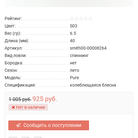
Рейтинг:
Цвет:
S03
Вес (гр):
6.5
Длина (мм):
40
Артикул:
smith00-00008264
Вид ловли:
спиннинг
Бородка:
нет
Сезон:
лето
Модель:
Pure
Спецификация:
колеблющаяся блесна
925 руб.
1 005 руб.
Нет в наличии
Сообщить о поступлении