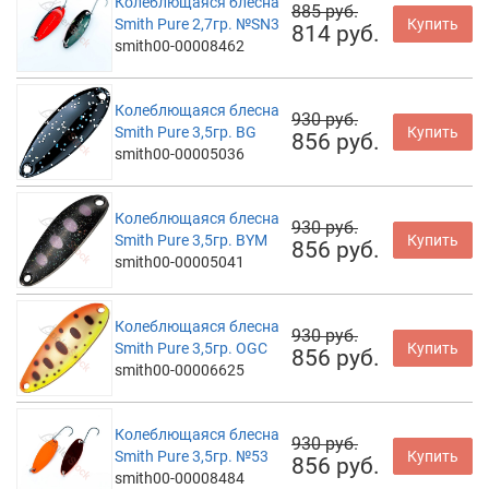
Колеблющаяся блесна
885 руб.
Smith Pure 2,7гр. №SN3
Купить
814 руб.
smith00-00008462
Колеблющаяся блесна
930 руб.
Smith Pure 3,5гр. BG
Купить
856 руб.
smith00-00005036
Колеблющаяся блесна
930 руб.
Smith Pure 3,5гр. BYM
Купить
856 руб.
smith00-00005041
Колеблющаяся блесна
930 руб.
Smith Pure 3,5гр. OGC
Купить
856 руб.
smith00-00006625
Колеблющаяся блесна
930 руб.
Smith Pure 3,5гр. №53
Купить
856 руб.
smith00-00008484