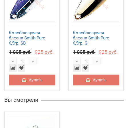
Колеблющаяся
Колеблющаяся
блесна Smith Pure
блесна Smith Pure
6,5гр. SB
6,5гр. G
1 005 руб.
925 руб.
1 005 руб.
925 руб.
-
-
+
+
Купить
Купить
Вы смотрели