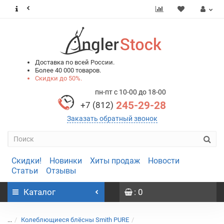
0
0
Доставка по всей России.
Более 40 000 товаров.
Скидки до 50%.
пн-пт с 10-00 до 18-00
245-29-28
+7 (812)
Заказать обратный звонок
Скидки!
Новинки
Хиты продаж
Новости
Статьи
Отзывы
Каталог
: 0
...
Колеблющиеся блёсны Smith PURE