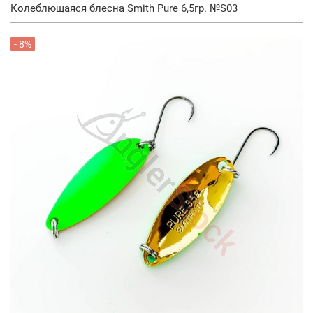
Колеблющаяся блесна Smith Pure 6,5гр. №S03
- 8%