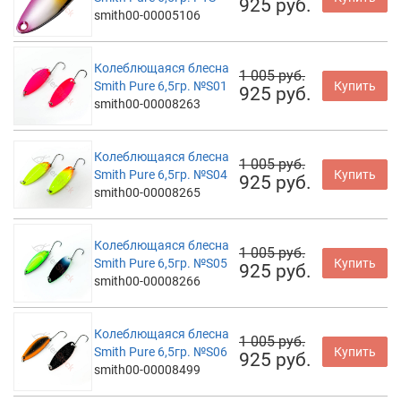
925 руб.
smith00-00005106
Колеблющаяся блесна
1 005 руб.
Smith Pure 6,5гр. №S01
Купить
925 руб.
smith00-00008263
Колеблющаяся блесна
1 005 руб.
Smith Pure 6,5гр. №S04
Купить
925 руб.
smith00-00008265
Колеблющаяся блесна
1 005 руб.
Smith Pure 6,5гр. №S05
Купить
925 руб.
smith00-00008266
Колеблющаяся блесна
1 005 руб.
Smith Pure 6,5гр. №S06
Купить
925 руб.
smith00-00008499