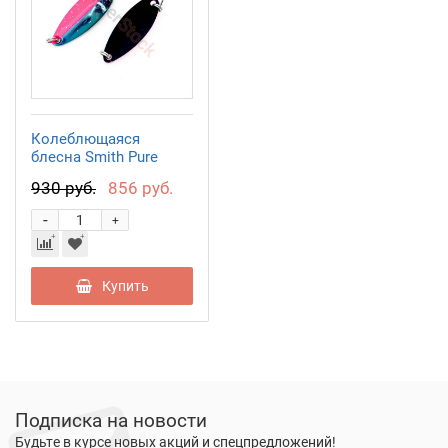
Колеблющаяся
блесна Smith Pure
3,5гр. №S15
930 руб.
856 руб.
-
+
Купить
Подписка на новости
Будьте в курсе новых акций и спецпредложений!