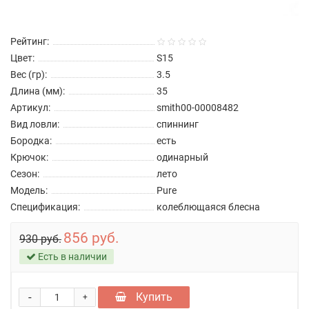
Рейтинг:
Цвет:
S15
Вес (гр):
3.5
Длина (мм):
35
Артикул:
smith00-00008482
Вид ловли:
спиннинг
Бородка:
есть
Крючок:
одинарный
Сезон:
лето
Модель:
Pure
Спецификация:
колеблющаяся блесна
856 руб.
930 руб.
Есть в наличии
-
Купить
+