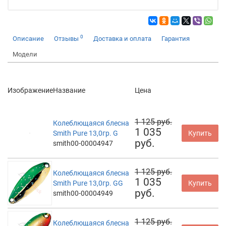
0
Описание
Отзывы
Доставка и оплата
Гарантия
Модели
Изображение
Название
Цена
1 125 руб.
Колеблющаяся блесна
1 035
Smith Pure 13,0гр. G
Купить
руб.
smith00-00004947
1 125 руб.
Колеблющаяся блесна
1 035
Smith Pure 13,0гр. GG
Купить
руб.
smith00-00004949
1 125 руб.
Колеблющаяся блесна