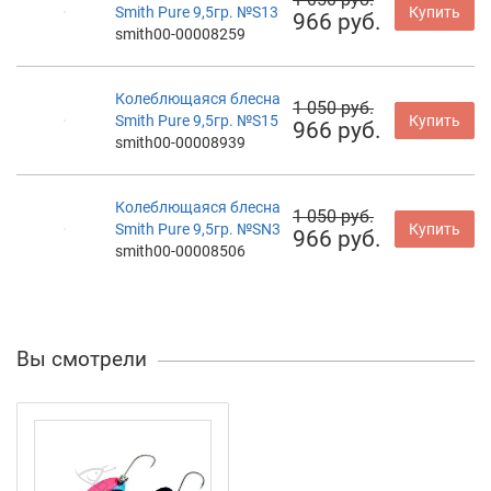
Smith Pure 9,5гр. №S13
Купить
966 руб.
smith00-00008259
Колеблющаяся блесна
1 050 руб.
Smith Pure 9,5гр. №S15
Купить
966 руб.
smith00-00008939
Колеблющаяся блесна
1 050 руб.
Smith Pure 9,5гр. №SN3
Купить
966 руб.
smith00-00008506
Вы смотрели