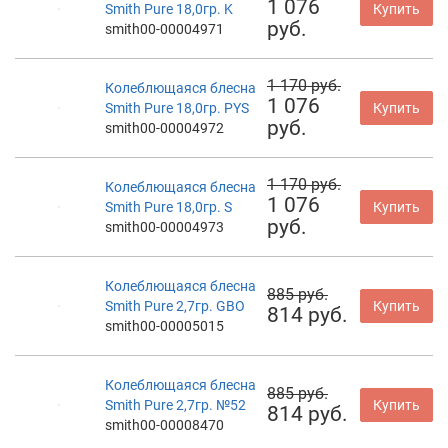
1 076
Smith Pure 18,0гр. K
Купить
руб.
smith00-00004971
1 170 руб.
Колеблющаяся блесна
1 076
Smith Pure 18,0гр. PYS
Купить
руб.
smith00-00004972
1 170 руб.
Колеблющаяся блесна
1 076
Smith Pure 18,0гр. S
Купить
руб.
smith00-00004973
Колеблющаяся блесна
885 руб.
Smith Pure 2,7гр. GBO
Купить
814 руб.
smith00-00005015
Колеблющаяся блесна
885 руб.
Smith Pure 2,7гр. №52
Купить
814 руб.
smith00-00008470