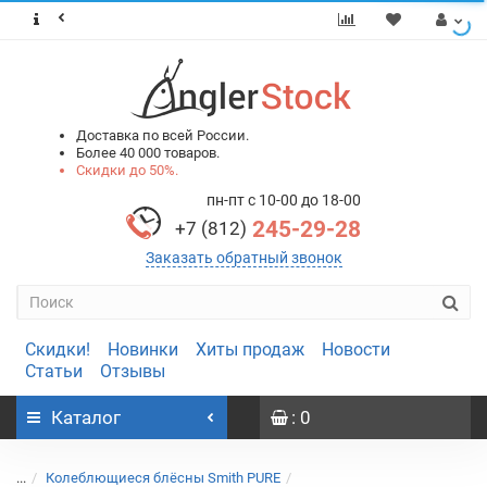
0
0
Доставка по всей России.
Более 40 000 товаров.
Скидки до 50%.
пн-пт с 10-00 до 18-00
245-29-28
+7 (812)
Заказать обратный звонок
Скидки!
Новинки
Хиты продаж
Новости
Статьи
Отзывы
Каталог
: 0
...
Колеблющиеся блёсны Smith PURE