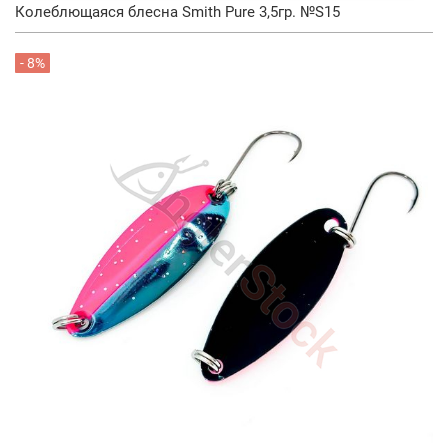
Колеблющаяся блесна Smith Pure 3,5гр. №S15
- 8%