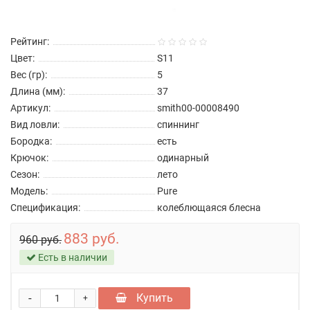
Рейтинг:
Цвет:
S11
Вес (гр):
5
Длина (мм):
37
Артикул:
smith00-00008490
Вид ловли:
спиннинг
Бородка:
есть
Крючок:
одинарный
Сезон:
лето
Модель:
Pure
Спецификация:
колеблющаяся блесна
883 руб.
960 руб.
Есть в наличии
-
Купить
+