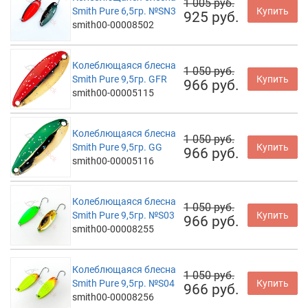
1 005 руб.
Smith Pure 6,5гр. №SN3
Купить
925 руб.
smith00-00008502
Колеблющаяся блесна
1 050 руб.
Smith Pure 9,5гр. GFR
Купить
966 руб.
smith00-00005115
Колеблющаяся блесна
1 050 руб.
Smith Pure 9,5гр. GG
Купить
966 руб.
smith00-00005116
Колеблющаяся блесна
1 050 руб.
Smith Pure 9,5гр. №S03
Купить
966 руб.
smith00-00008255
Колеблющаяся блесна
1 050 руб.
Smith Pure 9,5гр. №S04
Купить
966 руб.
smith00-00008256