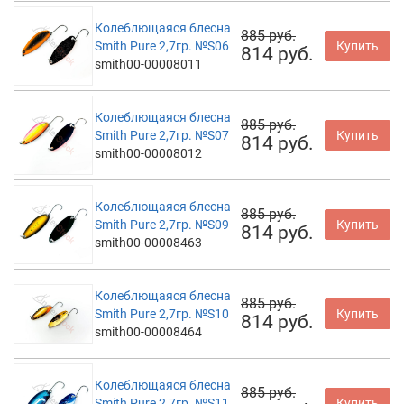
Колеблющаяся блесна
885 руб.
Smith Pure 2,7гр. №S06
Купить
814 руб.
smith00-00008011
Колеблющаяся блесна
885 руб.
Smith Pure 2,7гр. №S07
Купить
814 руб.
smith00-00008012
Колеблющаяся блесна
885 руб.
Smith Pure 2,7гр. №S09
Купить
814 руб.
smith00-00008463
Колеблющаяся блесна
885 руб.
Smith Pure 2,7гр. №S10
Купить
814 руб.
smith00-00008464
Колеблющаяся блесна
885 руб.
Smith Pure 2,7гр. №S11
Купить