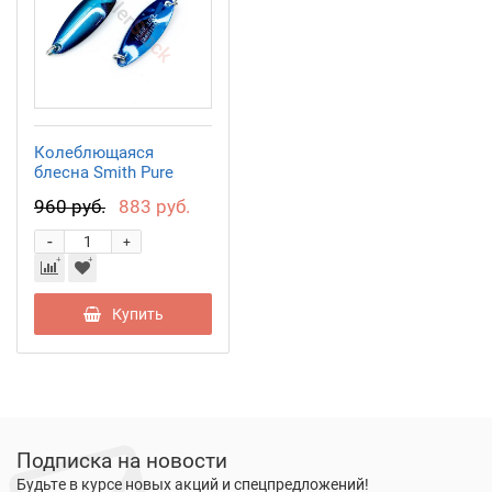
Колеблющаяся
блесна Smith Pure
5,0гр. №S11
960 руб.
883 руб.
-
+
Купить
Подписка на новости
Будьте в курсе новых акций и спецпредложений!