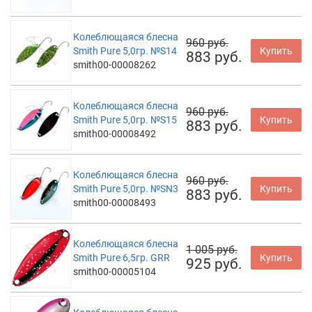
Колеблющаяся блесна
960 руб.
Smith Pure 5,0гр. №S14
Купить
883 руб.
smith00-00008262
Колеблющаяся блесна
960 руб.
Smith Pure 5,0гр. №S15
Купить
883 руб.
smith00-00008492
Колеблющаяся блесна
960 руб.
Smith Pure 5,0гр. №SN3
Купить
883 руб.
smith00-00008493
Колеблющаяся блесна
1 005 руб.
Smith Pure 6,5гр. GRR
Купить
925 руб.
smith00-00005104