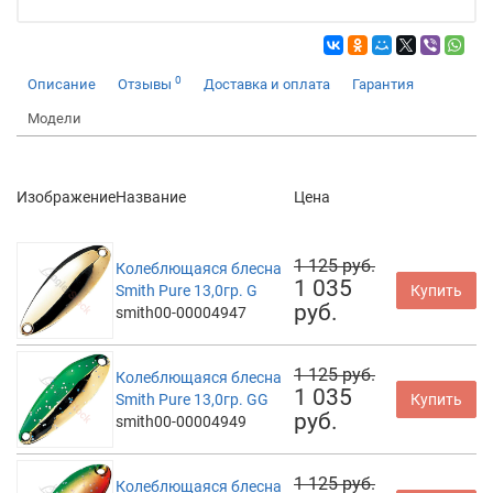
0
Описание
Отзывы
Доставка и оплата
Гарантия
Модели
Изображение
Название
Цена
1 125 руб.
Колеблющаяся блесна
1 035
Smith Pure 13,0гр. G
Купить
руб.
smith00-00004947
1 125 руб.
Колеблющаяся блесна
1 035
Smith Pure 13,0гр. GG
Купить
руб.
smith00-00004949
1 125 руб.
Колеблющаяся блесна