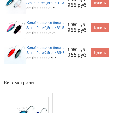
Smith Pure 9,5гр. №S13
Купить
966 руб.
smith00-00008259
Колеблющаяся блесна
1 050 руб.
Smith Pure 9,5гр. №S15
Купить
966 руб.
smith00-00008939
Колеблющаяся блесна
1 050 руб.
Smith Pure 9,5гр. №SN3
Купить
966 руб.
smith00-00008506
Вы смотрели