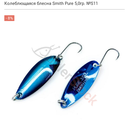
Колеблющаяся блесна Smith Pure 5,0гр. №S11
- 8%