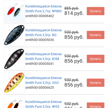
Колеблющаяся блесна
885 руб.
Smith Pure 2,7гр. №SN3
Купить
814 руб.
smith00-00008462
Колеблющаяся блесна
930 руб.
Smith Pure 3,5гр. BG
Купить
856 руб.
smith00-00005036
Колеблющаяся блесна
930 руб.
Smith Pure 3,5гр. BYM
Купить
856 руб.
smith00-00005041
Колеблющаяся блесна
930 руб.
Smith Pure 3,5гр. OGC
Купить
856 руб.
smith00-00006625
Колеблющаяся блесна
930 руб.
Smith Pure 3,5гр. №53
Купить