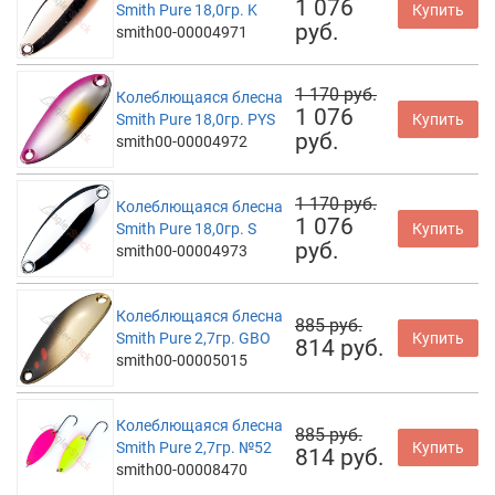
1 076
Smith Pure 18,0гр. K
Купить
руб.
smith00-00004971
1 170 руб.
Колеблющаяся блесна
1 076
Smith Pure 18,0гр. PYS
Купить
руб.
smith00-00004972
1 170 руб.
Колеблющаяся блесна
1 076
Smith Pure 18,0гр. S
Купить
руб.
smith00-00004973
Колеблющаяся блесна
885 руб.
Smith Pure 2,7гр. GBO
Купить
814 руб.
smith00-00005015
Колеблющаяся блесна
885 руб.
Smith Pure 2,7гр. №52
Купить
814 руб.
smith00-00008470