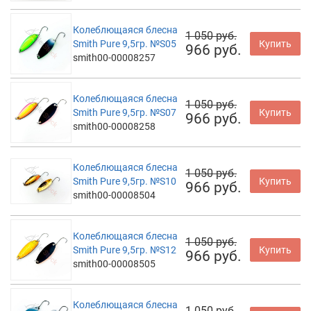
Колеблющаяся блесна
1 050 руб.
Smith Pure 9,5гр. №S05
Купить
966 руб.
smith00-00008257
Колеблющаяся блесна
1 050 руб.
Smith Pure 9,5гр. №S07
Купить
966 руб.
smith00-00008258
Колеблющаяся блесна
1 050 руб.
Smith Pure 9,5гр. №S10
Купить
966 руб.
smith00-00008504
Колеблющаяся блесна
1 050 руб.
Smith Pure 9,5гр. №S12
Купить
966 руб.
smith00-00008505
Колеблющаяся блесна
1 050 руб.