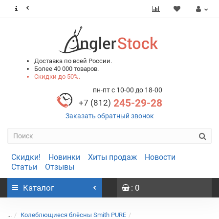
0
0
Доставка по всей России.
Более 40 000 товаров.
Скидки до 50%.
пн-пт с 10-00 до 18-00
245-29-28
+7 (812)
Заказать обратный звонок
Скидки!
Новинки
Хиты продаж
Новости
Статьи
Отзывы
Каталог
: 0
...
Колеблющиеся блёсны Smith PURE