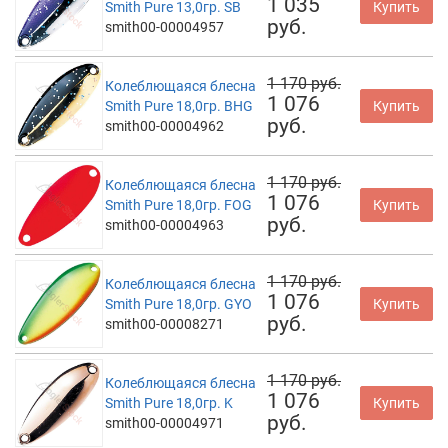
1 035
Smith Pure 13,0гр. SB
Купить
руб.
smith00-00004957
1 170 руб.
Колеблющаяся блесна
1 076
Smith Pure 18,0гр. BHG
Купить
руб.
smith00-00004962
1 170 руб.
Колеблющаяся блесна
1 076
Smith Pure 18,0гр. FOG
Купить
руб.
smith00-00004963
1 170 руб.
Колеблющаяся блесна
1 076
Smith Pure 18,0гр. GYO
Купить
руб.
smith00-00008271
1 170 руб.
Колеблющаяся блесна
1 076
Smith Pure 18,0гр. K
Купить
руб.
smith00-00004971