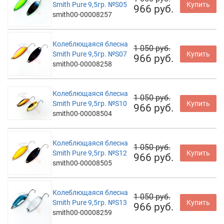
Smith Pure 9,5гр. №S05
Купить
966 руб.
smith00-00008257
Колеблющаяся блесна
1 050 руб.
Smith Pure 9,5гр. №S07
Купить
966 руб.
smith00-00008258
Колеблющаяся блесна
1 050 руб.
Smith Pure 9,5гр. №S10
Купить
966 руб.
smith00-00008504
Колеблющаяся блесна
1 050 руб.
Smith Pure 9,5гр. №S12
Купить
966 руб.
smith00-00008505
Колеблющаяся блесна
1 050 руб.
Smith Pure 9,5гр. №S13
Купить
966 руб.
smith00-00008259