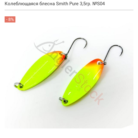
Колеблющаяся блесна Smith Pure 3,5гр. №S04
- 8%