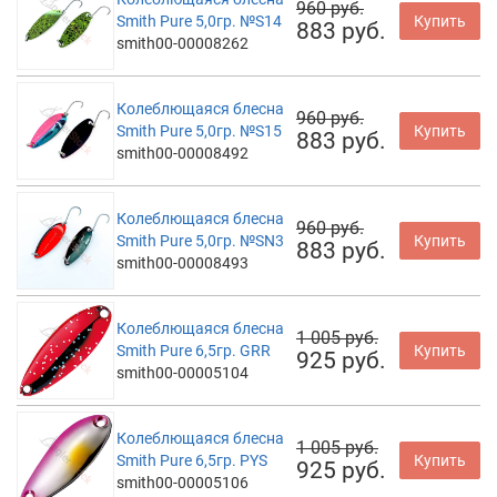
960 руб.
Smith Pure 5,0гр. №S14
Купить
883 руб.
smith00-00008262
Колеблющаяся блесна
960 руб.
Smith Pure 5,0гр. №S15
Купить
883 руб.
smith00-00008492
Колеблющаяся блесна
960 руб.
Smith Pure 5,0гр. №SN3
Купить
883 руб.
smith00-00008493
Колеблющаяся блесна
1 005 руб.
Smith Pure 6,5гр. GRR
Купить
925 руб.
smith00-00005104
Колеблющаяся блесна
1 005 руб.
Smith Pure 6,5гр. PYS
Купить
925 руб.
smith00-00005106