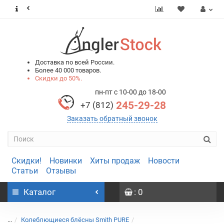
0
0
Доставка по всей России.
Более 40 000 товаров.
Скидки до 50%.
пн-пт с 10-00 до 18-00
245-29-28
+7 (812)
Заказать обратный звонок
Скидки!
Новинки
Хиты продаж
Новости
Статьи
Отзывы
Каталог
: 0
...
Колеблющиеся блёсны Smith PURE