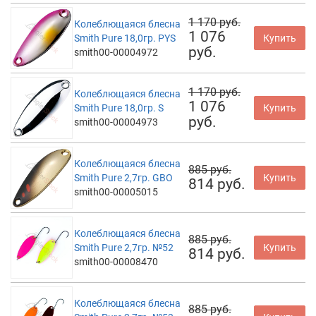
1 170 руб.
Колеблющаяся блесна
1 076
Smith Pure 18,0гр. PYS
Купить
руб.
smith00-00004972
1 170 руб.
Колеблющаяся блесна
1 076
Smith Pure 18,0гр. S
Купить
руб.
smith00-00004973
Колеблющаяся блесна
885 руб.
Smith Pure 2,7гр. GBO
Купить
814 руб.
smith00-00005015
Колеблющаяся блесна
885 руб.
Smith Pure 2,7гр. №52
Купить
814 руб.
smith00-00008470
Колеблющаяся блесна
885 руб.