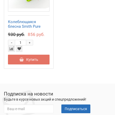
Колеблющаяся
блесна Smith Pure
3,5гр. №S04
930 руб.
856 руб.
-
+
Купить
Подписка на новости
Будьте в курсе новых акций и спецпредложений!
Подписаться