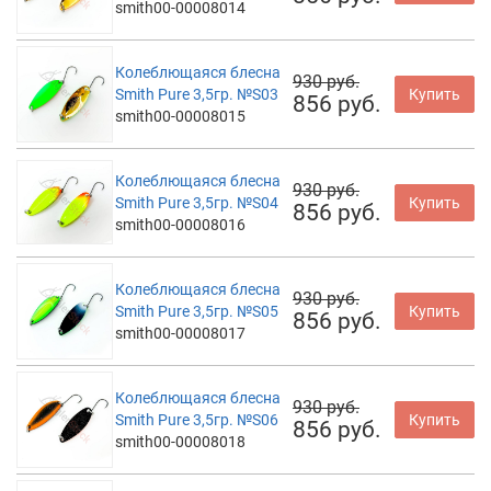
smith00-00008014
Колеблющаяся блесна
930 руб.
Smith Pure 3,5гр. №S03
Купить
856 руб.
smith00-00008015
Колеблющаяся блесна
930 руб.
Smith Pure 3,5гр. №S04
Купить
856 руб.
smith00-00008016
Колеблющаяся блесна
930 руб.
Smith Pure 3,5гр. №S05
Купить
856 руб.
smith00-00008017
Колеблющаяся блесна
930 руб.
Smith Pure 3,5гр. №S06
Купить
856 руб.
smith00-00008018