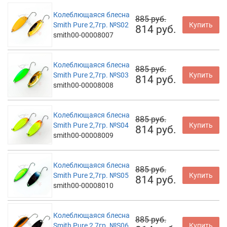
Колеблющаяся блесна
885 руб.
Smith Pure 2,7гр. №S02
Купить
814 руб.
smith00-00008007
Колеблющаяся блесна
885 руб.
Smith Pure 2,7гр. №S03
Купить
814 руб.
smith00-00008008
Колеблющаяся блесна
885 руб.
Smith Pure 2,7гр. №S04
Купить
814 руб.
smith00-00008009
Колеблющаяся блесна
885 руб.
Smith Pure 2,7гр. №S05
Купить
814 руб.
smith00-00008010
Колеблющаяся блесна
885 руб.
Smith Pure 2,7гр. №S06
Купить