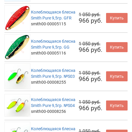
Колеблющаяся блесна
1 050 руб.
Smith Pure 9,5гр. GFR
Купить
966 руб.
smith00-00005115
Колеблющаяся блесна
1 050 руб.
Smith Pure 9,5гр. GG
Купить
966 руб.
smith00-00005116
Колеблющаяся блесна
1 050 руб.
Smith Pure 9,5гр. №S03
Купить
966 руб.
smith00-00008255
Колеблющаяся блесна
1 050 руб.
Smith Pure 9,5гр. №S04
Купить
966 руб.
smith00-00008256
Колеблющаяся блесна
1 050 руб.