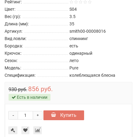
Рейтинг:
Цвет:
S04
Вес (гр):
3.5
Длина (мм):
35
Артикул:
smith00-00008016
Вид ловли:
спиннинг
Бородка:
есть
Крючок:
одинарный
Сезон:
лето
Модель:
Pure
Спецификация:
колеблющаяся блесна
856 руб.
930 руб.
Есть в наличии
-
Купить
+