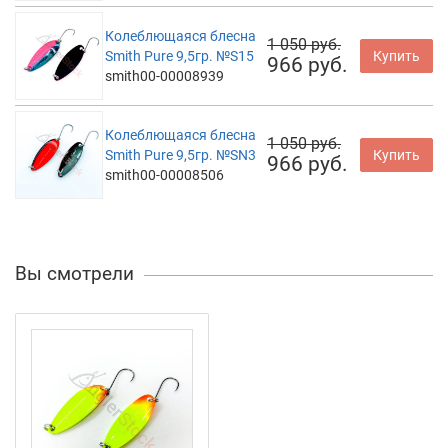
Колеблющаяся блесна
1 050 руб.
Smith Pure 9,5гр. №S15
Купить
966 руб.
smith00-00008939
Колеблющаяся блесна
1 050 руб.
Smith Pure 9,5гр. №SN3
Купить
966 руб.
smith00-00008506
Вы смотрели