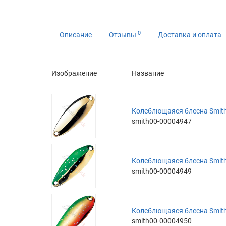
0
Описание
Отзывы
Доставка и оплата
Изображение
Название
Колеблющаяся блесна Smith 
smith00-00004947
Колеблющаяся блесна Smith 
smith00-00004949
Колеблющаяся блесна Smith
smith00-00004950