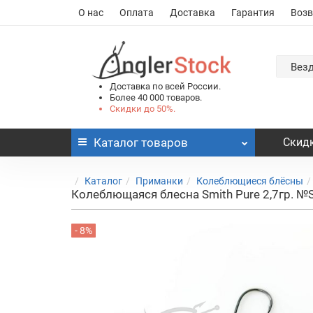
О нас
Оплата
Доставка
Гарантия
Возв
Вез
Доставка по всей России.
Более 40 000 товаров.
Скидки до 50%.
Каталог
товаров
Скидк
Каталог
Приманки
Колеблющиеся блёсны
Колеблющаяся блесна Smith Pure 2,7гр. №
- 8%