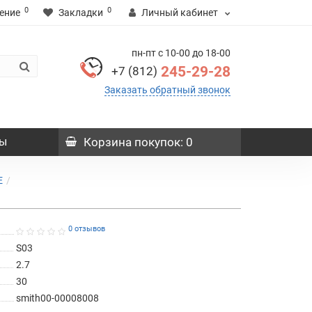
0
0
ение
Закладки
Личный кабинет
пн-пт с 10-00 до 18-00
245-29-28
+7 (812)
Заказать обратный звонок
ы
Корзина
покупок
: 0
E
0 отзывов
S03
2.7
30
smith00-00008008