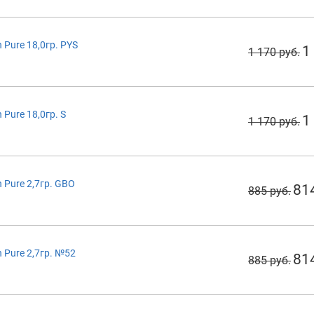
Pure 18,0гр. PYS
1
1 170 руб.
Pure 18,0гр. S
1
1 170 руб.
Pure 2,7гр. GBO
81
885 руб.
 Pure 2,7гр. №52
81
885 руб.