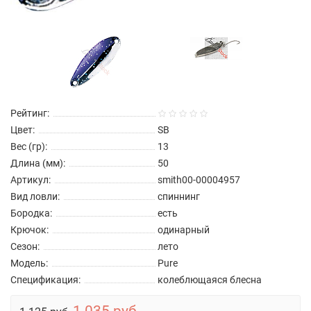
Рейтинг:
Цвет:
SB
Вес (гр):
13
Длина (мм):
50
Артикул:
smith00-00004957
Вид ловли:
спиннинг
Бородка:
есть
Крючок:
одинарный
Сезон:
лето
Модель:
Pure
Спецификация:
колеблющаяся блесна