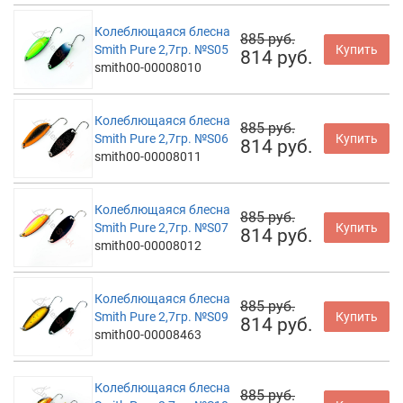
Колеблющаяся блесна
885 руб.
Smith Pure 2,7гр. №S05
Купить
814 руб.
smith00-00008010
Колеблющаяся блесна
885 руб.
Smith Pure 2,7гр. №S06
Купить
814 руб.
smith00-00008011
Колеблющаяся блесна
885 руб.
Smith Pure 2,7гр. №S07
Купить
814 руб.
smith00-00008012
Колеблющаяся блесна
885 руб.
Smith Pure 2,7гр. №S09
Купить
814 руб.
smith00-00008463
Колеблющаяся блесна
885 руб.