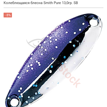
Колеблющаяся блесна Smith Pure 13,0гр. SB
- 8%