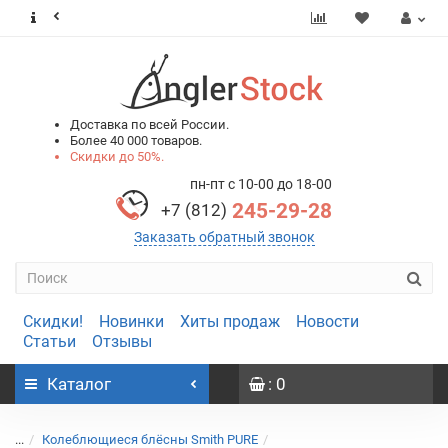
0
0
Доставка по всей России.
Более 40 000 товаров.
Скидки до 50%.
пн-пт с 10-00 до 18-00
245-29-28
+7 (812)
Заказать обратный звонок
Скидки!
Новинки
Хиты продаж
Новости
Статьи
Отзывы
Каталог
: 0
...
Колеблющиеся блёсны Smith PURE