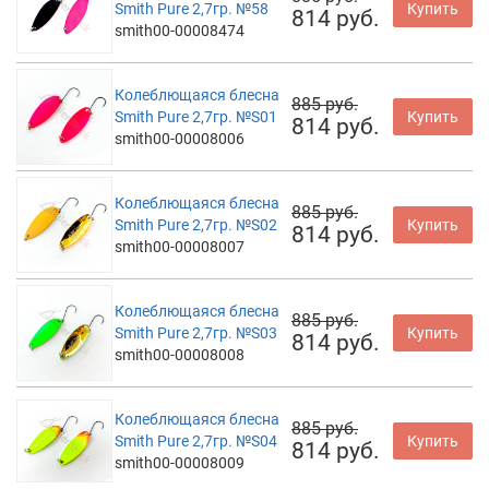
Smith Pure 2,7гр. №58
Купить
814 руб.
smith00-00008474
Колеблющаяся блесна
885 руб.
Smith Pure 2,7гр. №S01
Купить
814 руб.
smith00-00008006
Колеблющаяся блесна
885 руб.
Smith Pure 2,7гр. №S02
Купить
814 руб.
smith00-00008007
Колеблющаяся блесна
885 руб.
Smith Pure 2,7гр. №S03
Купить
814 руб.
smith00-00008008
Колеблющаяся блесна
885 руб.
Smith Pure 2,7гр. №S04
Купить
814 руб.
smith00-00008009