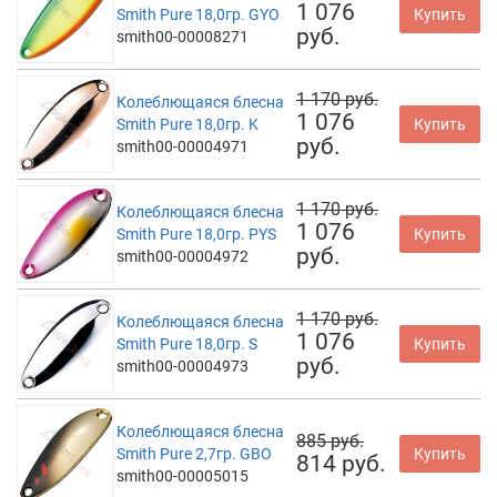
1 076
Smith Pure 18,0гр. GYO
Купить
руб.
smith00-00008271
1 170 руб.
Колеблющаяся блесна
1 076
Smith Pure 18,0гр. K
Купить
руб.
smith00-00004971
1 170 руб.
Колеблющаяся блесна
1 076
Smith Pure 18,0гр. PYS
Купить
руб.
smith00-00004972
1 170 руб.
Колеблющаяся блесна
1 076
Smith Pure 18,0гр. S
Купить
руб.
smith00-00004973
Колеблющаяся блесна
885 руб.
Smith Pure 2,7гр. GBO
Купить
814 руб.
smith00-00005015