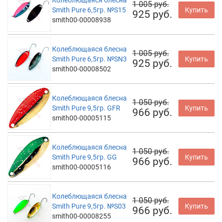
Колеблющаяся блесна
1 005 руб.
Smith Pure 6,5гр. №S15
Купить
925 руб.
smith00-00008938
Колеблющаяся блесна
1 005 руб.
Smith Pure 6,5гр. №SN3
Купить
925 руб.
smith00-00008502
Колеблющаяся блесна
1 050 руб.
Smith Pure 9,5гр. GFR
Купить
966 руб.
smith00-00005115
Колеблющаяся блесна
1 050 руб.
Smith Pure 9,5гр. GG
Купить
966 руб.
smith00-00005116
Колеблющаяся блесна
1 050 руб.
Smith Pure 9,5гр. №S03
Купить
966 руб.
smith00-00008255