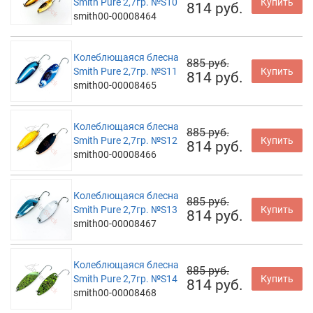
Smith Pure 2,7гр. №S10
Купить
814 руб.
smith00-00008464
Колеблющаяся блесна
885 руб.
Smith Pure 2,7гр. №S11
Купить
814 руб.
smith00-00008465
Колеблющаяся блесна
885 руб.
Smith Pure 2,7гр. №S12
Купить
814 руб.
smith00-00008466
Колеблющаяся блесна
885 руб.
Smith Pure 2,7гр. №S13
Купить
814 руб.
smith00-00008467
Колеблющаяся блесна
885 руб.
Smith Pure 2,7гр. №S14
Купить
814 руб.
smith00-00008468