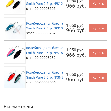
1 050 руб.
Smith Pure 9,5гр. №S12
Купить
966 руб.
smith00-00008505
Колеблющаяся блесна
1 050 руб.
Smith Pure 9,5гр. №S13
Купить
966 руб.
smith00-00008259
Колеблющаяся блесна
1 050 руб.
Smith Pure 9,5гр. №S15
Купить
966 руб.
smith00-00008939
Колеблющаяся блесна
1 050 руб.
Smith Pure 9,5гр. №SN3
Купить
966 руб.
smith00-00008506
Вы смотрели