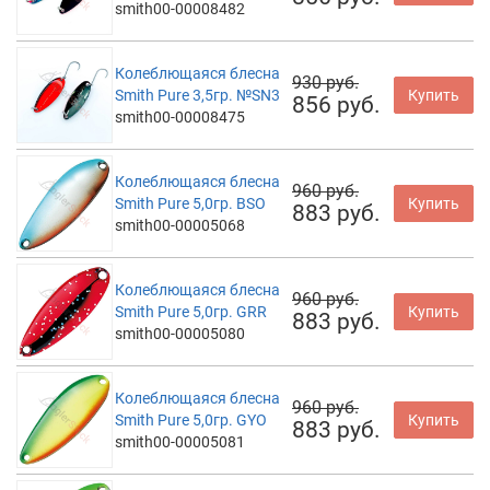
smith00-00008482
Колеблющаяся блесна
930 руб.
Smith Pure 3,5гр. №SN3
Купить
856 руб.
smith00-00008475
Колеблющаяся блесна
960 руб.
Smith Pure 5,0гр. BSO
Купить
883 руб.
smith00-00005068
Колеблющаяся блесна
960 руб.
Smith Pure 5,0гр. GRR
Купить
883 руб.
smith00-00005080
Колеблющаяся блесна
960 руб.
Smith Pure 5,0гр. GYO
Купить
883 руб.
smith00-00005081