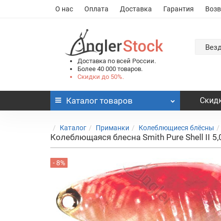
О нас
Оплата
Доставка
Гарантия
Возв
Вез
Доставка по всей России.
Более 40 000 товаров.
Скидки до 50%.
Каталог
товаров
Скидк
Каталог
Приманки
Колеблющиеся блёсны
Колеблющаяся блесна Smith Pure Shell II 5,
- 8%