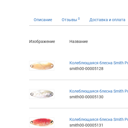
0
Описание
Отзывы
Доставка и оплата
Изображение
Название
Колеблющаяся блесна Smith Pure
smith00-00005128
Колеблющаяся блесна Smith Pure
smith00-00005130
Колеблющаяся блесна Smith Pure
smith00-00005131