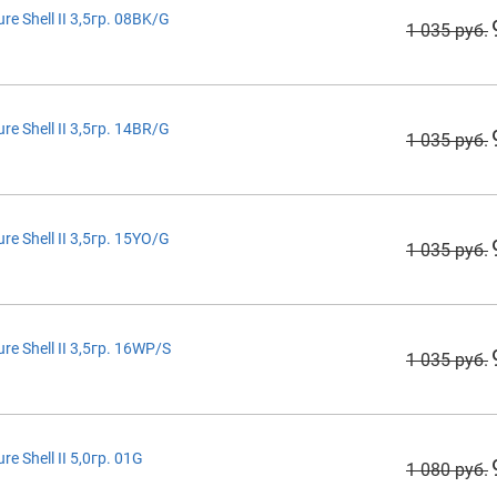
 Shell II 3,5гр. 08BK/G
1 035 руб.
 Shell II 3,5гр. 14BR/G
1 035 руб.
 Shell II 3,5гр. 15YO/G
1 035 руб.
 Shell II 3,5гр. 16WP/S
1 035 руб.
 Shell II 5,0гр. 01G
1 080 руб.