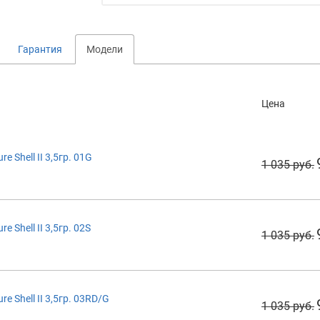
Гарантия
Модели
Цена
 Shell II 3,5гр. 01G
1 035 руб.
 Shell II 3,5гр. 02S
1 035 руб.
 Shell II 3,5гр. 03RD/G
1 035 руб.