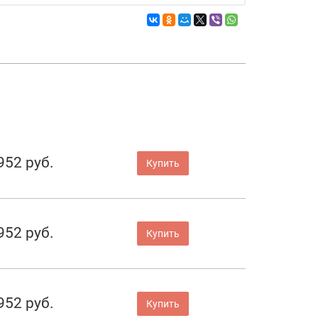
952 руб.
Купить
952 руб.
Купить
952 руб.
Купить