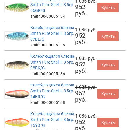
1 035 руб.
Smith Pure Shell II 3,5гр.
952
Купить
06GR/G
руб.
smith00-00005134
Колеблющаяся блесна
1 035 руб.
Smith Pure Shell II 3,5гр.
952
Купить
07BL/S
руб.
smith00-00005135
Колеблющаяся блесна
1 035 руб.
Smith Pure Shell II 3,5гр.
952
Купить
08BK/G
руб.
smith00-00005136
Колеблющаяся блесна
1 035 руб.
Smith Pure Shell II 3,5гр.
952
Купить
14BR/G
руб.
smith00-00005138
Колеблющаяся блесна
1 035 руб.
Smith Pure Shell II 3,5гр.
952
Купить
15YO/G
руб.