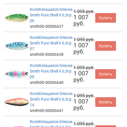
Колеблющаяся блесна
1 095 руб.
Smith Pure Shell II 6,5гр.
1 007
Купить
06
руб.
smith00-00006637
Колеблющаяся блесна
1 095 руб.
Smith Pure Shell II 6,5гр.
1 007
Купить
07
руб.
smith00-00006638
Колеблющаяся блесна
1 095 руб.
Smith Pure Shell II 6,5гр.
1 007
Купить
09
руб.
smith00-00006640
Колеблющаяся блесна
1 095 руб.
Smith Pure Shell II 6,5гр.
1 007
Купить
14
руб.
smith00-00006641
Колеблющаяся блесна
1 095 руб.