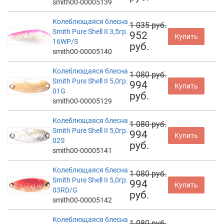
smith00-00005139
Колеблющаяся блесна
1 035 руб.
Smith Pure Shell II 3,5гр.
952
Купить
16WP/S
руб.
smith00-00005140
Колеблющаяся блесна
1 080 руб.
Smith Pure Shell II 5,0гр.
994
Купить
01G
руб.
smith00-00005129
Колеблющаяся блесна
1 080 руб.
Smith Pure Shell II 5,0гр.
994
Купить
02S
руб.
smith00-00005141
Колеблющаяся блесна
1 080 руб.
Smith Pure Shell II 5,0гр.
994
Купить
03RD/G
руб.
smith00-00005142
Колеблющаяся блесна
1 080 руб.