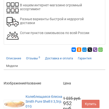
В нашем интернет-магазине огромный
ассортимент
Разные варианты быстрой и недорогой
доставки
Сотни пунктов самовывоза по всей России
0
Описание
Отзывы
Доставка и оплата
Гарантия
Модели
Изображение
Название
Цена
Колеблющаяся блесна
1 035 руб.
Smith Pure Shell II 3,5гр.
952
Купить
01G
руб.