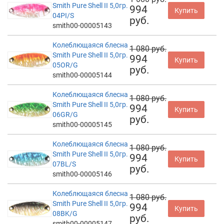
Smith Pure Shell II 5,0гр.
994
Купить
04PI/S
руб.
smith00-00005143
Колеблющаяся блесна
1 080 руб.
Smith Pure Shell II 5,0гр.
994
Купить
05OR/G
руб.
smith00-00005144
Колеблющаяся блесна
1 080 руб.
Smith Pure Shell II 5,0гр.
994
Купить
06GR/G
руб.
smith00-00005145
Колеблющаяся блесна
1 080 руб.
Smith Pure Shell II 5,0гр.
994
Купить
07BL/S
руб.
smith00-00005146
Колеблющаяся блесна
1 080 руб.
Smith Pure Shell II 5,0гр.
994
Купить
08BK/G
руб.
smith00-00005147