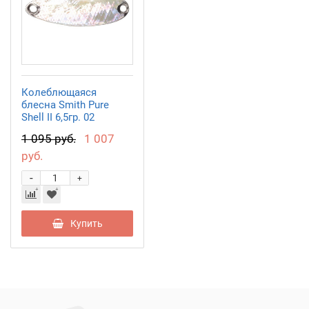
Колеблющаяся
блесна Smith Pure
Shell II 6,5гр. 02
1 095 руб.
1 007
руб.
-
+
Купить