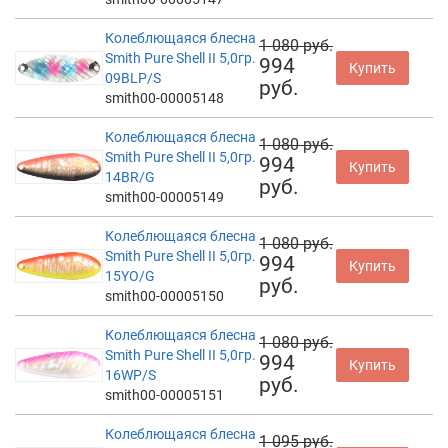
Колеблющаяся блесна
1 080 руб.
Smith Pure Shell II 5,0гр.
994
Купить
09BLP/S
руб.
smith00-00005148
Колеблющаяся блесна
1 080 руб.
Smith Pure Shell II 5,0гр.
994
Купить
14BR/G
руб.
smith00-00005149
Колеблющаяся блесна
1 080 руб.
Smith Pure Shell II 5,0гр.
994
Купить
15YO/G
руб.
smith00-00005150
Колеблющаяся блесна
1 080 руб.
Smith Pure Shell II 5,0гр.
994
Купить
16WP/S
руб.
smith00-00005151
Колеблющаяся блесна
1 095 руб.