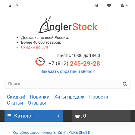
0
0
Доставка по всей России.
Более 40 000 товаров.
Скидки до 50%.
пн-пт с 10-00 до 18-00
245-29-28
+7 (812)
Заказать обратный звонок
Скидки!
Новинки
Хиты продаж
Новости
Статьи
Отзывы
Каталог
: 0
...
Колеблющиеся блёсны Smith PURE Shell II