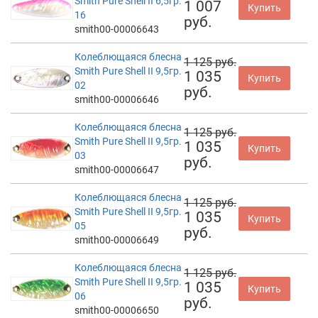
Smith Pure Shell II 6,5гр.
1 007
Купить
16
руб.
smith00-00006643
Колеблющаяся блесна
1 125 руб.
Smith Pure Shell II 9,5гр.
1 035
Купить
02
руб.
smith00-00006646
Колеблющаяся блесна
1 125 руб.
Smith Pure Shell II 9,5гр.
1 035
Купить
03
руб.
smith00-00006647
Колеблющаяся блесна
1 125 руб.
Smith Pure Shell II 9,5гр.
1 035
Купить
05
руб.
smith00-00006649
Колеблющаяся блесна
1 125 руб.
Smith Pure Shell II 9,5гр.
1 035
Купить
06
руб.
smith00-00006650