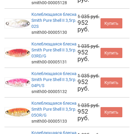
smith00-00005128
Колеблющаяся блесна
1 035 руб.
Smith Pure Shell II 3,5гр.
952
Купить
02S
руб.
smith00-00005130
Колеблющаяся блесна
1 035 руб.
Smith Pure Shell II 3,5гр.
952
Купить
03RD/G
руб.
smith00-00005131
Колеблющаяся блесна
1 035 руб.
Smith Pure Shell II 3,5гр.
952
Купить
04PI/S
руб.
smith00-00005132
Колеблющаяся блесна
1 035 руб.
Smith Pure Shell II 3,5гр.
952
Купить
05OR/G
руб.
smith00-00005133
Колеблющаяся блесна