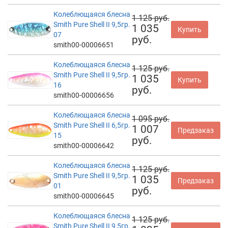
Колеблющаяся блесна
1 125 руб.
Smith Pure Shell II 9,5гр.
1 035
Купить
07
руб.
smith00-00006651
Колеблющаяся блесна
1 125 руб.
Smith Pure Shell II 9,5гр.
1 035
Купить
16
руб.
smith00-00006656
Колеблющаяся блесна
1 095 руб.
Smith Pure Shell II 6,5гр.
1 007
Предзаказ
15
руб.
smith00-00006642
Колеблющаяся блесна
1 125 руб.
Smith Pure Shell II 9,5гр.
1 035
Предзаказ
01
руб.
smith00-00006645
Колеблющаяся блесна
1 125 руб.
Smith Pure Shell II 9,5гр.