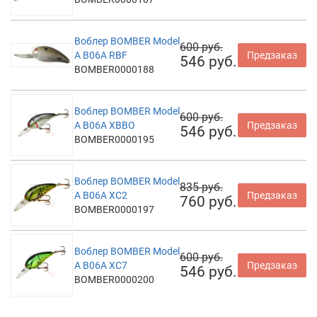
Воблер BOMBER Model
600 руб.
A B06A RBF
Предзаказ
546 руб.
BOMBER0000188
Воблер BOMBER Model
600 руб.
A B06A XBBO
Предзаказ
546 руб.
BOMBER0000195
Воблер BOMBER Model
835 руб.
A B06A XC2
Предзаказ
760 руб.
BOMBER0000197
Воблер BOMBER Model
600 руб.
A B06A XC7
Предзаказ
546 руб.
BOMBER0000200