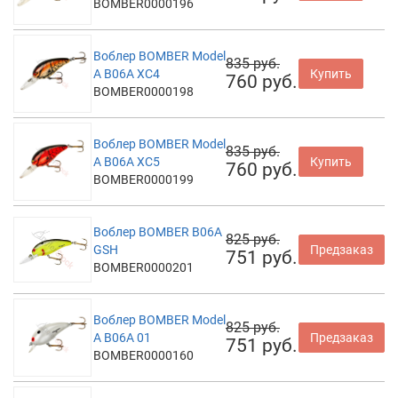
BOMBER0000196
Воблер BOMBER Model
835 руб.
A B06A XC4
Купить
760 руб.
BOMBER0000198
Воблер BOMBER Model
835 руб.
A B06A XC5
Купить
760 руб.
BOMBER0000199
Воблер BOMBER B06A
825 руб.
GSH
Предзаказ
751 руб.
BOMBER0000201
Воблер BOMBER Model
825 руб.
A B06A 01
Предзаказ
751 руб.
BOMBER0000160