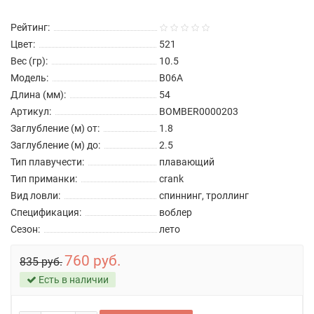
Рейтинг:
Цвет:
521
Вес (гр):
10.5
Модель:
B06A
Длина (мм):
54
Артикул:
BOMBER0000203
Заглубление (м) от:
1.8
Заглубление (м) до:
2.5
Тип плавучести:
плавающий
Тип приманки:
crank
Вид ловли:
спиннинг, троллинг
Спецификация:
воблер
Сезон:
лето
760 руб.
835 руб.
Есть в наличии