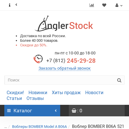
0
0
Доставка по всей России.
Более 40 000 товаров.
Скидки до 50%.
пн-пт с 10-00 до 18-00
245-29-28
+7 (812)
Заказать обратный звонок
Скидки!
Новинки
Хиты продаж
Новости
Статьи
Отзывы
Каталог
: 0
Воблер BOMBER B06A 521
...
Воблеры BOMBER Model A B06A