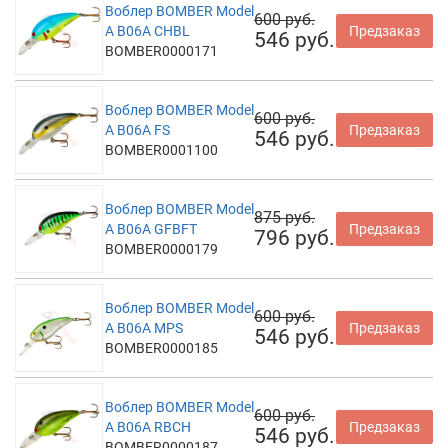
Воблер BOMBER Model
600 руб.
A B06A CHBL
Предзаказ
546 руб.
BOMBER0000171
Воблер BOMBER Model
600 руб.
A B06A FS
Предзаказ
546 руб.
BOMBER0001100
Воблер BOMBER Model
875 руб.
A B06A GFBFT
Предзаказ
796 руб.
BOMBER0000179
Воблер BOMBER Model
600 руб.
A B06A MPS
Предзаказ
546 руб.
BOMBER0000185
Воблер BOMBER Model
600 руб.
A B06A RBCH
Предзаказ
546 руб.
BOMBER0000187