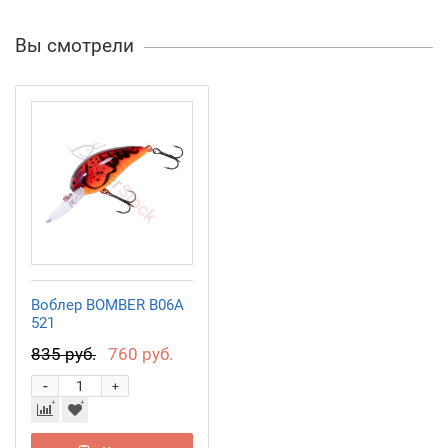
Вы смотрели
Воблер BOMBER B06A
521
835 руб.
760 руб.
-
+