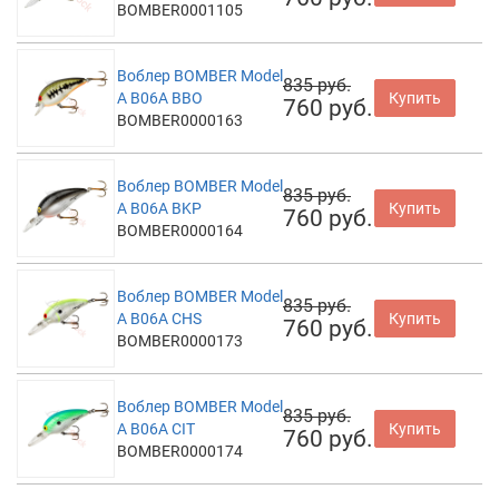
BOMBER0001105
Воблер BOMBER Model
835 руб.
A B06A BBO
Купить
760 руб.
BOMBER0000163
Воблер BOMBER Model
835 руб.
A B06A BKP
Купить
760 руб.
BOMBER0000164
Воблер BOMBER Model
835 руб.
A B06A CHS
Купить
760 руб.
BOMBER0000173
Воблер BOMBER Model
835 руб.
A B06A CIT
Купить
760 руб.
BOMBER0000174