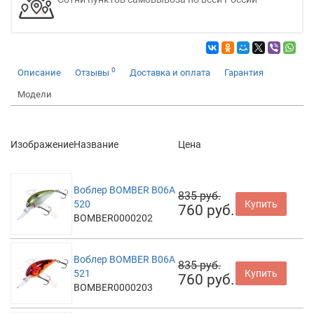
0
Описание
Отзывы
Доставка и оплата
Гарантия
Модели
Изображение
Название
Цена
Воблер BOMBER B06A
835 руб.
520
Купить
760 руб.
BOMBER0000202
Воблер BOMBER B06A
835 руб.
521
Купить
760 руб.
BOMBER0000203