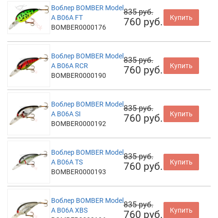
Воблер BOMBER Model
835 руб.
A B06A FT
Купить
760 руб.
BOMBER0000176
Воблер BOMBER Model
835 руб.
A B06A RCR
Купить
760 руб.
BOMBER0000190
Воблер BOMBER Model
835 руб.
A B06A SI
Купить
760 руб.
BOMBER0000192
Воблер BOMBER Model
835 руб.
A B06A TS
Купить
760 руб.
BOMBER0000193
Воблер BOMBER Model
835 руб.
A B06A XBS
Купить
760 руб.