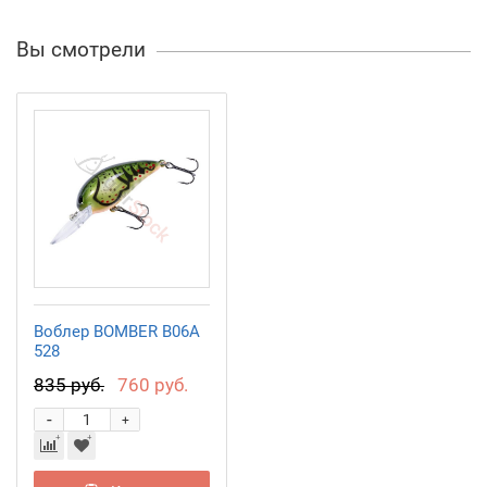
Вы смотрели
Воблер BOMBER B06A
528
835 руб.
760 руб.
-
+