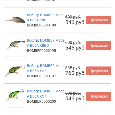
Воблер BOMBER Model
600 руб.
A B06A RBF
Предзаказ
546 руб.
BOMBER0000188
Воблер BOMBER Model
600 руб.
A B06A XBBO
Предзаказ
546 руб.
BOMBER0000195
Воблер BOMBER Model
835 руб.
A B06A XC2
Предзаказ
760 руб.
BOMBER0000197
Воблер BOMBER Model
600 руб.
A B06A XC7
Предзаказ
546 руб.
BOMBER0000200