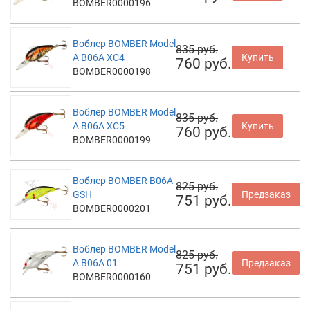
BOMBER0000196
Воблер BOMBER Model
835 руб.
A B06A XC4
Купить
760 руб.
BOMBER0000198
Воблер BOMBER Model
835 руб.
A B06A XC5
Купить
760 руб.
BOMBER0000199
Воблер BOMBER B06A
825 руб.
GSH
Предзаказ
751 руб.
BOMBER0000201
Воблер BOMBER Model
825 руб.
A B06A 01
Предзаказ
751 руб.
BOMBER0000160