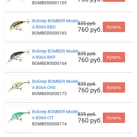
BOMBER0001105
Воблер BOMBER Model
835 руб.
A B06A BBO
Купить
760 руб.
BOMBER0000163
Воблер BOMBER Model
835 руб.
A B06A BKP
Купить
760 руб.
BOMBER0000164
Воблер BOMBER Model
835 руб.
A B06A CHS
Купить
760 руб.
BOMBER0000173
Воблер BOMBER Model
835 руб.
A B06A CIT
Купить
760 руб.
BOMBER0000174