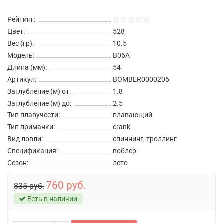
Рейтинг:
Цвет:
528
Вес (гр):
10.5
Модель:
B06A
Длина (мм):
54
Артикул:
BOMBER0000206
Заглубление (м) от:
1.8
Заглубление (м) до:
2.5
Тип плавучести:
плавающий
Тип приманки:
crank
Вид ловли:
спиннинг, троллинг
Спецификация:
воблер
Сезон:
лето
760 руб.
835 руб.
Есть в наличии