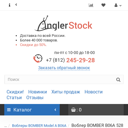
0
0
Доставка по всей России.
Более 40 000 товаров.
Скидки до 50%.
пн-пт с 10-00 до 18-00
245-29-28
+7 (812)
Заказать обратный звонок
Скидки!
Новинки
Хиты продаж
Новости
Статьи
Отзывы
Каталог
: 0
Воблер BOMBER B06A 528
...
Воблеры BOMBER Model A B06A