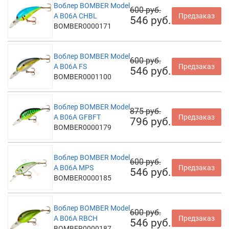
Воблер BOMBER Model
600 руб.
A B06A CHBL
Предзаказ
546 руб.
BOMBER0000171
Воблер BOMBER Model
600 руб.
A B06A FS
Предзаказ
546 руб.
BOMBER0001100
Воблер BOMBER Model
875 руб.
A B06A GFBFT
Предзаказ
796 руб.
BOMBER0000179
Воблер BOMBER Model
600 руб.
A B06A MPS
Предзаказ
546 руб.
BOMBER0000185
Воблер BOMBER Model
600 руб.
A B06A RBCH
Предзаказ
546 руб.
BOMBER0000187