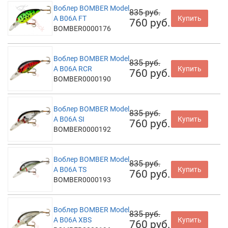
Воблер BOMBER Model
835 руб.
A B06A FT
Купить
760 руб.
BOMBER0000176
Воблер BOMBER Model
835 руб.
A B06A RCR
Купить
760 руб.
BOMBER0000190
Воблер BOMBER Model
835 руб.
A B06A SI
Купить
760 руб.
BOMBER0000192
Воблер BOMBER Model
835 руб.
A B06A TS
Купить
760 руб.
BOMBER0000193
Воблер BOMBER Model
835 руб.
A B06A XBS
Купить
760 руб.