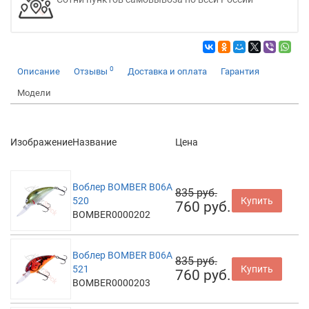
0
Описание
Отзывы
Доставка и оплата
Гарантия
Модели
Изображение
Название
Цена
Воблер BOMBER B06A
835 руб.
520
Купить
760 руб.
BOMBER0000202
Воблер BOMBER B06A
835 руб.
521
Купить
760 руб.
BOMBER0000203