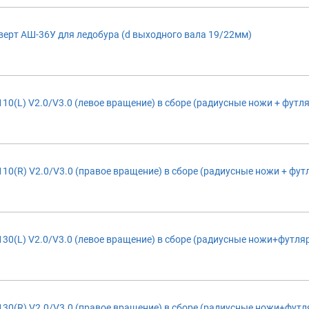
ерт АШ-36У для ледобура (d выходного вала 19/22мм)
0(L) V2.0/V3.0 (левое вращение) в сборе (радиусные ножи + футля
0(R) V2.0/V3.0 (правое вращение) в сборе (радиусные ножи + фут
30(L) V2.0/V3.0 (левое вращение) в сборе (радиусные ножи+футля
30(R) V2.0/V3.0 (правое вращение) в сборе (радиусные ножи+футл