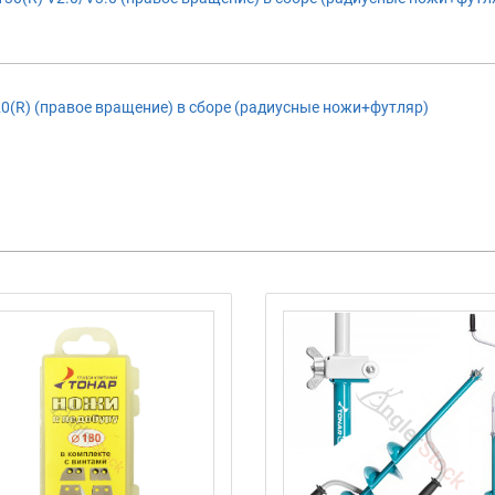
0(R) (правое вращение) в сборе (радиусные ножи+футляр)