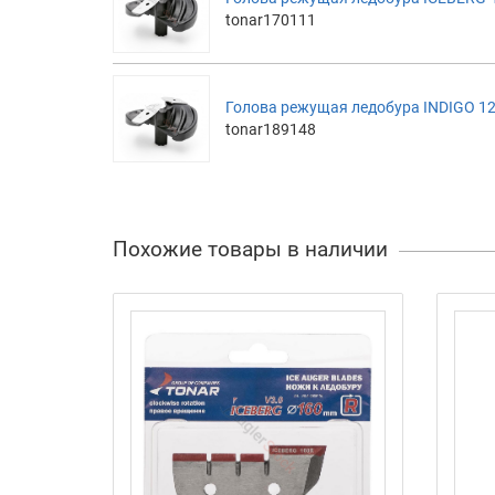
tonar170111
Голова режущая ледобура INDIGO 12
tonar189148
Похожие товары в наличии