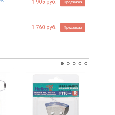
1 905 руб.
Предзаказ
1 760 руб.
Предзаказ