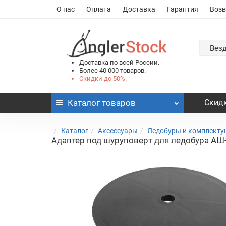
О нас
Оплата
Доставка
Гарантия
Возв
Вез
Доставка по всей России.
Более 40 000 товаров.
Скидки до 50%.
Каталог
товаров
Скидк
Каталог
Аксессуары
Ледобуры и комплект
Адаптер под шуруповерт для ледобура АШ