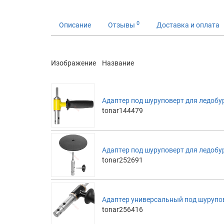
0
Описание
Отзывы
Доставка и оплата
Изображение
Название
Адаптер под шуруповерт для ледобур
tonar144479
Адаптер под шуруповерт для ледобу
tonar252691
Адаптер универсальный под шурупов
tonar256416