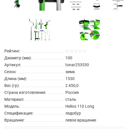
Рейтинг:
Диаметр (мм):
100
Артикул:
tonar253530
Сезон:
зима
Длина (мм):
1530
Вес (гр):
2 450,0
Страна изготовления:
Россия
Материал:
сталь
Модель:
Helios 110 Long
Спецификация:
ледобур
Вращение:
левое вращение