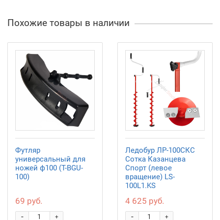
Похожие товары в наличии
Футляр
Ледобур ЛР-100СКС
универсальный для
Сотка Казанцева
ножей ф100 (T-BGU-
Спорт (левое
100)
вращение) LS-
100L1.KS
69 руб.
4 625 руб.
-
-
+
+