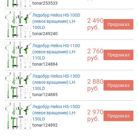
tonar253533
Ледобур Helios HS-100D
2 490
(левое вращение) LH-
Предзаказ
руб.
100LD
tonar249240
Ледобур Helios HS-110D
2 760
(левое вращение) LH-
Предзаказ
руб.
110LD
tonar124884
Ледобур Helios HS-130D
2 880
(левое вращение) LH-
Предзаказ
руб.
130LD
tonar124885
Ледобур Helios HS-150D
2 970
(левое вращение) LH-
Предзаказ
руб.
150LD
tonar124892