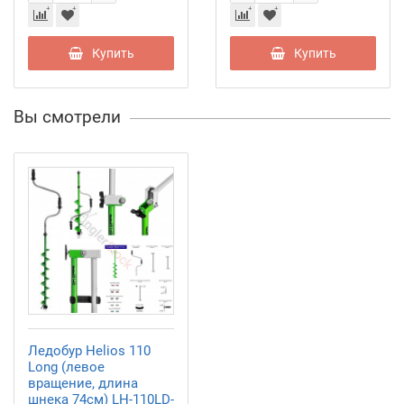
Купить
Купить
Вы смотрели
Ледобур Helios 110
Long (левое
вращение, длина
шнека 74см) LH-110LD-