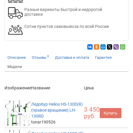
Разные варианты быстрой и недорогой
доставки
Сотни пунктов самовывоза по всей России
0
Описание
Отзывы
Доставка и оплата
Гарантия
Модели
Изображение
Название
Цена
Ледобур Helios HS-130D(R)
3 450
(правое вращение) LH-
Купить
руб.
130RD
tonar190526