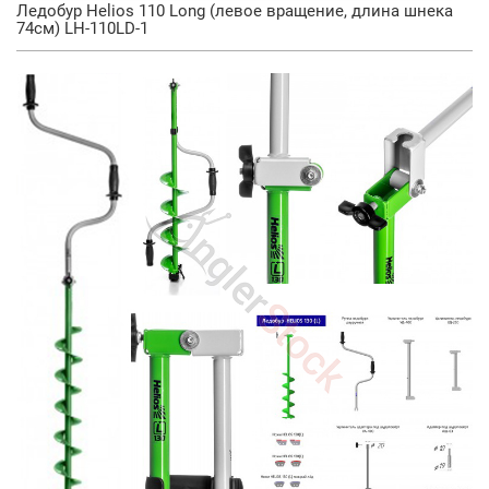
Ледобур Helios 110 Long (левое вращение, длина шнека
74см) LH-110LD-1