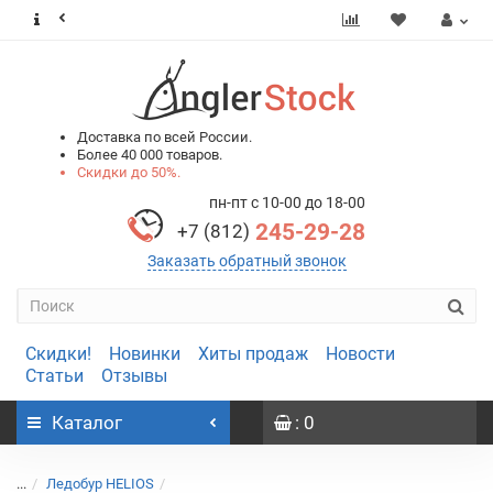
0
0
Доставка по всей России.
Более 40 000 товаров.
Скидки до 50%.
пн-пт с 10-00 до 18-00
245-29-28
+7 (812)
Заказать обратный звонок
Скидки!
Новинки
Хиты продаж
Новости
Статьи
Отзывы
Каталог
: 0
...
Ледобур HELIOS