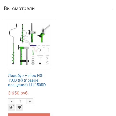
Вы смотрели
Ледобур Helios HS-
150D (R) (правое
вращение) LH-150RD
3 650 руб.
-
+