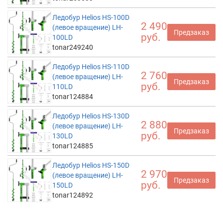
Ледобур Helios HS-100D
2 490
(левое вращение) LH-
Предзаказ
руб.
100LD
tonar249240
Ледобур Helios HS-110D
2 760
(левое вращение) LH-
Предзаказ
руб.
110LD
tonar124884
Ледобур Helios HS-130D
2 880
(левое вращение) LH-
Предзаказ
руб.
130LD
tonar124885
Ледобур Helios HS-150D
2 970
(левое вращение) LH-
Предзаказ
руб.
150LD
tonar124892