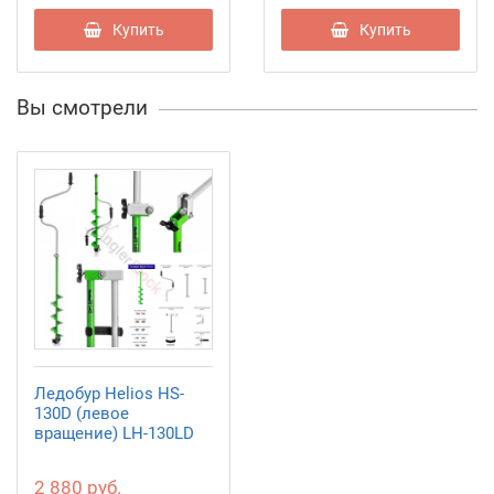
Купить
Купить
Вы смотрели
Ледобур Helios HS-
130D (левое
вращение) LH-130LD
2 880 руб.