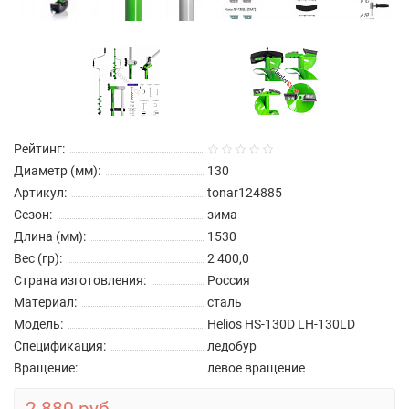
Рейтинг:
Диаметр (мм):
130
Артикул:
tonar124885
Сезон:
зима
Длина (мм):
1530
Вес (гр):
2 400,0
Страна изготовления:
Россия
Материал:
сталь
Модель:
Helios HS-130D LH-130LD
Спецификация:
ледобур
Вращение:
левое вращение