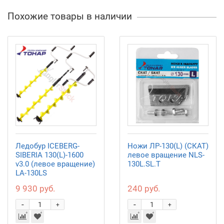
Похожие товары в наличии
Ледобур ICEBERG-
Ножи ЛР-130(L) (СКАТ)
SIBERIA 130(L)-1600
левое вращение NLS-
v3.0 (левое вращение)
130L.SL.T
LA-130LS
9 930 руб.
240 руб.
-
-
+
+