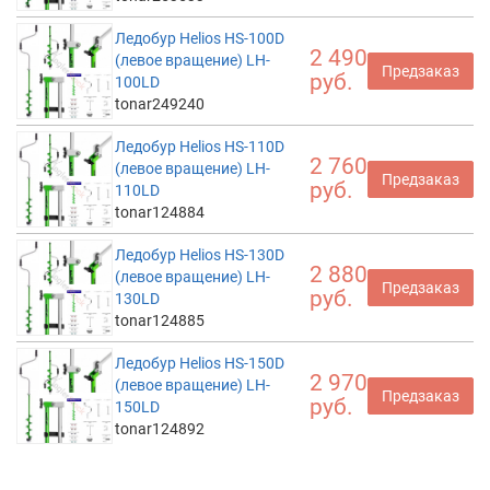
Ледобур Helios HS-100D
2 490
(левое вращение) LH-
Предзаказ
руб.
100LD
tonar249240
Ледобур Helios HS-110D
2 760
(левое вращение) LH-
Предзаказ
руб.
110LD
tonar124884
Ледобур Helios HS-130D
2 880
(левое вращение) LH-
Предзаказ
руб.
130LD
tonar124885
Ледобур Helios HS-150D
2 970
(левое вращение) LH-
Предзаказ
руб.
150LD
tonar124892