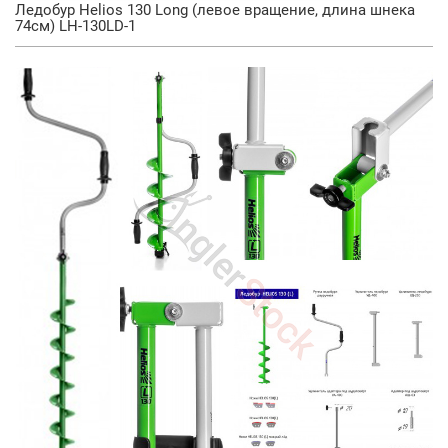
Ледобур Helios 130 Long (левое вращение, длина шнека
74см) LH-130LD-1