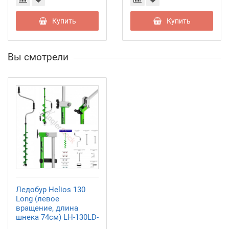
Купить
Купить
Вы смотрели
Ледобур Helios 130
Long (левое
вращение, длина
шнека 74см) LH-130LD-
1