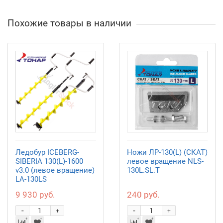
Похожие товары в наличии
Ледобур ICEBERG-
Ножи ЛР-130(L) (СКАТ)
SIBERIA 130(L)-1600
левое вращение NLS-
v3.0 (левое вращение)
130L.SL.T
LA-130LS
9 930 руб.
240 руб.
-
-
+
+