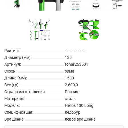
Рейтинг:
Диаметр (мм):
130
Артикул:
tonar253531
Сезон:
зима
Длина (мм):
1530
Вес (гр):
2 600,0
Страна изготовления:
Россия
Материал:
сталь
Модель:
Helios 130 Long
Спецификация:
ледобур
Вращение:
левое вращение