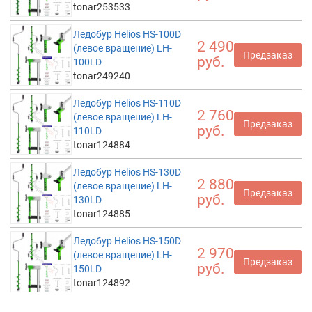
tonar253533
Ледобур Helios HS-100D
2 490
(левое вращение) LH-
Предзаказ
руб.
100LD
tonar249240
Ледобур Helios HS-110D
2 760
(левое вращение) LH-
Предзаказ
руб.
110LD
tonar124884
Ледобур Helios HS-130D
2 880
(левое вращение) LH-
Предзаказ
руб.
130LD
tonar124885
Ледобур Helios HS-150D
2 970
(левое вращение) LH-
Предзаказ
руб.
150LD
tonar124892