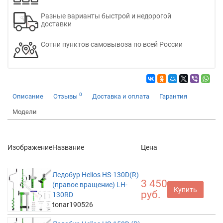
Разные варианты быстрой и недорогой
доставки
Сотни пунктов самовывоза по всей России
0
Описание
Отзывы
Доставка и оплата
Гарантия
Модели
Изображение
Название
Цена
Ледобур Helios HS-130D(R)
3 450
(правое вращение) LH-
Купить
руб.
130RD
tonar190526