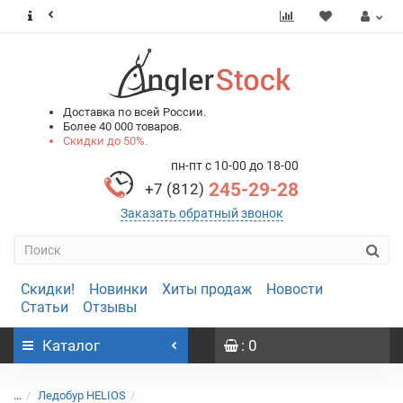
0
0
Доставка по всей России.
Более 40 000 товаров.
Скидки до 50%.
пн-пт с 10-00 до 18-00
245-29-28
+7 (812)
Заказать обратный звонок
Скидки!
Новинки
Хиты продаж
Новости
Статьи
Отзывы
Каталог
: 0
...
Ледобур HELIOS