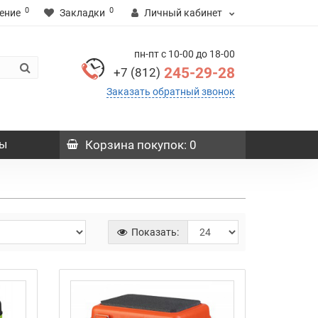
0
0
ение
Закладки
Личный кабинет
пн-пт с 10-00 до 18-00
245-29-28
+7 (812)
Заказать обратный звонок
ы
Корзина
покупок
: 0
Показать: