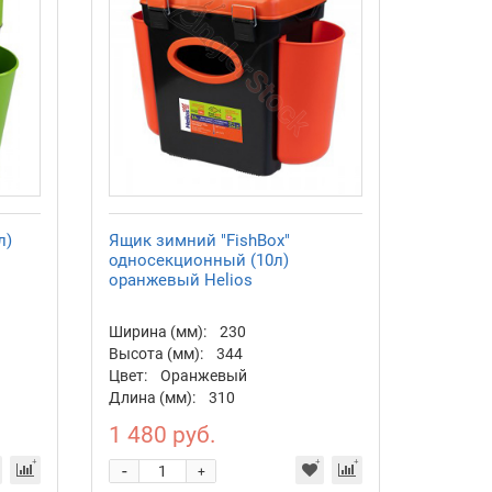
л)
Ящик зимний "FishBox"
односекционный (10л)
оранжевый Helios
Ширина (мм):
230
Высота (мм):
344
Цвет:
Оранжевый
Длина (мм):
310
1 480 руб.
-
+