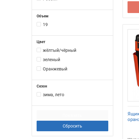
Объем
19
Цвет
жёлтый/чёрный
зеленый
Оранжевый
Сезон
зима, лето
Ящик
оран