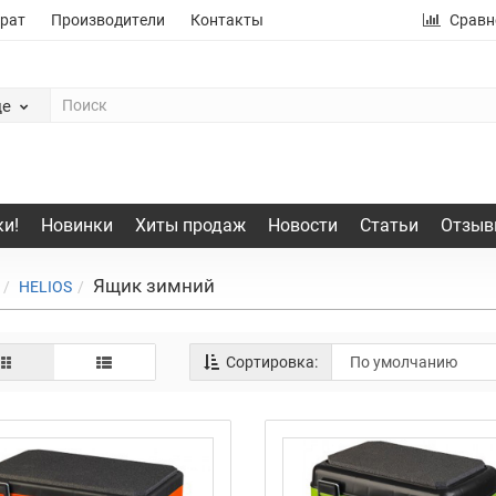
рат
Производители
Контакты
Сравн
де
и!
Новинки
Хиты продаж
Новости
Статьи
Отзыв
Ящик зимний
HELIOS
Сортировка: