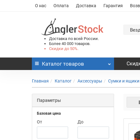
О нас
Оплата
Доставка
Гарантия
Возв
Вез
Доставка по всей России.
Более 40 000 товаров.
Скидки до 50%.
Каталог
товаров
Скидк
Главная
Каталог
Аксессуары
Сумки и ящики
Параметры
Базовая цена
От
До