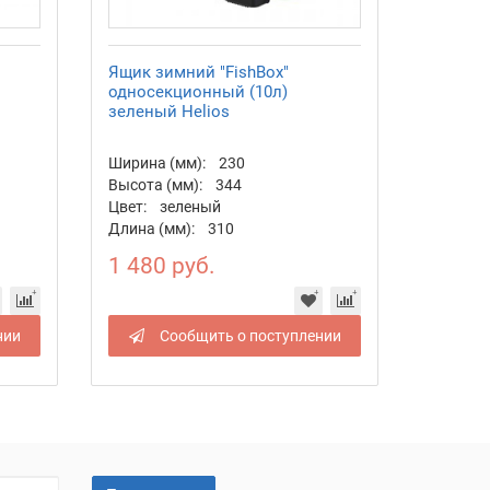
Ящик зимний "FishBox"
односекционный (10л)
зеленый Helios
Ширина (мм):
230
Высота (мм):
344
Цвет:
зеленый
Длина (мм):
310
1 480 руб.
нии
Сообщить о поступлении