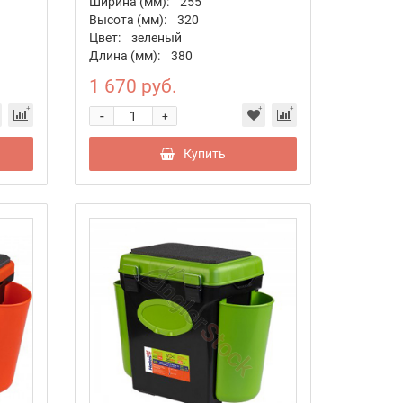
Ширина (мм):
255
Высота (мм):
320
Цвет:
зеленый
Длина (мм):
380
1 670 руб.
-
+
Купить