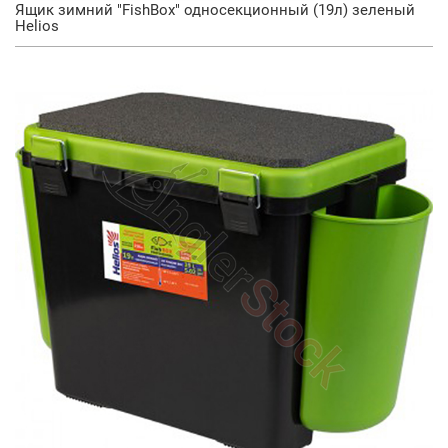
Ящик зимний "FishBox" односекционный (19л) зеленый
Helios