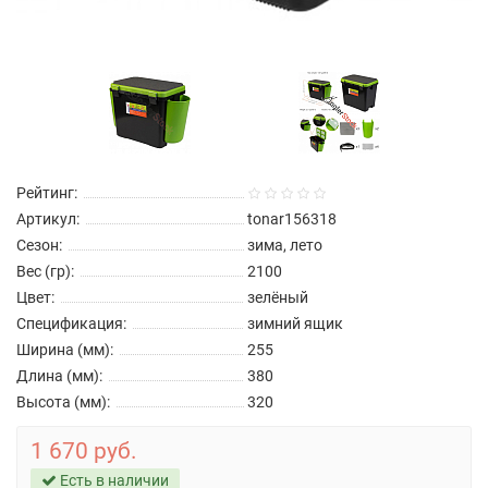
Рейтинг:
Артикул:
tonar156318
Сезон:
зима, лето
Вес (гр):
2100
Цвет:
зелёный
Спецификация:
зимний ящик
Ширина (мм):
255
Длина (мм):
380
Высота (мм):
320
1 670 руб.
Есть в наличии