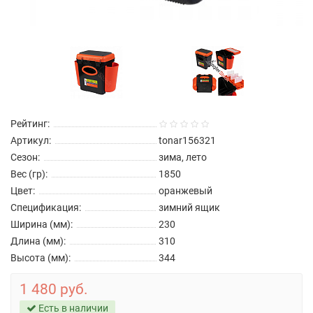
Рейтинг:
Артикул:
tonar156321
Сезон:
зима, лето
Вес (гр):
1850
Цвет:
оранжевый
Спецификация:
зимний ящик
Ширина (мм):
230
Длина (мм):
310
Высота (мм):
344
1 480 руб.
Есть в наличии