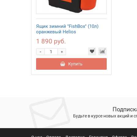
Ящик зимний "FishBox" (10л)
оранжевый Helios
1 890 руб.
-
+
Купить
Подписк
Будьте в курсе новых акций и 