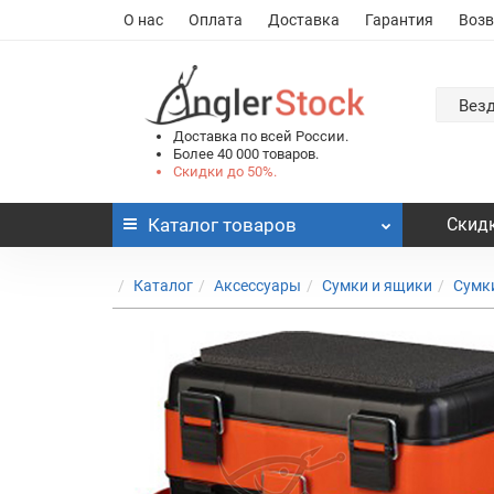
О нас
Оплата
Доставка
Гарантия
Возв
Вез
Доставка по всей России.
Более 40 000 товаров.
Скидки до 50%.
Каталог
товаров
Скидк
Каталог
Аксессуары
Сумки и ящики
Сумк