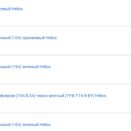
жевый Helios
нный (10л) оранжевый Helios
нный (19л) зеленый Helios
нером (19л/8,5л) черно-желтый (T-FB-T-19-8-BY) Helios
нный (10л) зеленый Helios