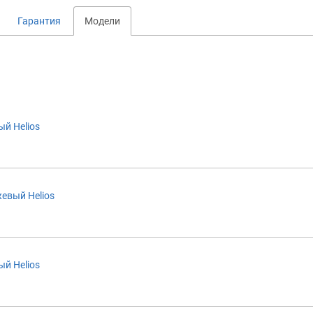
Гарантия
Модели
ый Helios
жевый Helios
ый Helios