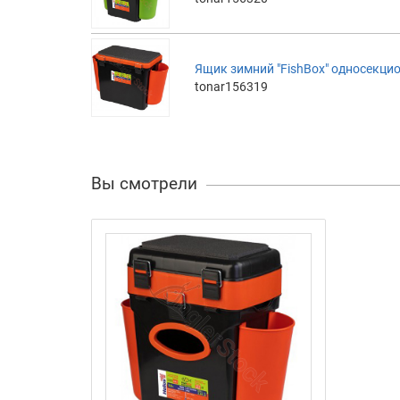
Ящик зимний "FishBox" односекцио
tonar156319
Вы смотрели