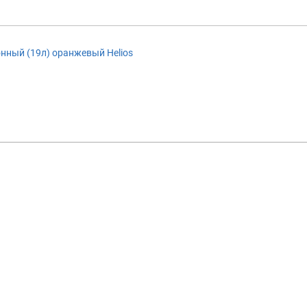
нный (19л) оранжевый Helios