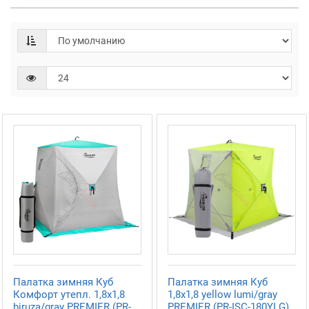
Палатка зимняя Куб
Палатка зимняя Куб
Комфорт утепл. 1,8х1,8
1,8х1,8 yellow lumi/gray
biruza/gray PREMIER (PR-
PREMIER (PR-ISC-180YLG)