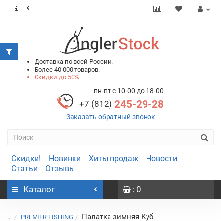
0
0
Доставка по всей России.
Более 40 000 товаров.
Скидки до 50%.
пн-пт с 10-00 до 18-00
245-29-28
+7 (812)
Заказать обратный звонок
Скидки!
Новинки
Хиты продаж
Новости
Статьи
Отзывы
Каталог
: 0
Палатка зимняя Куб
...
PREMIER FISHING