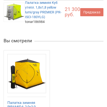
Палатка зимняя Куб
утепл. 1,8х1,8 yellow
21 300
lumi/gray PREMIER (PR-
Предзаказ
руб.
ISCI-180YLG)
tonar186984
Вы смотрели
Палатка зимняя