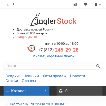
0
0
Доставка по всей России.
Более 40 000 товаров.
Скидки до 50%.
пн-пт с 10-00 до 18-00
245-29-28
+7 (812)
Заказать обратный звонок
Скидки!
Новинки
Хиты продаж
Новости
Статьи
Отзывы
Каталог
: 0
...
Палатка зимняя Куб PREMIER FISHING