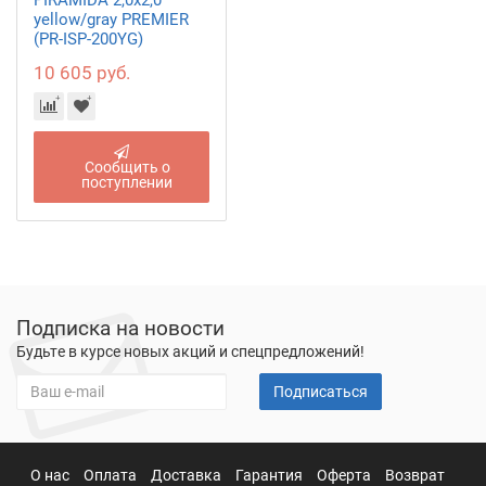
PIRAMIDA 2,0х2,0
yellow/gray PREMIER
(PR-ISP-200YG)
10 605 руб.
Сообщить о
поступлении
Подписка на новости
Будьте в курсе новых акций и спецпредложений!
Подписаться
О нас
Оплата
Доставка
Гарантия
Оферта
Возврат