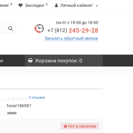
0
0
ение
Закладки
Личный кабинет
пн-пт с 10-00 до 18-00
245-29-28
+7 (812)
Заказать обратный звонок
ы
Корзина
покупок
: 0
0 отзывов
tonar186987
зима
Нет в наличии