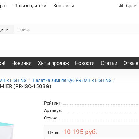
рат
Производители
Контакты
Сравн
де
и!
Новинки
Хиты продаж
Новости
Статьи
Отзыв
MIER FISHING
Палатка зимняя Куб PREMIER FISHING
EMIER (PR-ISC-150BG)
Рейтинг:
Артикул:
Сезон:
10 195 руб.
Цена: