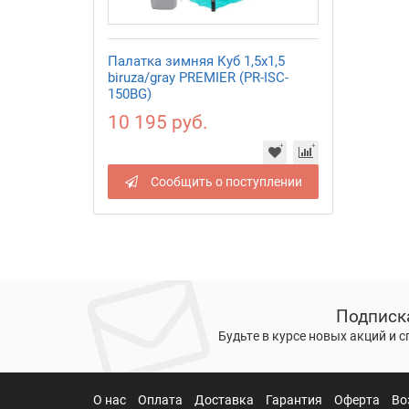
Палатка зимняя Куб 1,5х1,5
biruza/gray PREMIER (PR-ISC-
150BG)
10 195 руб.
Сообщить о поступлении
Подписк
Будьте в курсе новых акций и 
О нас
Оплата
Доставка
Гарантия
Оферта
Во