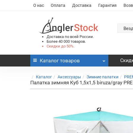
О нас
Оплата
Доставка
Гарантия
Возв
Вез
Доставка по всей России.
Более 40 000 товаров.
Скидки до 50%.
Каталог
товаров
Скидк
Каталог
Аксессуары
Зимние палатки
PRE
Палатка зимняя Куб 1,5х1,5 biruza/gray PR