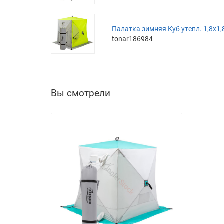
Палатка зимняя Куб утепл. 1,8х1,8
tonar186984
Вы смотрели