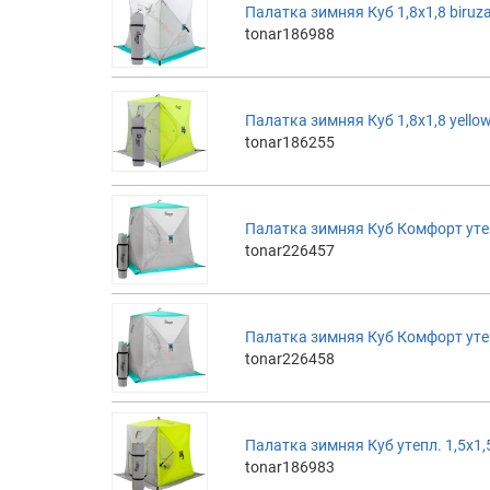
Палатка зимняя Куб 1,8х1,8 biruz
tonar186988
Палатка зимняя Куб 1,8х1,8 yello
tonar186255
Палатка зимняя Куб Комфорт утеп
tonar226457
Палатка зимняя Куб Комфорт утеп
tonar226458
Палатка зимняя Куб утепл. 1,5х1,5
tonar186983