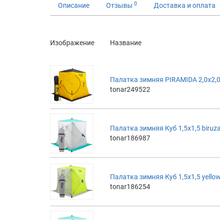
0
Описание
Отзывы
Доставка и оплата
Изображение
Название
Палатка зимняя PIRAMIDA 2,0х2,0
tonar249522
Палатка зимняя Куб 1,5х1,5 biruz
tonar186987
Палатка зимняя Куб 1,5х1,5 yello
tonar186254