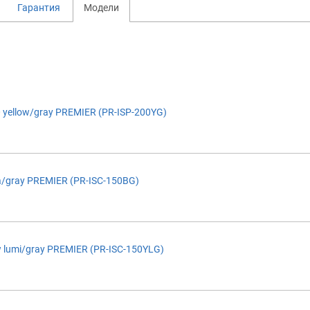
Гарантия
Модели
 yellow/gray PREMIER (PR-ISP-200YG)
a/gray PREMIER (PR-ISC-150BG)
w lumi/gray PREMIER (PR-ISC-150YLG)