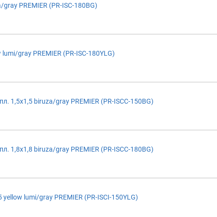
a/gray PREMIER (PR-ISC-180BG)
w lumi/gray PREMIER (PR-ISC-180YLG)
л. 1,5х1,5 biruza/gray PREMIER (PR-ISCC-150BG)
л. 1,8х1,8 biruza/gray PREMIER (PR-ISCC-180BG)
 yellow lumi/gray PREMIER (PR-ISCI-150YLG)