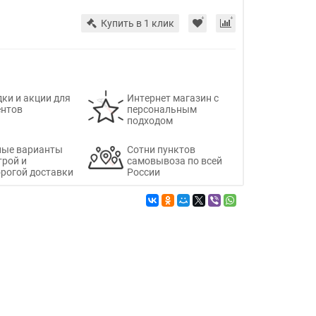
Купить в 1 клик
ки и акции для
Интернет магазин с
ентов
персональным
подходом
ные варианты
Сотни пунктов
трой и
самовывоза по всей
рогой доставки
России