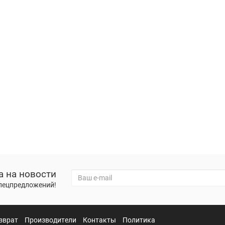
а на новости
спецпредложений!
зврат
Производители
Контакты
Политика