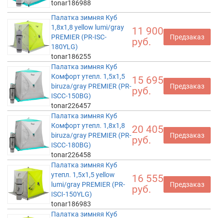
tonar186988
Палатка зимняя Куб
1,8х1,8 yellow lumi/gray
11 900
PREMIER (PR-ISC-
Предзаказ
руб.
180YLG)
tonar186255
Палатка зимняя Куб
Комфорт утепл. 1,5х1,5
15 695
biruza/gray PREMIER (PR-
Предзаказ
руб.
ISCC-150BG)
tonar226457
Палатка зимняя Куб
Комфорт утепл. 1,8х1,8
20 405
biruza/gray PREMIER (PR-
Предзаказ
руб.
ISCC-180BG)
tonar226458
Палатка зимняя Куб
утепл. 1,5х1,5 yellow
16 555
lumi/gray PREMIER (PR-
Предзаказ
руб.
ISCI-150YLG)
tonar186983
Палатка зимняя Куб