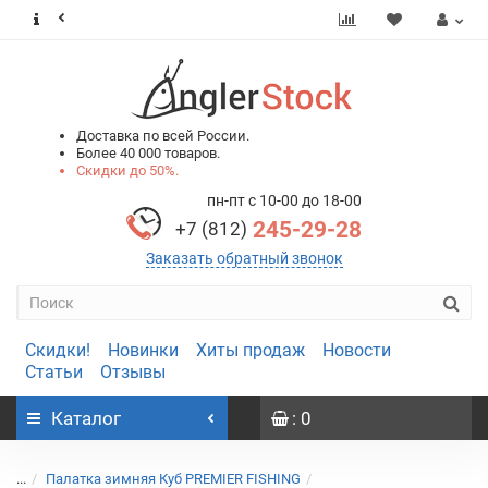
0
0
Доставка по всей России.
Более 40 000 товаров.
Скидки до 50%.
пн-пт с 10-00 до 18-00
245-29-28
+7 (812)
Заказать обратный звонок
Скидки!
Новинки
Хиты продаж
Новости
Статьи
Отзывы
Каталог
: 0
...
Палатка зимняя Куб PREMIER FISHING