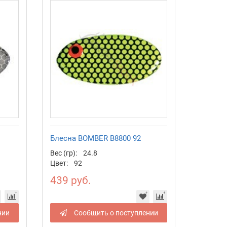
Блесна BOMBER B8800 92
Вес (гр):
24.8
Цвет:
92
439 руб.
нии
Сообщить о поступлении