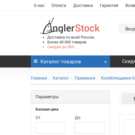
О нас
Оплата
Доставка
Гарантия
Возв
Вез
Доставка по всей России.
Более 40 000 товаров.
Скидки до 50%.
Каталог
товаров
Скидк
Главная
Каталог
Приманки
Колеблющиеся б
Параметры
Базовая цена
От
До