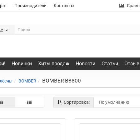
рат
Производители
Контакты
Сравн
де
и!
Новинки
Хиты продаж
Новости
Статьи
Отзыв
BOMBER B8800
лёсны
BOMBER
Сортировка: