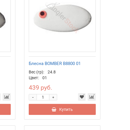
Блесна BOMBER B8800 01
Вес (гр):
24.8
Цвет:
01
439 руб.
-
+
Купить