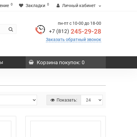
0
0
ение
Закладки
Личный кабинет
пн-пт с 10-00 до 18-00
245-29-28
+7 (812)
Заказать обратный звонок
ы
Корзина
покупок
: 0
Показать: