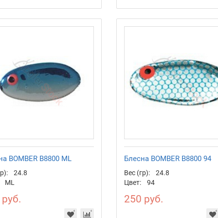
на BOMBER B8800 ML
Блесна BOMBER B8800 94
р):
24.8
Вес (гр):
24.8
ML
Цвет:
94
 руб.
250 руб.