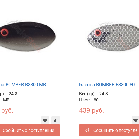
на BOMBER B8800 MB
Блесна BOMBER B8800 80
р):
24.8
Вес (гр):
24.8
MB
Цвет:
80
 руб.
439 руб.
Сообщить о поступлении
Сообщить о поступле