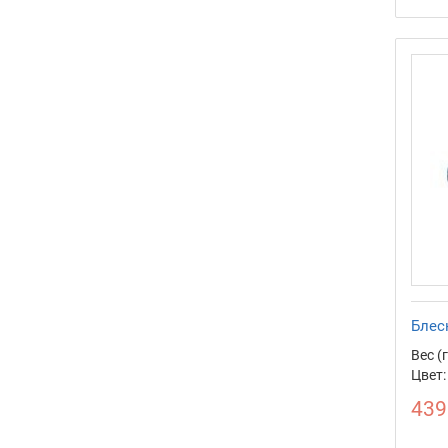
Блес
Вес (г
Цвет:
439