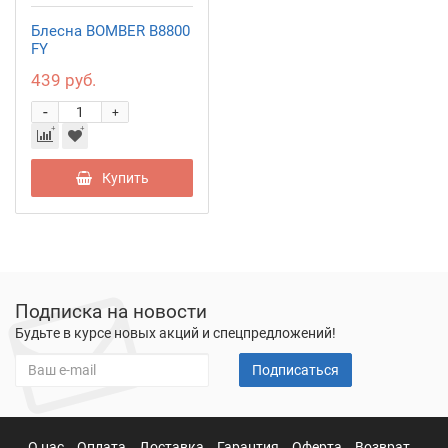
Блесна BOMBER B8800
FY
439 руб.
-
+
Купить
Подписка на новости
Будьте в курсе новых акций и спецпредложений!
Подписаться
О нас
Оплата
Доставка
Гарантия
Оферта
Возврат