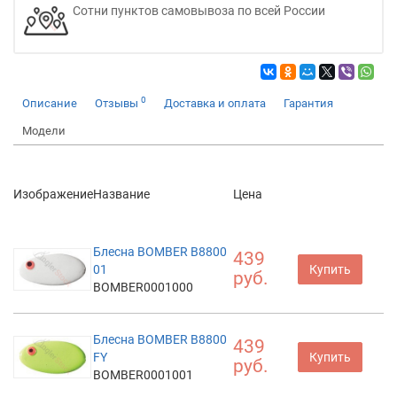
Сотни пунктов самовывоза по всей России
0
Описание
Отзывы
Доставка и оплата
Гарантия
Модели
Изображение
Название
Цена
Блесна BOMBER B8800
439
01
Купить
руб.
BOMBER0001000
Блесна BOMBER B8800
439
FY
Купить
руб.
BOMBER0001001