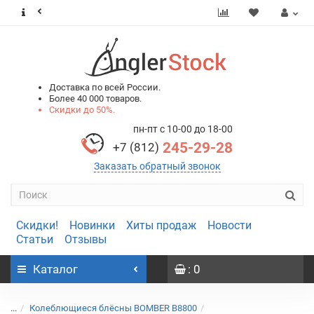
0
0
Доставка по всей России.
Более 40 000 товаров.
Скидки до 50%.
пн-пт с 10-00 до 18-00
245-29-28
+7 (812)
Заказать обратный звонок
Скидки!
Новинки
Хиты продаж
Новости
Статьи
Отзывы
Каталог
: 0
...
Колеблющиеся блёсны BOMBER B8800