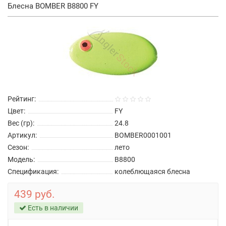
Блесна BOMBER B8800 FY
Рейтинг:
Цвет:
FY
Вес (гр):
24.8
Артикул:
BOMBER0001001
Сезон:
лето
Модель:
B8800
Спецификация:
колеблющаяся блесна
439 руб.
Есть в наличии