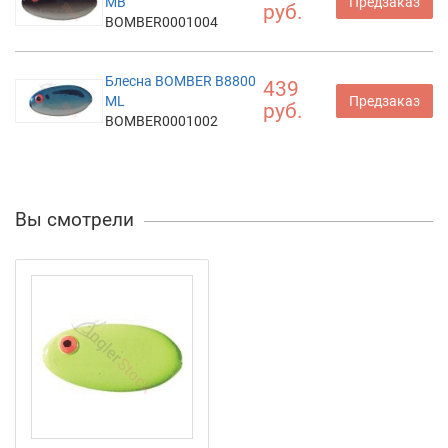
MB
Предзаказ
руб.
BOMBER0001004
Блесна BOMBER B8800
439
ML
Предзаказ
руб.
BOMBER0001002
Вы смотрели