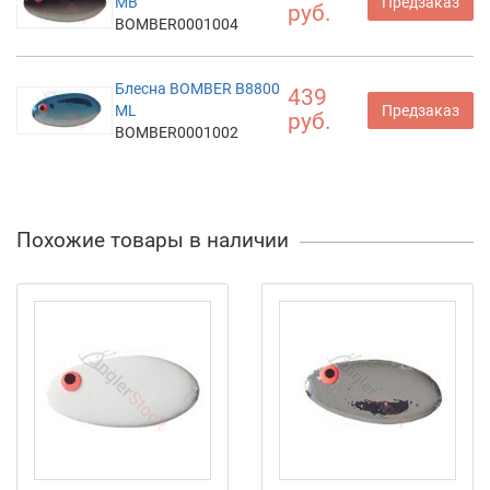
MB
Предзаказ
руб.
BOMBER0001004
Блесна BOMBER B8800
439
ML
Предзаказ
руб.
BOMBER0001002
Похожие товары в наличии