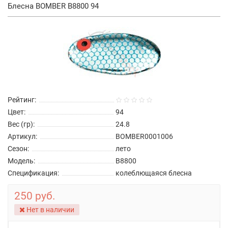
Блесна BOMBER B8800 94
Рейтинг:
Цвет:
94
Вес (гр):
24.8
Артикул:
BOMBER0001006
Сезон:
лето
Модель:
B8800
Спецификация:
колеблющаяся блесна
250 руб.
Нет в наличии