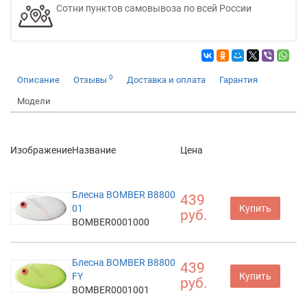
Сотни пунктов самовывоза по всей России
0
Описание
Отзывы
Доставка и оплата
Гарантия
Модели
Изображение
Название
Цена
Блесна BOMBER B8800
439
01
Купить
руб.
BOMBER0001000
Блесна BOMBER B8800
439
FY
Купить
руб.
BOMBER0001001