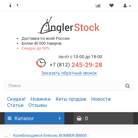
0
0
Доставка по всей России.
Более 40 000 товаров.
Скидки до 50%.
пн-пт с 10-00 до 18-00
245-29-28
+7 (812)
Заказать обратный звонок
Скидки!
Новинки
Хиты продаж
Новости
Статьи
Отзывы
Каталог
: 0
...
Колеблющиеся блёсны BOMBER B8800