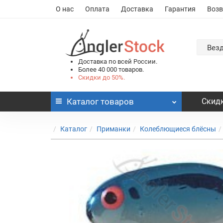
О нас
Оплата
Доставка
Гарантия
Возв
Вез
Доставка по всей России.
Более 40 000 товаров.
Скидки до 50%.
Каталог
товаров
Скидк
Каталог
Приманки
Колеблющиеся блёсны