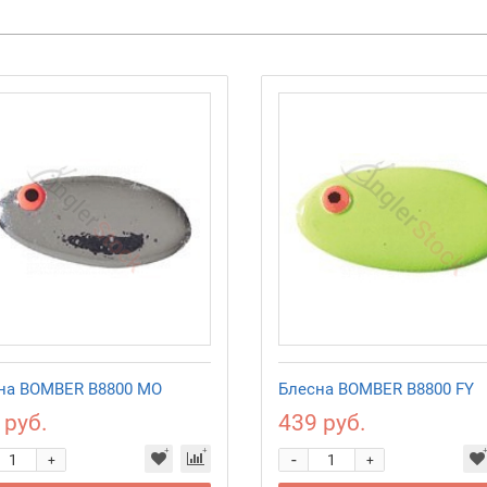
на BOMBER B8800 MO
Блесна BOMBER B8800 FY
 руб.
439 руб.
-
+
+