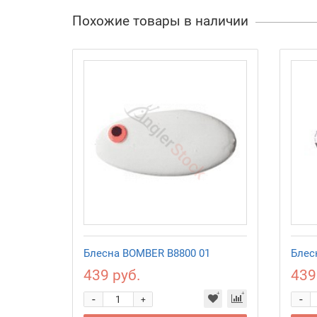
Похожие товары в наличии
Блесна BOMBER B8800 01
Блес
439 руб.
439
-
-
+