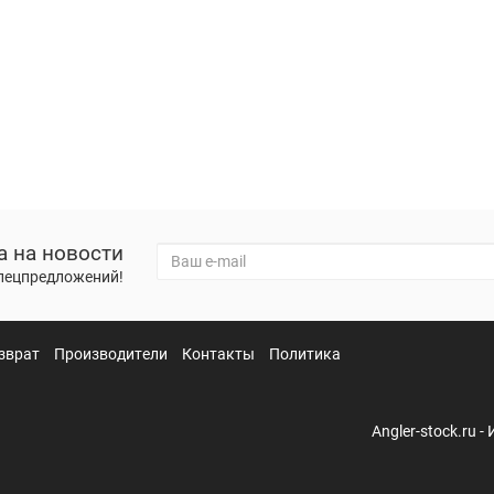
а на новости
спецпредложений!
зврат
Производители
Контакты
Политика
Angler-stock.ru