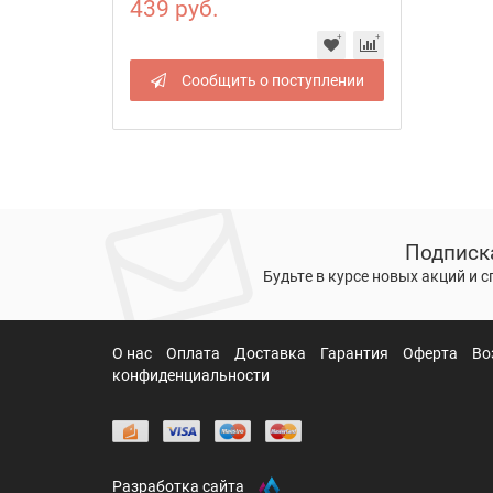
439 руб.
Сообщить о поступлении
Подписк
Будьте в курсе новых акций и 
О нас
Оплата
Доставка
Гарантия
Оферта
Во
конфиденциальности
Разработка сайта