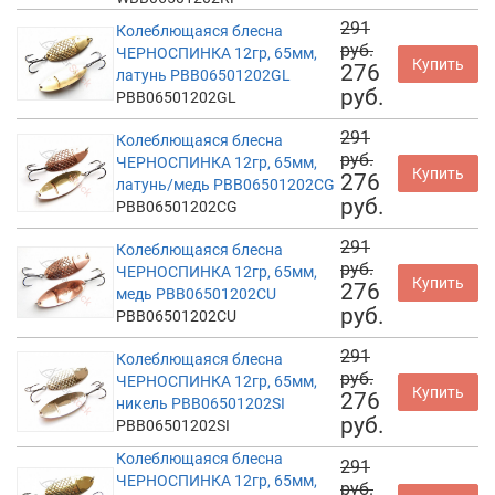
291
Колеблющаяся блесна
руб.
ЧЕРНОСПИНКА 12гр, 65мм,
Купить
276
латунь PBB06501202GL
руб.
PBB06501202GL
291
Колеблющаяся блесна
руб.
ЧЕРНОСПИНКА 12гр, 65мм,
Купить
276
латунь/медь PBB06501202CG
руб.
PBB06501202CG
291
Колеблющаяся блесна
руб.
ЧЕРНОСПИНКА 12гр, 65мм,
Купить
276
медь PBB06501202CU
руб.
PBB06501202CU
291
Колеблющаяся блесна
руб.
ЧЕРНОСПИНКА 12гр, 65мм,
Купить
276
никель PBB06501202SI
руб.
PBB06501202SI
Колеблющаяся блесна
291
ЧЕРНОСПИНКА 12гр, 65мм,
руб.