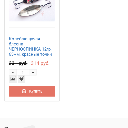
Колеблющаяся
блесна
ЧЕРНОСПИНКА 12гр,
65мм, красные точки
WBB06501202RP
331 руб.
314 руб.
-
+
Купить