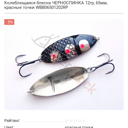
Колеблющаяся блесна ЧЕРНОСПИНКА 12гр, 65мм,
красные точки WBB06501202RP
- 5%
Рейтинг:
Цвет:
красные точки