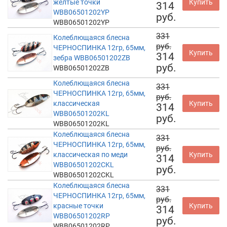
желтые точки
Купить
314
WBB06501202YP
руб.
WBB06501202YP
331
Колеблющаяся блесна
руб.
ЧЕРНОСПИНКА 12гр, 65мм,
Купить
314
зебра WBB06501202ZB
руб.
WBB06501202ZB
Колеблющаяся блесна
331
ЧЕРНОСПИНКА 12гр, 65мм,
руб.
классическая
Купить
314
WBB06501202KL
руб.
WBB06501202KL
Колеблющаяся блесна
331
ЧЕРНОСПИНКА 12гр, 65мм,
руб.
классическая по меди
Купить
314
WBB06501202CKL
руб.
WBB06501202CKL
Колеблющаяся блесна
331
ЧЕРНОСПИНКА 12гр, 65мм,
руб.
красные точки
Купить
314
WBB06501202RP
руб.
WBB06501202RP