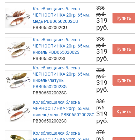
336
Колеблющаяся блесна
руб.
ЧЕРНОСПИНКА 20гр, 65мм,
Купить
319
медь PBB06502002CU
руб.
PBB06502002CU
336
Колеблющаяся блесна
руб.
ЧЕРНОСПИНКА 20гр, 65мм,
Купить
319
никель PBB06502002SI
руб.
PBB06502002SI
Колеблющаяся блесна
336
ЧЕРНОСПИНКА 20гр, 65мм,
руб.
никель/латунь
Купить
319
PBB06502002SG
руб.
PBB06502002SG
336
Колеблющаяся блесна
руб.
ЧЕРНОСПИНКА 20гр, 65мм,
Купить
319
никель/медь PBB06502002SC
руб.
PBB06502002SC
376
Колеблющаяся блесна
руб.
ЧЕРНОСПИНКА 20гр, 65мм,