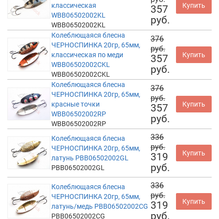
классическая
Купить
357
WBB06502002KL
руб.
WBB06502002KL
Колеблющаяся блесна
376
ЧЕРНОСПИНКА 20гр, 65мм,
руб.
классическая по меди
Купить
357
WBB06502002CKL
руб.
WBB06502002CKL
Колеблющаяся блесна
376
ЧЕРНОСПИНКА 20гр, 65мм,
руб.
красные точки
Купить
357
WBB06502002RP
руб.
WBB06502002RP
336
Колеблющаяся блесна
руб.
ЧЕРНОСПИНКА 20гр, 65мм,
Купить
319
латунь PBB06502002GL
руб.
PBB06502002GL
336
Колеблющаяся блесна
руб.
ЧЕРНОСПИНКА 20гр, 65мм,
Купить
319
латунь/медь PBB06502002CG
руб.
PBB06502002CG