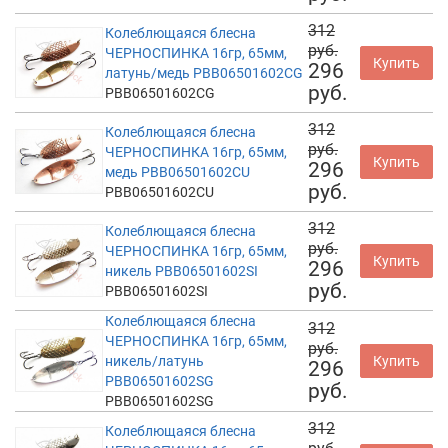
312
Колеблющаяся блесна
руб.
ЧЕРНОСПИНКА 16гр, 65мм,
Купить
296
латунь/медь PBB06501602CG
руб.
PBB06501602CG
312
Колеблющаяся блесна
руб.
ЧЕРНОСПИНКА 16гр, 65мм,
Купить
296
медь PBB06501602CU
руб.
PBB06501602CU
312
Колеблющаяся блесна
руб.
ЧЕРНОСПИНКА 16гр, 65мм,
Купить
296
никель PBB06501602SI
руб.
PBB06501602SI
Колеблющаяся блесна
312
ЧЕРНОСПИНКА 16гр, 65мм,
руб.
никель/латунь
Купить
296
PBB06501602SG
руб.
PBB06501602SG
312
Колеблющаяся блесна