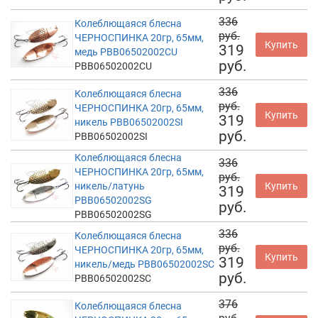
336
Колеблющаяся блесна
руб.
ЧЕРНОСПИНКА 20гр, 65мм,
Купить
319
медь PBB06502002CU
руб.
PBB06502002CU
336
Колеблющаяся блесна
руб.
ЧЕРНОСПИНКА 20гр, 65мм,
Купить
319
никель PBB06502002SI
руб.
PBB06502002SI
Колеблющаяся блесна
336
ЧЕРНОСПИНКА 20гр, 65мм,
руб.
никель/латунь
Купить
319
PBB06502002SG
руб.
PBB06502002SG
336
Колеблющаяся блесна
руб.
ЧЕРНОСПИНКА 20гр, 65мм,
Купить
319
никель/медь PBB06502002SC
руб.
PBB06502002SC
376
Колеблющаяся блесна