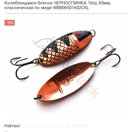
Колеблющаяся блесна ЧЕРНОСПИНКА 16гр, 65мм,
классическая по меди WBB06501602CKL
- 5%
Рейтинг: