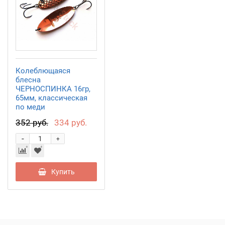
Колеблющаяся
блесна
ЧЕРНОСПИНКА 16гр,
65мм, классическая
по меди
WBB06501602CKL
352 руб.
334 руб.
-
+
Купить