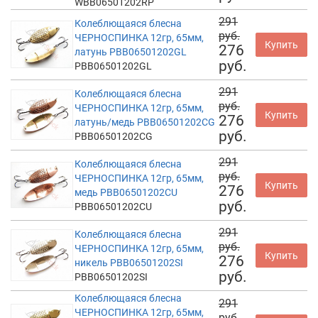
WBB06501202RP
291
Колеблющаяся блесна
руб.
ЧЕРНОСПИНКА 12гр, 65мм,
Купить
276
латунь PBB06501202GL
руб.
PBB06501202GL
291
Колеблющаяся блесна
руб.
ЧЕРНОСПИНКА 12гр, 65мм,
Купить
276
латунь/медь PBB06501202CG
руб.
PBB06501202CG
291
Колеблющаяся блесна
руб.
ЧЕРНОСПИНКА 12гр, 65мм,
Купить
276
медь PBB06501202CU
руб.
PBB06501202CU
291
Колеблющаяся блесна
руб.
ЧЕРНОСПИНКА 12гр, 65мм,
Купить
276
никель PBB06501202SI
руб.
PBB06501202SI
Колеблющаяся блесна
291
ЧЕРНОСПИНКА 12гр, 65мм,
руб.