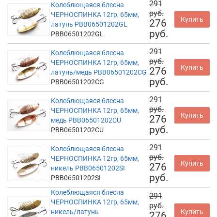
291
Колеблющаяся блесна
руб.
ЧЕРНОСПИНКА 12гр, 65мм,
Купить
276
латунь PBB06501202GL
руб.
PBB06501202GL
291
Колеблющаяся блесна
руб.
ЧЕРНОСПИНКА 12гр, 65мм,
Купить
276
латунь/медь PBB06501202CG
руб.
PBB06501202CG
291
Колеблющаяся блесна
руб.
ЧЕРНОСПИНКА 12гр, 65мм,
Купить
276
медь PBB06501202CU
руб.
PBB06501202CU
291
Колеблющаяся блесна
руб.
ЧЕРНОСПИНКА 12гр, 65мм,
Купить
276
никель PBB06501202SI
руб.
PBB06501202SI
Колеблющаяся блесна
291
ЧЕРНОСПИНКА 12гр, 65мм,
руб.
никель/латунь
Купить
276