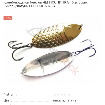
Колеблющаяся блесна ЧЕРНОСПИНКА 16гр, 65мм,
никель/латунь PBB06501602SG
- 5%
Рейтинг:
Цвет:
никель/латунь