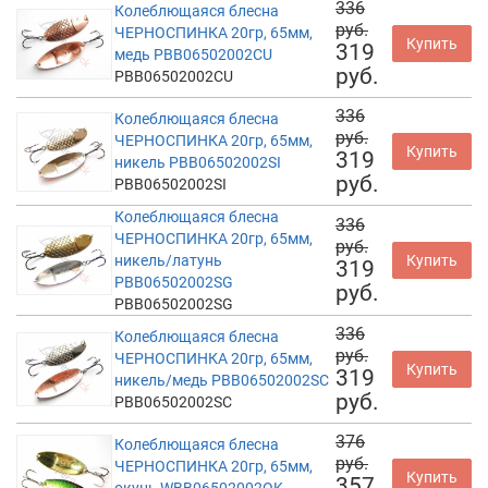
336
Колеблющаяся блесна
руб.
ЧЕРНОСПИНКА 20гр, 65мм,
Купить
319
медь PBB06502002CU
руб.
PBB06502002CU
336
Колеблющаяся блесна
руб.
ЧЕРНОСПИНКА 20гр, 65мм,
Купить
319
никель PBB06502002SI
руб.
PBB06502002SI
Колеблющаяся блесна
336
ЧЕРНОСПИНКА 20гр, 65мм,
руб.
никель/латунь
Купить
319
PBB06502002SG
руб.
PBB06502002SG
336
Колеблющаяся блесна
руб.
ЧЕРНОСПИНКА 20гр, 65мм,
Купить
319
никель/медь PBB06502002SC
руб.
PBB06502002SC
376
Колеблющаяся блесна
руб.
ЧЕРНОСПИНКА 20гр, 65мм,
Купить
357