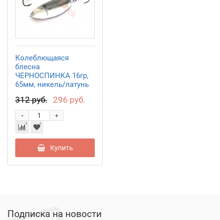
Колеблющаяся
блесна
ЧЕРНОСПИНКА 16гр,
65мм, никель/латунь
PBB06501602SG
312 руб.
296 руб.
-
+
Купить
Подписка на новости