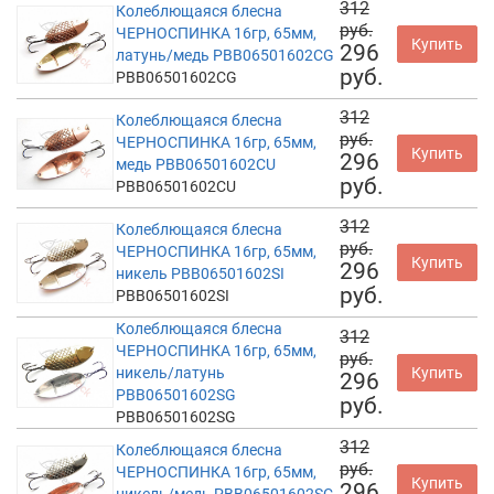
312
Колеблющаяся блесна
руб.
ЧЕРНОСПИНКА 16гр, 65мм,
Купить
296
латунь/медь PBB06501602CG
руб.
PBB06501602CG
312
Колеблющаяся блесна
руб.
ЧЕРНОСПИНКА 16гр, 65мм,
Купить
296
медь PBB06501602CU
руб.
PBB06501602CU
312
Колеблющаяся блесна
руб.
ЧЕРНОСПИНКА 16гр, 65мм,
Купить
296
никель PBB06501602SI
руб.
PBB06501602SI
Колеблющаяся блесна
312
ЧЕРНОСПИНКА 16гр, 65мм,
руб.
никель/латунь
Купить
296
PBB06501602SG
руб.
PBB06501602SG
312
Колеблющаяся блесна
руб.
ЧЕРНОСПИНКА 16гр, 65мм,
Купить
296