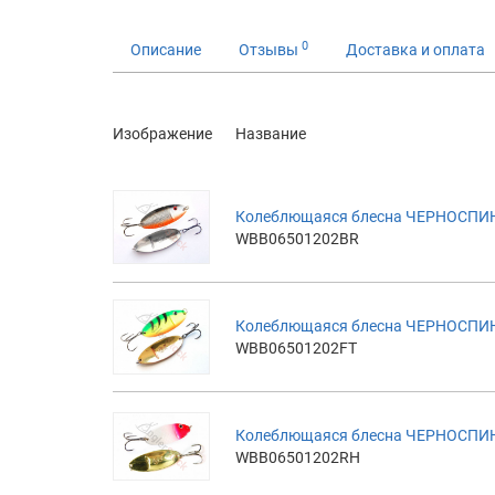
0
Описание
Отзывы
Доставка и оплата
Изображение
Название
Колеблющаяся блесна ЧЕРНОСПИНК
WBB06501202BR
Колеблющаяся блесна ЧЕРНОСПИНКА
WBB06501202FT
Колеблющаяся блесна ЧЕРНОСПИНК
WBB06501202RH