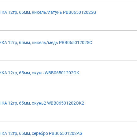
А 12гр, 65мм, никель/латунь PBB06501202SG
А 12гр, 65мм, никель/медь PBB06501202SC
КА 12гр, 65мм, окунь WBB06501202OK
КА 12гр, 65мм, окунь2 WBB06501202OK2
А 12гр, 65мм, серебро PBB06501202AG