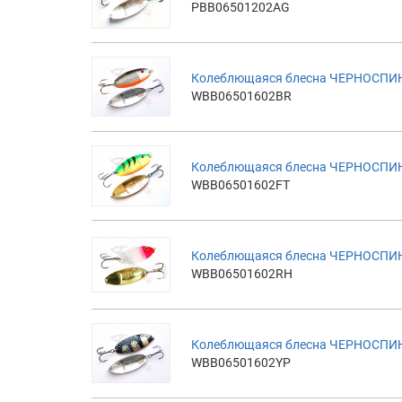
PBB06501202AG
Колеблющаяся блесна ЧЕРНОСПИНК
WBB06501602BR
Колеблющаяся блесна ЧЕРНОСПИНКА
WBB06501602FT
Колеблющаяся блесна ЧЕРНОСПИНК
WBB06501602RH
Колеблющаяся блесна ЧЕРНОСПИНК
WBB06501602YP