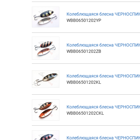
Колеблющаяся блесна ЧЕРНОСПИНК
WBB06501202YP
Колеблющаяся блесна ЧЕРНОСПИНК
WBB06501202ZB
Колеблющаяся блесна ЧЕРНОСПИНК
WBB06501202KL
Колеблющаяся блесна ЧЕРНОСПИНК
WBB06501202CKL
Колеблющаяся блесна ЧЕРНОСПИНК