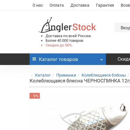
О нас
Оплата
Доставка
Гарантия
Возв
Вез
Доставка по всей России.
Более 40 000 товаров.
Скидки до 50%.
Каталог
товаров
Скидк
Каталог
Приманки
Колеблющиеся блёсны
Колеблющаяся блесна ЧЕРНОСПИНКА 12гр
- 5%