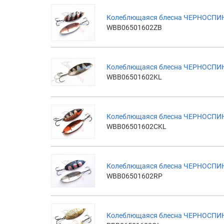
Колеблющаяся блесна ЧЕРНОСПИНК
WBB06501602ZB
Колеблющаяся блесна ЧЕРНОСПИНК
WBB06501602KL
Колеблющаяся блесна ЧЕРНОСПИНК
WBB06501602CKL
Колеблющаяся блесна ЧЕРНОСПИНК
WBB06501602RP
Колеблющаяся блесна ЧЕРНОСПИНК