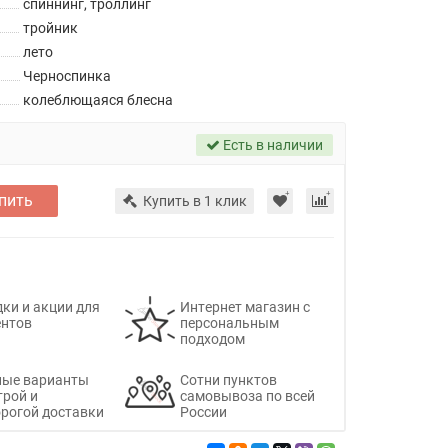
спиннинг, троллинг
тройник
лето
Черноспинка
колеблющаяся блесна
Есть в наличии
пить
Купить в 1 клик
ки и акции для
Интернет магазин с
ентов
персональным
подходом
ные варианты
Сотни пунктов
трой и
самовывоза по всей
рогой доставки
России