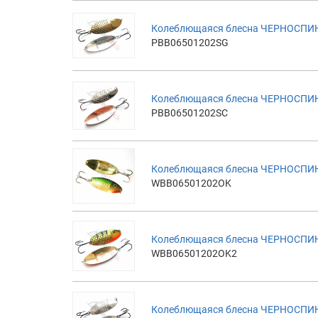
Колеблющаяся блесна ЧЕРНОСПИНК
PBB06501202SG
Колеблющаяся блесна ЧЕРНОСПИНК
PBB06501202SC
Колеблющаяся блесна ЧЕРНОСПИН
WBB06501202OK
Колеблющаяся блесна ЧЕРНОСПИН
WBB06501202OK2
Колеблющаяся блесна ЧЕРНОСПИНК