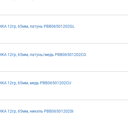
А 12гр, 65мм, латунь PBB06501202GL
А 12гр, 65мм, латунь/медь PBB06501202CG
А 12гр, 65мм, медь PBB06501202CU
А 12гр, 65мм, никель PBB06501202SI