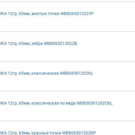
А 12гр, 65мм, желтые точки WBB06501202YP
А 12гр, 65мм, зебра WBB06501202ZB
А 12гр, 65мм, классическая WBB06501202KL
А 12гр, 65мм, классическая по меди WBB06501202CKL
А 12гр, 65мм, красные точки WBB06501202RP