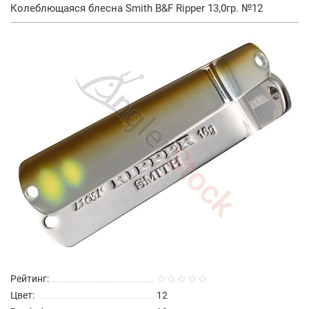
Колеблющаяся блесна Smith B&F Ripper 13,0гр. №12
Рейтинг:
Цвет:
12