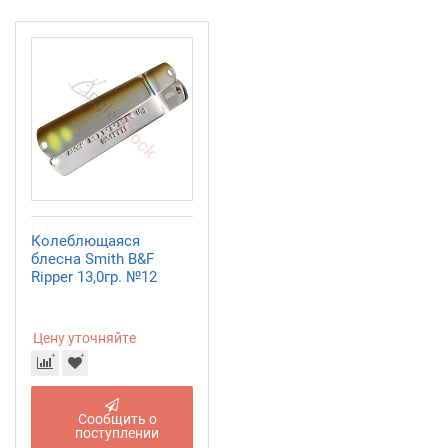
Колеблющаяся
блесна Smith B&F
Ripper 13,0гр. №12
Цену уточняйте
Сообщить о
поступлении