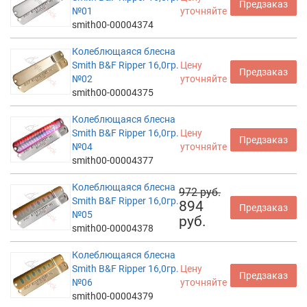
Предзаказ
№01
уточняйте
smith00-00004374
Колеблющаяся блесна
Smith B&F Ripper 16,0гр.
Цену
Предзаказ
№02
уточняйте
smith00-00004375
Колеблющаяся блесна
Smith B&F Ripper 16,0гр.
Цену
Предзаказ
№04
уточняйте
smith00-00004377
Колеблющаяся блесна
972 руб.
Smith B&F Ripper 16,0гр.
894
Предзаказ
№05
руб.
smith00-00004378
Колеблющаяся блесна
Smith B&F Ripper 16,0гр.
Цену
Предзаказ
№06
уточняйте
smith00-00004379