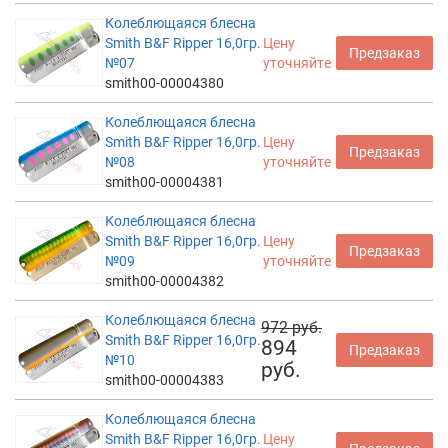
Колеблющаяся блесна
Smith B&F Ripper 16,0гр.
Цену
Предзаказ
№07
уточняйте
smith00-00004380
Колеблющаяся блесна
Smith B&F Ripper 16,0гр.
Цену
Предзаказ
№08
уточняйте
smith00-00004381
Колеблющаяся блесна
Smith B&F Ripper 16,0гр.
Цену
Предзаказ
№09
уточняйте
smith00-00004382
Колеблющаяся блесна
972 руб.
Smith B&F Ripper 16,0гр.
894
Предзаказ
№10
руб.
smith00-00004383
Колеблющаяся блесна
Smith B&F Ripper 16,0гр.
Цену