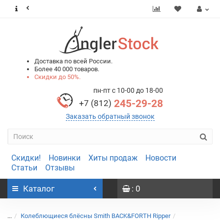
0
0
Доставка по всей России.
Более 40 000 товаров.
Скидки до 50%.
пн-пт с 10-00 до 18-00
245-29-28
+7 (812)
Заказать обратный звонок
Скидки!
Новинки
Хиты продаж
Новости
Статьи
Отзывы
Каталог
: 0
...
Колеблющиеся блёсны Smith BACK&FORTH Ripper