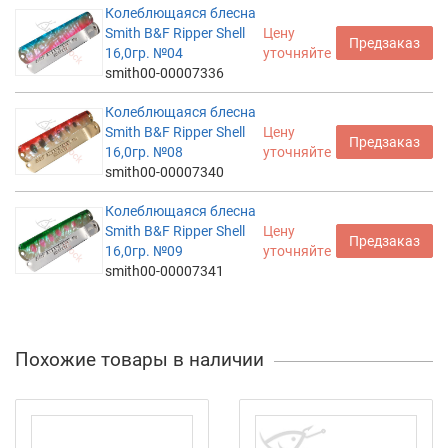
Колеблющаяся блесна
Smith B&F Ripper Shell
Цену
Предзаказ
16,0гр. №04
уточняйте
smith00-00007336
Колеблющаяся блесна
Smith B&F Ripper Shell
Цену
Предзаказ
16,0гр. №08
уточняйте
smith00-00007340
Колеблющаяся блесна
Smith B&F Ripper Shell
Цену
Предзаказ
16,0гр. №09
уточняйте
smith00-00007341
Похожие товары в наличии