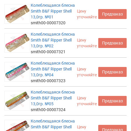
Колеблющаяся блесна
Smith B&F Ripper Shell
Цену
Предзаказ
13,0гр. №01
уточняйте
smith00-00007320
Колеблющаяся блесна
Smith B&F Ripper Shell
Цену
Предзаказ
13,0гр. №02
уточняйте
smith00-00007321
Колеблющаяся блесна
Smith B&F Ripper Shell
Цену
Предзаказ
13,0гр. №04
уточняйте
smith00-00007323
Колеблющаяся блесна
Smith B&F Ripper Shell
Цену
Предзаказ
13,0гр. №05
уточняйте
smith00-00007324
Колеблющаяся блесна
Smith B&F Ripper Shell
Цену
Предзаказ