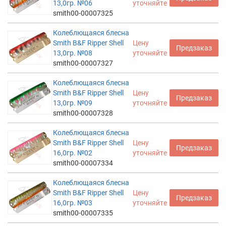
13,0гр. №06
уточняйте
smith00-00007325
Колеблющаяся блесна
Smith B&F Ripper Shell
Цену
Предзаказ
13,0гр. №08
уточняйте
smith00-00007327
Колеблющаяся блесна
Smith B&F Ripper Shell
Цену
Предзаказ
13,0гр. №09
уточняйте
smith00-00007328
Колеблющаяся блесна
Smith B&F Ripper Shell
Цену
Предзаказ
16,0гр. №02
уточняйте
smith00-00007334
Колеблющаяся блесна
Smith B&F Ripper Shell
Цену
Предзаказ
16,0гр. №03
уточняйте
smith00-00007335