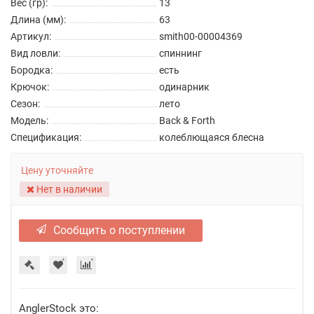
Вес (гр):
13
Длина (мм):
63
Артикул:
smith00-00004369
Вид ловли:
спиннинг
Бородка:
есть
Крючок:
одинарник
Сезон:
лето
Модель:
Back & Forth
Спецификация:
колеблющаяся блесна
Цену уточняйте
Нет в наличии
Сообщить о поступлении
AnglerStock это: