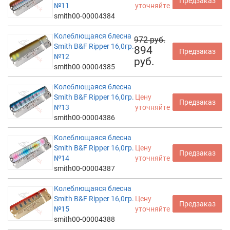
Предзаказ
№11
уточняйте
smith00-00004384
Колеблющаяся блесна
972 руб.
Smith B&F Ripper 16,0гр.
894
Предзаказ
№12
руб.
smith00-00004385
Колеблющаяся блесна
Smith B&F Ripper 16,0гр.
Цену
Предзаказ
№13
уточняйте
smith00-00004386
Колеблющаяся блесна
Smith B&F Ripper 16,0гр.
Цену
Предзаказ
№14
уточняйте
smith00-00004387
Колеблющаяся блесна
Smith B&F Ripper 16,0гр.
Цену
Предзаказ
№15
уточняйте
smith00-00004388