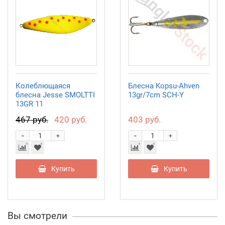
Колеблющаяся
Блесна Kopsu-Ahven
блесна Jesse SMOLTTI
13gr/7cm SCH-Y
13GR 11
467 руб.
420 руб.
403 руб.
-
-
+
+
Купить
Купить
Вы смотрели