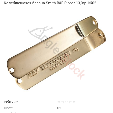
Колеблющаяся блесна Smith B&F Ripper 13,0гр. №02
Рейтинг:
Цвет:
02