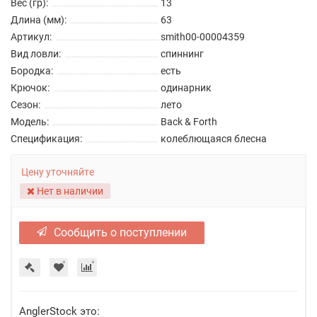
Вес (гр):
13
Длина (мм):
63
Артикул:
smith00-00004359
Вид ловли:
спиннинг
Бородка:
есть
Крючок:
одинарник
Сезон:
лето
Модель:
Back & Forth
Спецификация:
колеблющаяся блесна
Цену уточняйте
Нет в наличии
Сообщить о поступлении
AnglerStock это: