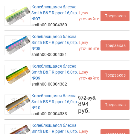
Колеблющаяся блесна
Smith B&F Ripper 16,0гр.
Цену
Предзаказ
№07
уточняйте
smith00-00004380
Колеблющаяся блесна
Smith B&F Ripper 16,0гр.
Цену
Предзаказ
№08
уточняйте
smith00-00004381
Колеблющаяся блесна
Smith B&F Ripper 16,0гр.
Цену
Предзаказ
№09
уточняйте
smith00-00004382
Колеблющаяся блесна
972 руб.
Smith B&F Ripper 16,0гр.
894
Предзаказ
№10
руб.
smith00-00004383
Колеблющаяся блесна
Smith B&F Ripper 16,0гр.
Цену