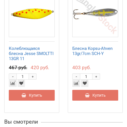
Колеблющаяся
Блесна Kopsu-Ahven
блесна Jesse SMOLTTI
13gr/7cm SCH-Y
13GR 11
467 руб.
420 руб.
403 руб.
-
-
+
+
Купить
Купить
Вы смотрели