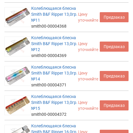
Колеблющаяся блесна
Smith B&F Ripper 13,0гр.
Цену
Предзаказ
№11
уточняйте
smith00-00004368
Колеблющаяся блесна
Smith B&F Ripper 13,0гр.
Цену
Предзаказ
№12
уточняйте
smith00-00004369
Колеблющаяся блесна
Smith B&F Ripper 13,0гр.
Цену
Предзаказ
№14
уточняйте
smith00-00004371
Колеблющаяся блесна
Smith B&F Ripper 13,0гр.
Цену
Предзаказ
№15
уточняйте
smith00-00004372
Колеблющаяся блесна
Smith B&F Ripper 16,0гр.
Цену