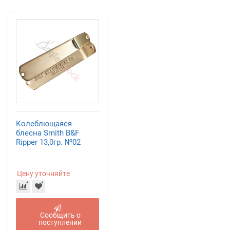
Колеблющаяся
блесна Smith B&F
Ripper 13,0гр. №02
Цену уточняйте
Сообщить о
поступлении