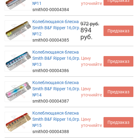
Предзаказ
№11
уточняйте
smith00-00004384
Колеблющаяся блесна
972 руб.
Smith B&F Ripper 16,0гр.
894
Предзаказ
№12
руб.
smith00-00004385
Колеблющаяся блесна
Smith B&F Ripper 16,0гр.
Цену
Предзаказ
№13
уточняйте
smith00-00004386
Колеблющаяся блесна
Smith B&F Ripper 16,0гр.
Цену
Предзаказ
№14
уточняйте
smith00-00004387
Колеблющаяся блесна
Smith B&F Ripper 16,0гр.
Цену
Предзаказ
№15
уточняйте
smith00-00004388