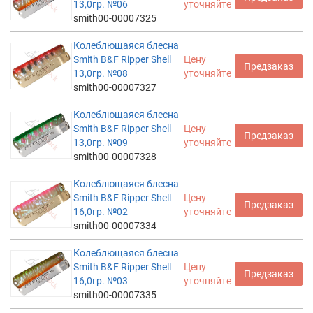
13,0гр. №06
уточняйте
smith00-00007325
Колеблющаяся блесна
Smith B&F Ripper Shell
Цену
Предзаказ
13,0гр. №08
уточняйте
smith00-00007327
Колеблющаяся блесна
Smith B&F Ripper Shell
Цену
Предзаказ
13,0гр. №09
уточняйте
smith00-00007328
Колеблющаяся блесна
Smith B&F Ripper Shell
Цену
Предзаказ
16,0гр. №02
уточняйте
smith00-00007334
Колеблющаяся блесна
Smith B&F Ripper Shell
Цену
Предзаказ
16,0гр. №03
уточняйте
smith00-00007335