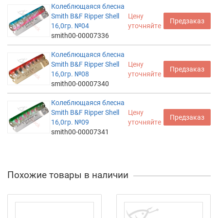
Колеблющаяся блесна
Smith B&F Ripper Shell
Цену
Предзаказ
16,0гр. №04
уточняйте
smith00-00007336
Колеблющаяся блесна
Smith B&F Ripper Shell
Цену
Предзаказ
16,0гр. №08
уточняйте
smith00-00007340
Колеблющаяся блесна
Smith B&F Ripper Shell
Цену
Предзаказ
16,0гр. №09
уточняйте
smith00-00007341
Похожие товары в наличии