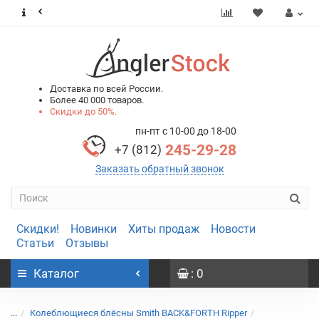
0
0
Доставка по всей России.
Более 40 000 товаров.
Скидки до 50%.
пн-пт с 10-00 до 18-00
245-29-28
+7 (812)
Заказать обратный звонок
Скидки!
Новинки
Хиты продаж
Новости
Статьи
Отзывы
Каталог
: 0
...
Колеблющиеся блёсны Smith BACK&FORTH Ripper