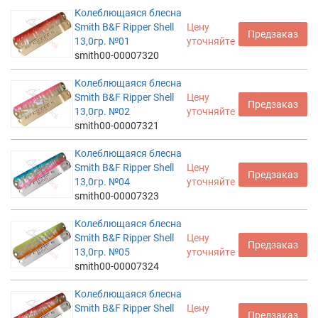
Колеблющаяся блесна
Smith B&F Ripper Shell
Цену
Предзаказ
13,0гр. №01
уточняйте
smith00-00007320
Колеблющаяся блесна
Smith B&F Ripper Shell
Цену
Предзаказ
13,0гр. №02
уточняйте
smith00-00007321
Колеблющаяся блесна
Smith B&F Ripper Shell
Цену
Предзаказ
13,0гр. №04
уточняйте
smith00-00007323
Колеблющаяся блесна
Smith B&F Ripper Shell
Цену
Предзаказ
13,0гр. №05
уточняйте
smith00-00007324
Колеблющаяся блесна
Smith B&F Ripper Shell
Цену
Предзаказ