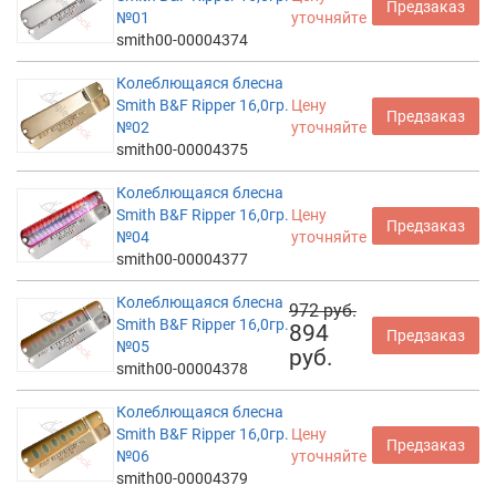
Предзаказ
№01
уточняйте
smith00-00004374
Колеблющаяся блесна
Smith B&F Ripper 16,0гр.
Цену
Предзаказ
№02
уточняйте
smith00-00004375
Колеблющаяся блесна
Smith B&F Ripper 16,0гр.
Цену
Предзаказ
№04
уточняйте
smith00-00004377
Колеблющаяся блесна
972 руб.
Smith B&F Ripper 16,0гр.
894
Предзаказ
№05
руб.
smith00-00004378
Колеблющаяся блесна
Smith B&F Ripper 16,0гр.
Цену
Предзаказ
№06
уточняйте
smith00-00004379