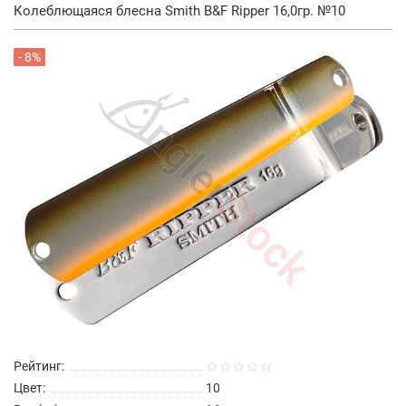
Колеблющаяся блесна Smith B&F Ripper 16,0гр. №10
- 8%
Рейтинг:
Цвет:
10