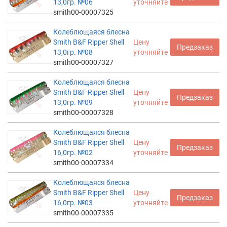
13,0гр. №06
уточняйте
smith00-00007325
Колеблющаяся блесна
Smith B&F Ripper Shell
Цену
Предзаказ
13,0гр. №08
уточняйте
smith00-00007327
Колеблющаяся блесна
Smith B&F Ripper Shell
Цену
Предзаказ
13,0гр. №09
уточняйте
smith00-00007328
Колеблющаяся блесна
Smith B&F Ripper Shell
Цену
Предзаказ
16,0гр. №02
уточняйте
smith00-00007334
Колеблющаяся блесна
Smith B&F Ripper Shell
Цену
Предзаказ
16,0гр. №03
уточняйте
smith00-00007335