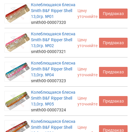
Колеблющаяся блесна
Smith B&F Ripper Shell
Цену
Предзаказ
13,0гр. №01
уточняйте
smith00-00007320
Колеблющаяся блесна
Smith B&F Ripper Shell
Цену
Предзаказ
13,0гр. №02
уточняйте
smith00-00007321
Колеблющаяся блесна
Smith B&F Ripper Shell
Цену
Предзаказ
13,0гр. №04
уточняйте
smith00-00007323
Колеблющаяся блесна
Smith B&F Ripper Shell
Цену
Предзаказ
13,0гр. №05
уточняйте
smith00-00007324
Колеблющаяся блесна
Smith B&F Ripper Shell
Цену
Предзаказ