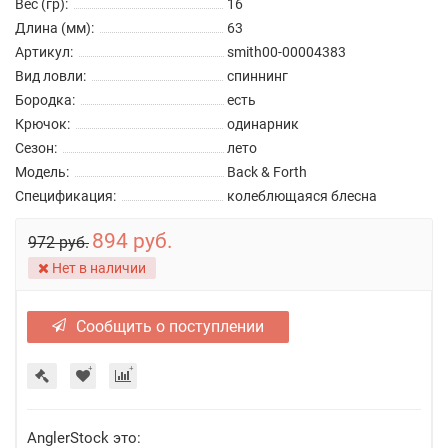
Вес (гр):
16
Длина (мм):
63
Артикул:
smith00-00004383
Вид ловли:
спиннинг
Бородка:
есть
Крючок:
одинарник
Сезон:
лето
Модель:
Back & Forth
Спецификация:
колеблющаяся блесна
894 руб.
972 руб.
Нет в наличии
Сообщить о поступлении
AnglerStock это: