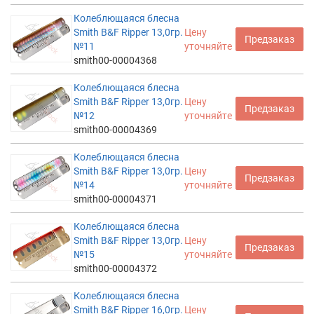
Колеблющаяся блесна
Smith B&F Ripper 13,0гр.
Цену
Предзаказ
№11
уточняйте
smith00-00004368
Колеблющаяся блесна
Smith B&F Ripper 13,0гр.
Цену
Предзаказ
№12
уточняйте
smith00-00004369
Колеблющаяся блесна
Smith B&F Ripper 13,0гр.
Цену
Предзаказ
№14
уточняйте
smith00-00004371
Колеблющаяся блесна
Smith B&F Ripper 13,0гр.
Цену
Предзаказ
№15
уточняйте
smith00-00004372
Колеблющаяся блесна
Smith B&F Ripper 16,0гр.
Цену