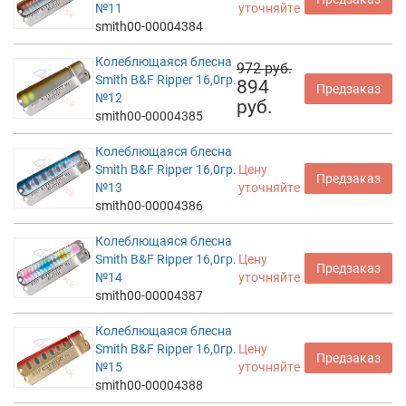
№11
уточняйте
smith00-00004384
Колеблющаяся блесна
972 руб.
Smith B&F Ripper 16,0гр.
894
Предзаказ
№12
руб.
smith00-00004385
Колеблющаяся блесна
Smith B&F Ripper 16,0гр.
Цену
Предзаказ
№13
уточняйте
smith00-00004386
Колеблющаяся блесна
Smith B&F Ripper 16,0гр.
Цену
Предзаказ
№14
уточняйте
smith00-00004387
Колеблющаяся блесна
Smith B&F Ripper 16,0гр.
Цену
Предзаказ
№15
уточняйте
smith00-00004388