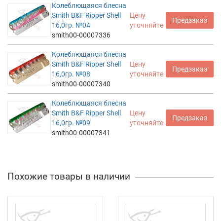
Колеблющаяся блесна
Smith B&F Ripper Shell
Цену
Предзаказ
16,0гр. №04
уточняйте
smith00-00007336
Колеблющаяся блесна
Smith B&F Ripper Shell
Цену
Предзаказ
16,0гр. №08
уточняйте
smith00-00007340
Колеблющаяся блесна
Smith B&F Ripper Shell
Цену
Предзаказ
16,0гр. №09
уточняйте
smith00-00007341
Похожие товары в наличии