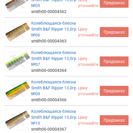
Предзаказ
№05
уточняйте
smith00-00004362
Колеблющаяся блесна
Smith B&F Ripper 13,0гр.
Цену
Предзаказ
№06
уточняйте
smith00-00004363
Колеблющаяся блесна
Smith B&F Ripper 13,0гр.
Цену
Предзаказ
№07
уточняйте
smith00-00004364
Колеблющаяся блесна
Smith B&F Ripper 13,0гр.
Цену
Предзаказ
№09
уточняйте
smith00-00004366
Колеблющаяся блесна
Smith B&F Ripper 13,0гр.
Цену
Предзаказ
№10
уточняйте
smith00-00004367