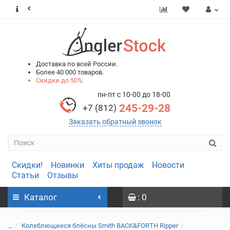
0
0
Доставка по всей России.
Более 40 000 товаров.
Скидки до 50%.
пн-пт с 10-00 до 18-00
245-29-28
+7 (812)
Заказать обратный звонок
Скидки!
Новинки
Хиты продаж
Новости
Статьи
Отзывы
Каталог
: 0
...
Колеблющиеся блёсны Smith BACK&FORTH Ripper