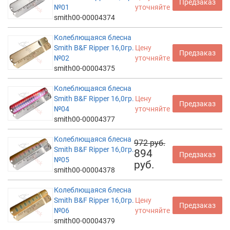
Предзаказ
№01
уточняйте
smith00-00004374
Колеблющаяся блесна
Smith B&F Ripper 16,0гр.
Цену
Предзаказ
№02
уточняйте
smith00-00004375
Колеблющаяся блесна
Smith B&F Ripper 16,0гр.
Цену
Предзаказ
№04
уточняйте
smith00-00004377
Колеблющаяся блесна
972 руб.
Smith B&F Ripper 16,0гр.
894
Предзаказ
№05
руб.
smith00-00004378
Колеблющаяся блесна
Smith B&F Ripper 16,0гр.
Цену
Предзаказ
№06
уточняйте
smith00-00004379