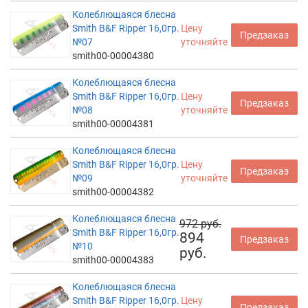
Колеблющаяся блесна
Smith B&F Ripper 16,0гр.
Цену
Предзаказ
№07
уточняйте
smith00-00004380
Колеблющаяся блесна
Smith B&F Ripper 16,0гр.
Цену
Предзаказ
№08
уточняйте
smith00-00004381
Колеблющаяся блесна
Smith B&F Ripper 16,0гр.
Цену
Предзаказ
№09
уточняйте
smith00-00004382
Колеблющаяся блесна
972 руб.
Smith B&F Ripper 16,0гр.
894
Предзаказ
№10
руб.
smith00-00004383
Колеблющаяся блесна
Smith B&F Ripper 16,0гр.
Цену
Предзаказ