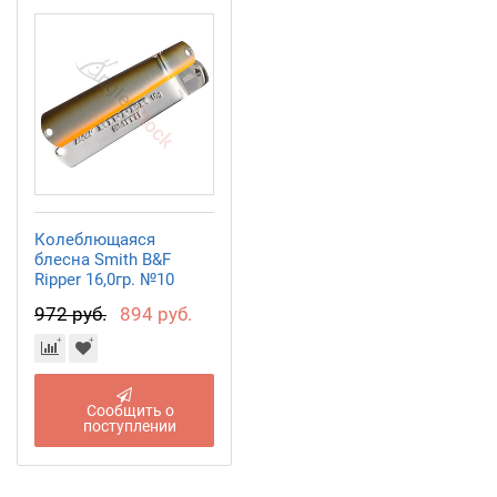
Колеблющаяся
блесна Smith B&F
Ripper 16,0гр. №10
972 руб.
894 руб.
Сообщить о
поступлении