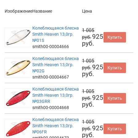
Изображение
Название
Цена
Колеблющаяся блесна
1 005
Smith Heaven 13,0гр.
925
руб.
Купить
№01S
руб.
smith00-00004666
Колеблющаяся блесна
1 005
Smith Heaven 13,0гр.
925
руб.
Купить
№02G
руб.
smith00-00004667
Колеблющаяся блесна
1 005
Smith Heaven 13,0гр.
925
руб.
Купить
№03GRR
руб.
smith00-00004668
Колеблющаяся блесна
1 005
Smith Heaven 13,0гр.
925
руб.
Купить
№06FR
руб.
smith00-00004672