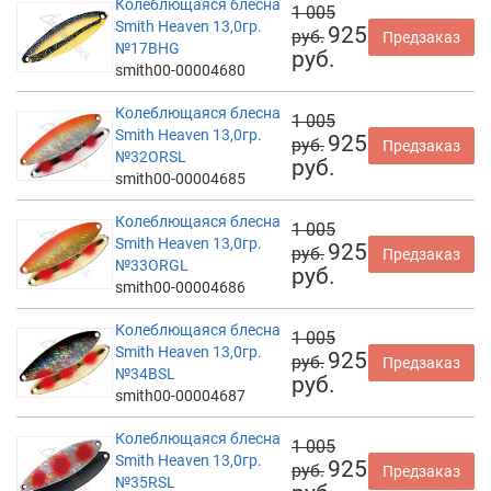
Колеблющаяся блесна
1 005
Smith Heaven 13,0гр.
925
руб.
Предзаказ
№17BHG
руб.
smith00-00004680
Колеблющаяся блесна
1 005
Smith Heaven 13,0гр.
925
руб.
Предзаказ
№32ORSL
руб.
smith00-00004685
Колеблющаяся блесна
1 005
Smith Heaven 13,0гр.
925
руб.
Предзаказ
№33ORGL
руб.
smith00-00004686
Колеблющаяся блесна
1 005
Smith Heaven 13,0гр.
925
руб.
Предзаказ
№34BSL
руб.
smith00-00004687
Колеблющаяся блесна
1 005
Smith Heaven 13,0гр.
925
руб.
Предзаказ
№35RSL