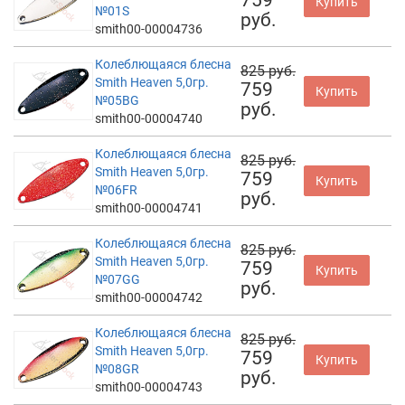
Купить
№01S
руб.
smith00-00004736
Колеблющаяся блесна
825 руб.
Smith Heaven 5,0гр.
759
Купить
№05BG
руб.
smith00-00004740
Колеблющаяся блесна
825 руб.
Smith Heaven 5,0гр.
759
Купить
№06FR
руб.
smith00-00004741
Колеблющаяся блесна
825 руб.
Smith Heaven 5,0гр.
759
Купить
№07GG
руб.
smith00-00004742
Колеблющаяся блесна
825 руб.
Smith Heaven 5,0гр.
759
Купить
№08GR
руб.
smith00-00004743