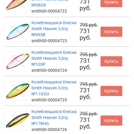
731
Купить
№08GR
руб.
smith00-00004722
Колеблющаяся блесна
795 руб.
Smith Heaven 3,0гр.
731
Купить
№09SB
руб.
smith00-00004723
Колеблющаяся блесна
795 руб.
Smith Heaven 3,0гр.
731
Купить
№10SP
руб.
smith00-00004724
Колеблющаяся блесна
795 руб.
Smith Heaven 3,0гр.
731
Купить
№11GGO
руб.
smith00-00004725
Колеблющаяся блесна
795 руб.
Smith Heaven 3,0гр.
731
Купить
№17BHG
руб.
smith00-00004726