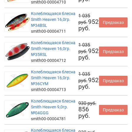
smith00-00004710
Колеблющаяся блесна
1 035
Smith Heaven 16,0гр.
952
руб.
Предзаказ
№34BSL
руб.
smith00-00004711
Колеблющаяся блесна
1 035
Smith Heaven 16,0гр.
952
руб.
Предзаказ
№35RSL
руб.
smith00-00004712
Колеблющаяся блесна
1 035
Smith Heaven 16,0гр.
952
руб.
Предзаказ
№36CYM
руб.
smith00-00004713
Колеблющаяся блесна
930 руб.
Smith Heaven 9,0гр.
856
Предзаказ
№04GGG
руб.
smith00-00004781
Колеблющаяся блесна