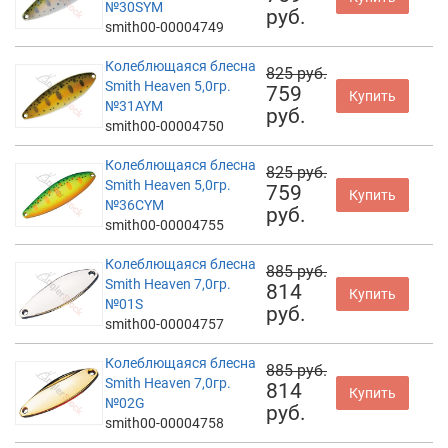
№30SYM
руб.
smith00-00004749
Колеблющаяся блесна
825 руб.
Smith Heaven 5,0гр.
759
Купить
№31AYM
руб.
smith00-00004750
Колеблющаяся блесна
825 руб.
Smith Heaven 5,0гр.
759
Купить
№36CYM
руб.
smith00-00004755
Колеблющаяся блесна
885 руб.
Smith Heaven 7,0гр.
814
Купить
№01S
руб.
smith00-00004757
Колеблющаяся блесна
885 руб.
Smith Heaven 7,0гр.
814
Купить
№02G
руб.
smith00-00004758