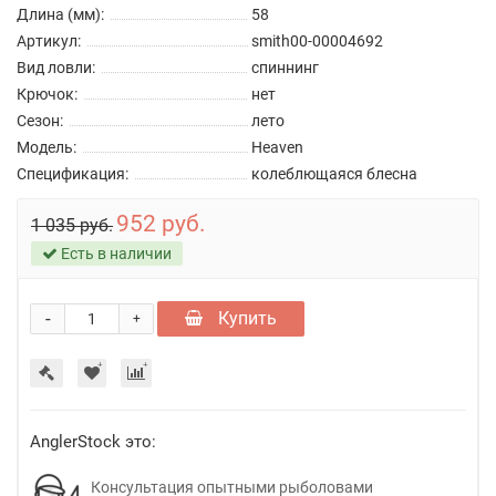
Длина (мм):
58
Артикул:
smith00-00004692
Вид ловли:
спиннинг
Крючок:
нет
Сезон:
лето
Модель:
Heaven
Спецификация:
колеблющаяся блесна
952 руб.
1 035 руб.
Есть в наличии
-
Купить
+
AnglerStock это:
Консультация опытными рыболовами