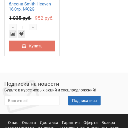
блесна Smith Heaven
16,0гр. №02G
1 035 руб.
952 руб.
-
+
Купить
Подписка на новости
Будьте в курсе новых акций и спецпредложений!
Подписаться
О нас
Оплата
Доставка
Гарантия
Оферта
Возврат