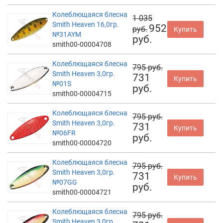
Колеблющаяся блесна
1 035
Smith Heaven 16,0гр.
952
руб.
Купить
№31AYM
руб.
smith00-00004708
Колеблющаяся блесна
795 руб.
Smith Heaven 3,0гр.
731
Купить
№01S
руб.
smith00-00004715
Колеблющаяся блесна
795 руб.
Smith Heaven 3,0гр.
731
Купить
№06FR
руб.
smith00-00004720
Колеблющаяся блесна
795 руб.
Smith Heaven 3,0гр.
731
Купить
№07GG
руб.
smith00-00004721
Колеблющаяся блесна
795 руб.
Smith Heaven 3,0гр.