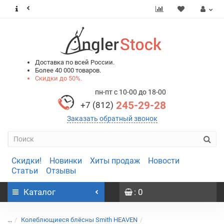
0
0
Доставка по всей России.
Более 40 000 товаров.
Скидки до 50%.
пн-пт с 10-00 до 18-00
245-29-28
+7 (812)
Заказать обратный звонок
Скидки!
Новинки
Хиты продаж
Новости
Статьи
Отзывы
Каталог
: 0
...
Колеблющиеся блёсны Smith HEAVEN