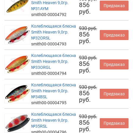
Smith Heaven 9,0гр.
856
Предзаказ
№31AYM
руб.
smith00-00004792
Колеблющаяся блесна
930 руб.
Smith Heaven 9,0гр.
856
Предзаказ
№32ORSL
руб.
smith00-00004793
Колеблющаяся блесна
930 руб.
Smith Heaven 9,0гр.
856
Предзаказ
№33ORGL
руб.
smith00-00004794
Колеблющаяся блесна
930 руб.
Smith Heaven 9,0гр.
856
Предзаказ
№34BSL
руб.
smith00-00004795
Колеблющаяся блесна
930 руб.
Smith Heaven 9,0гр.
856
Предзаказ
№35RSL
руб.
smith00-00004796