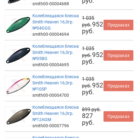
руб.
smith00-00004688
Колеблющаяся блесна
1 035
Smith Heaven 16,0гр.
952
руб.
Предзаказ
№04GGG
руб.
smith00-00004694
Колеблющаяся блесна
1 035
Smith Heaven 16,0гр.
952
руб.
Предзаказ
№05BG
руб.
smith00-00004695
Колеблющаяся блесна
1 035
Smith Heaven 16,0гр.
952
руб.
Предзаказ
№10SP
руб.
smith00-00004700
Колеблющаяся блесна
899 руб.
Smith Heaven 16,0гр.
827
Предзаказ
№12AGM
руб.
smith00-00007796
Колеблющаяся блесна