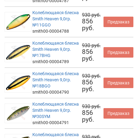
smith00-00004787
Колеблющаяся блесна
930 руб.
Smith Heaven 9,0гр.
856
Предзаказ
№11GGO
руб.
smith00-00004788
Колеблющаяся блесна
930 руб.
Smith Heaven 9,0гр.
856
Предзаказ
№17BHG
руб.
smith00-00004789
Колеблющаяся блесна
930 руб.
Smith Heaven 9,0гр.
856
Предзаказ
№18BGO
руб.
smith00-00004790
Колеблющаяся блесна
930 руб.
Smith Heaven 9,0гр.
856
Предзаказ
№30SYM
руб.
smith00-00004791
Колеблющаяся блесна
930 руб.