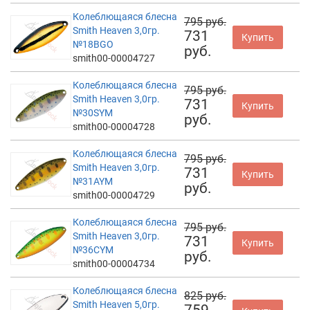
Колеблющаяся блесна
795 руб.
Smith Heaven 3,0гр.
731
Купить
№18BGO
руб.
smith00-00004727
Колеблющаяся блесна
795 руб.
Smith Heaven 3,0гр.
731
Купить
№30SYM
руб.
smith00-00004728
Колеблющаяся блесна
795 руб.
Smith Heaven 3,0гр.
731
Купить
№31AYM
руб.
smith00-00004729
Колеблющаяся блесна
795 руб.
Smith Heaven 3,0гр.
731
Купить
№36CYM
руб.
smith00-00004734
Колеблющаяся блесна
825 руб.
Smith Heaven 5,0гр.
759