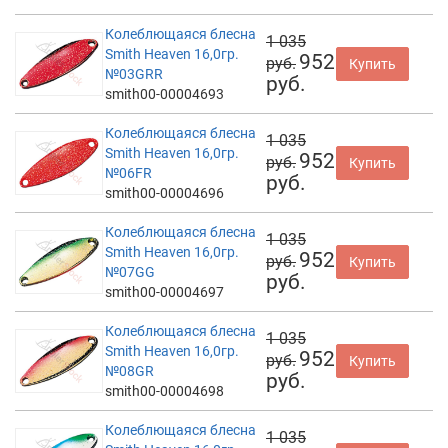
Колеблющаяся блесна
1 035
Smith Heaven 16,0гр.
952
руб.
Купить
№03GRR
руб.
smith00-00004693
Колеблющаяся блесна
1 035
Smith Heaven 16,0гр.
952
руб.
Купить
№06FR
руб.
smith00-00004696
Колеблющаяся блесна
1 035
Smith Heaven 16,0гр.
952
руб.
Купить
№07GG
руб.
smith00-00004697
Колеблющаяся блесна
1 035
Smith Heaven 16,0гр.
952
руб.
Купить
№08GR
руб.
smith00-00004698
Колеблющаяся блесна
1 035