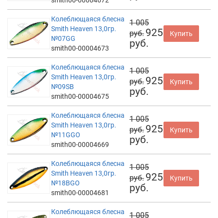
Колеблющаяся блесна
1 005
Smith Heaven 13,0гр.
925
руб.
Купить
№07GG
руб.
smith00-00004673
Колеблющаяся блесна
1 005
Smith Heaven 13,0гр.
925
руб.
Купить
№09SB
руб.
smith00-00004675
Колеблющаяся блесна
1 005
Smith Heaven 13,0гр.
925
руб.
Купить
№11GGO
руб.
smith00-00004669
Колеблющаяся блесна
1 005
Smith Heaven 13,0гр.
925
руб.
Купить
№18BGO
руб.
smith00-00004681
Колеблющаяся блесна
1 005