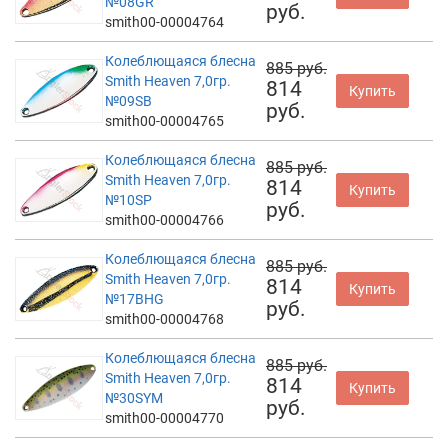
№08GR
руб.
smith00-00004764
Колеблющаяся блесна
885 руб.
Smith Heaven 7,0гр.
814
Купить
№09SB
руб.
smith00-00004765
Колеблющаяся блесна
885 руб.
Smith Heaven 7,0гр.
814
Купить
№10SP
руб.
smith00-00004766
Колеблющаяся блесна
885 руб.
Smith Heaven 7,0гр.
814
Купить
№17BHG
руб.
smith00-00004768
Колеблющаяся блесна
885 руб.
Smith Heaven 7,0гр.
814
Купить
№30SYM
руб.
smith00-00004770