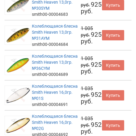
Smith Heaven 13,0гр.
925
руб.
Купить
№30SYM
руб.
smith00-00004683
Колеблющаяся блесна
1 005
Smith Heaven 13,0гр.
925
руб.
Купить
№31AYM
руб.
smith00-00004684
Колеблющаяся блесна
1 005
Smith Heaven 13,0гр.
925
руб.
Купить
№36CYM
руб.
smith00-00004689
Колеблющаяся блесна
1 035
Smith Heaven 16,0гр.
952
руб.
Купить
№01S
руб.
smith00-00004691
Колеблющаяся блесна
1 035
Smith Heaven 16,0гр.
952
руб.
Купить
№02G
руб.
smith00-00004692