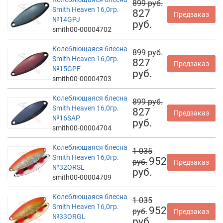
899 руб.
Smith Heaven 16,0гр.
827
Предзаказ
№14GPJ
руб.
smith00-00004702
Колеблющаяся блесна
899 руб.
Smith Heaven 16,0гр.
827
Предзаказ
№15GPF
руб.
smith00-00004703
Колеблющаяся блесна
899 руб.
Smith Heaven 16,0гр.
827
Предзаказ
№16SAP
руб.
smith00-00004704
Колеблющаяся блесна
1 035
Smith Heaven 16,0гр.
952
руб.
Предзаказ
№32ORSL
руб.
smith00-00004709
Колеблющаяся блесна
1 035
Smith Heaven 16,0гр.
952
руб.
Предзаказ
№33ORGL
руб.