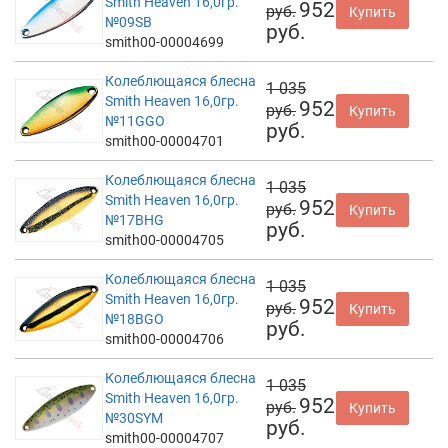
Smith Heaven 16,0гр.
952
руб.
Купить
№09SB
руб.
smith00-00004699
Колеблющаяся блесна
1 035
Smith Heaven 16,0гр.
952
руб.
Купить
№11GGO
руб.
smith00-00004701
Колеблющаяся блесна
1 035
Smith Heaven 16,0гр.
952
руб.
Купить
№17BHG
руб.
smith00-00004705
Колеблющаяся блесна
1 035
Smith Heaven 16,0гр.
952
руб.
Купить
№18BGO
руб.
smith00-00004706
Колеблющаяся блесна
1 035
Smith Heaven 16,0гр.
952
руб.
Купить
№30SYM
руб.
smith00-00004707