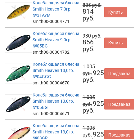
Колеблющаяся блесна
885 руб.
Smith Heaven 7,0гр.
814
Купить
№31AYM
руб.
smith00-00004771
Колеблющаяся блесна
930 руб.
Smith Heaven 9,0гр.
856
Купить
№05BG
руб.
smith00-00004782
Колеблющаяся блесна
1 005
Smith Heaven 13,0гр.
925
руб.
Предзаказ
№04GGG
руб.
smith00-00004670
Колеблющаяся блесна
1 005
Smith Heaven 13,0гр.
925
руб.
Предзаказ
№05BG
руб.
smith00-00004671
Колеблющаяся блесна
1 005
Smith Heaven 13,0гр.
925
руб.
Предзаказ
№08GR