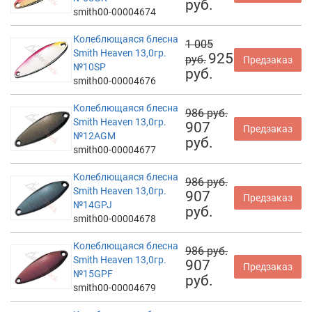
руб.
smith00-00004674
Колеблющаяся блесна
1 005
Smith Heaven 13,0гр.
925
руб.
Предзаказ
№10SP
руб.
smith00-00004676
Колеблющаяся блесна
986 руб.
Smith Heaven 13,0гр.
907
Предзаказ
№12AGM
руб.
smith00-00004677
Колеблющаяся блесна
986 руб.
Smith Heaven 13,0гр.
907
Предзаказ
№14GPJ
руб.
smith00-00004678
Колеблющаяся блесна
986 руб.
Smith Heaven 13,0гр.
907
Предзаказ
№15GPF
руб.
smith00-00004679