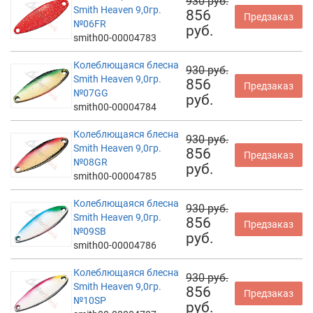
930 руб.
Smith Heaven 9,0гр.
856
Предзаказ
№06FR
руб.
smith00-00004783
Колеблющаяся блесна
930 руб.
Smith Heaven 9,0гр.
856
Предзаказ
№07GG
руб.
smith00-00004784
Колеблющаяся блесна
930 руб.
Smith Heaven 9,0гр.
856
Предзаказ
№08GR
руб.
smith00-00004785
Колеблющаяся блесна
930 руб.
Smith Heaven 9,0гр.
856
Предзаказ
№09SB
руб.
smith00-00004786
Колеблющаяся блесна
930 руб.
Smith Heaven 9,0гр.
856
Предзаказ
№10SP
руб.