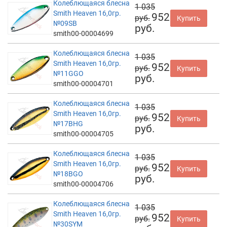
Колеблющаяся блесна
1 035
Smith Heaven 16,0гр.
952
руб.
Купить
№09SB
руб.
smith00-00004699
Колеблющаяся блесна
1 035
Smith Heaven 16,0гр.
952
руб.
Купить
№11GGO
руб.
smith00-00004701
Колеблющаяся блесна
1 035
Smith Heaven 16,0гр.
952
руб.
Купить
№17BHG
руб.
smith00-00004705
Колеблющаяся блесна
1 035
Smith Heaven 16,0гр.
952
руб.
Купить
№18BGO
руб.
smith00-00004706
Колеблющаяся блесна
1 035
Smith Heaven 16,0гр.
952
руб.
Купить
№30SYM