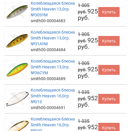
Колеблющаяся блесна
1 005
Smith Heaven 13,0гр.
925
руб.
Купить
№30SYM
руб.
smith00-00004683
Колеблющаяся блесна
1 005
Smith Heaven 13,0гр.
925
руб.
Купить
№31AYM
руб.
smith00-00004684
Колеблющаяся блесна
1 005
Smith Heaven 13,0гр.
925
руб.
Купить
№36CYM
руб.
smith00-00004689
Колеблющаяся блесна
1 035
Smith Heaven 16,0гр.
952
руб.
Купить
№01S
руб.
smith00-00004691
Колеблющаяся блесна
1 035
Smith Heaven 16,0гр.
952
руб.
Купить
№02G