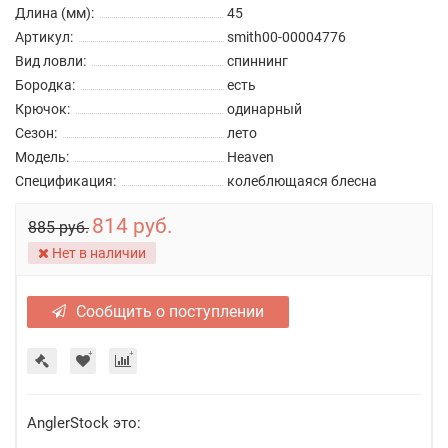
Длина (мм):
45
Артикул:
smith00-00004776
Вид ловли:
спиннинг
Бородка:
есть
Крючок:
одинарный
Сезон:
лето
Модель:
Heaven
Спецификация:
колеблющаяся блесна
814 руб.
885 руб.
Нет в наличии
Сообщить о поступлении
AnglerStock это: