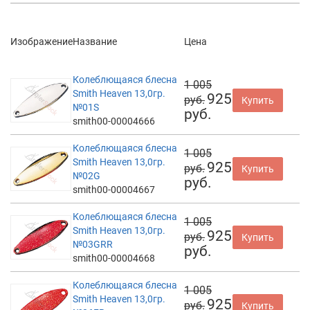
Изображение
Название
Цена
Колеблющаяся блесна
1 005
Smith Heaven 13,0гр.
925
руб.
Купить
№01S
руб.
smith00-00004666
Колеблющаяся блесна
1 005
Smith Heaven 13,0гр.
925
руб.
Купить
№02G
руб.
smith00-00004667
Колеблющаяся блесна
1 005
Smith Heaven 13,0гр.
925
руб.
Купить
№03GRR
руб.
smith00-00004668
Колеблющаяся блесна
1 005
Smith Heaven 13,0гр.
925
руб.
Купить