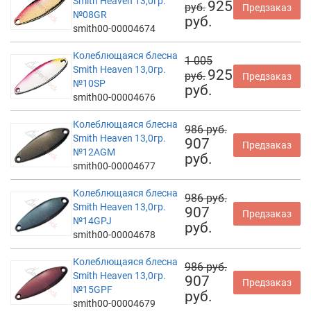
Smith Heaven 13,0гр.
925
руб.
Предзаказ
№08GR
руб.
smith00-00004674
Колеблющаяся блесна
1 005
Smith Heaven 13,0гр.
925
руб.
Предзаказ
№10SP
руб.
smith00-00004676
Колеблющаяся блесна
986 руб.
Smith Heaven 13,0гр.
907
Предзаказ
№12AGM
руб.
smith00-00004677
Колеблющаяся блесна
986 руб.
Smith Heaven 13,0гр.
907
Предзаказ
№14GPJ
руб.
smith00-00004678
Колеблющаяся блесна
986 руб.
Smith Heaven 13,0гр.
907
Предзаказ
№15GPF
руб.
smith00-00004679