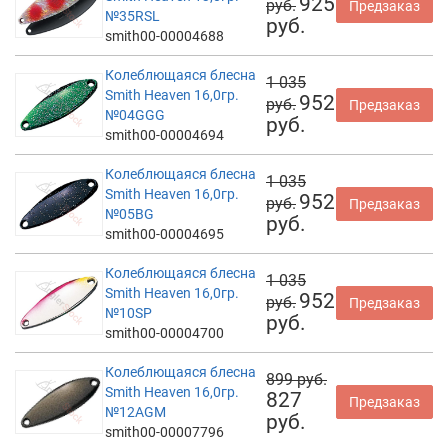
925
руб.
Предзаказ
№35RSL
руб.
smith00-00004688
Колеблющаяся блесна
1 035
Smith Heaven 16,0гр.
952
руб.
Предзаказ
№04GGG
руб.
smith00-00004694
Колеблющаяся блесна
1 035
Smith Heaven 16,0гр.
952
руб.
Предзаказ
№05BG
руб.
smith00-00004695
Колеблющаяся блесна
1 035
Smith Heaven 16,0гр.
952
руб.
Предзаказ
№10SP
руб.
smith00-00004700
Колеблющаяся блесна
899 руб.
Smith Heaven 16,0гр.
827
Предзаказ
№12AGM
руб.
smith00-00007796