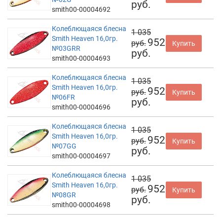
руб.
smith00-00004692
Колеблющаяся блесна
1 035
Smith Heaven 16,0гр.
952
руб.
Купить
№03GRR
руб.
smith00-00004693
Колеблющаяся блесна
1 035
Smith Heaven 16,0гр.
952
руб.
Купить
№06FR
руб.
smith00-00004696
Колеблющаяся блесна
1 035
Smith Heaven 16,0гр.
952
руб.
Купить
№07GG
руб.
smith00-00004697
Колеблющаяся блесна
1 035
Smith Heaven 16,0гр.
952
руб.
Купить
№08GR
руб.
smith00-00004698