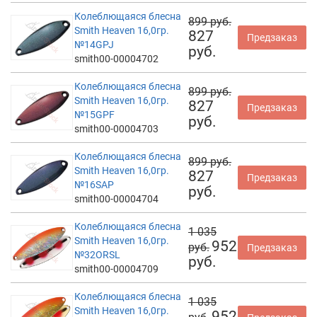
Колеблющаяся блесна
899 руб.
Smith Heaven 16,0гр.
827
Предзаказ
№14GPJ
руб.
smith00-00004702
Колеблющаяся блесна
899 руб.
Smith Heaven 16,0гр.
827
Предзаказ
№15GPF
руб.
smith00-00004703
Колеблющаяся блесна
899 руб.
Smith Heaven 16,0гр.
827
Предзаказ
№16SAP
руб.
smith00-00004704
Колеблющаяся блесна
1 035
Smith Heaven 16,0гр.
952
руб.
Предзаказ
№32ORSL
руб.
smith00-00004709
Колеблющаяся блесна
1 035
Smith Heaven 16,0гр.
952