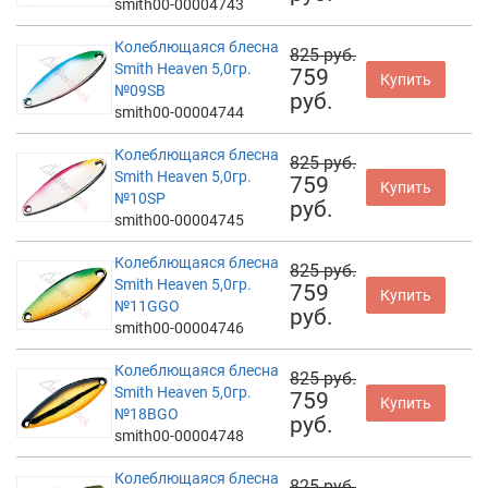
smith00-00004743
Колеблющаяся блесна
825 руб.
Smith Heaven 5,0гр.
759
Купить
№09SB
руб.
smith00-00004744
Колеблющаяся блесна
825 руб.
Smith Heaven 5,0гр.
759
Купить
№10SP
руб.
smith00-00004745
Колеблющаяся блесна
825 руб.
Smith Heaven 5,0гр.
759
Купить
№11GGO
руб.
smith00-00004746
Колеблющаяся блесна
825 руб.
Smith Heaven 5,0гр.
759
Купить
№18BGO
руб.
smith00-00004748
Колеблющаяся блесна
825 руб.