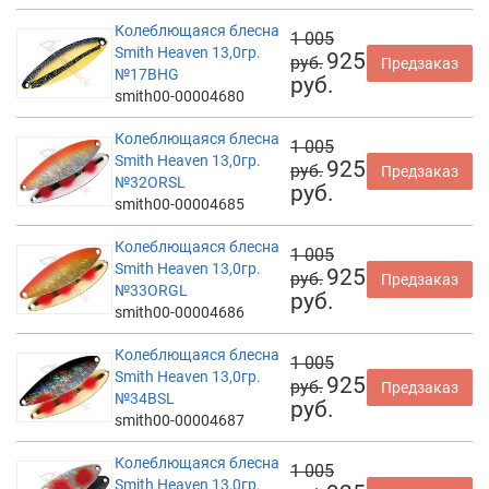
Колеблющаяся блесна
1 005
Smith Heaven 13,0гр.
925
руб.
Предзаказ
№17BHG
руб.
smith00-00004680
Колеблющаяся блесна
1 005
Smith Heaven 13,0гр.
925
руб.
Предзаказ
№32ORSL
руб.
smith00-00004685
Колеблющаяся блесна
1 005
Smith Heaven 13,0гр.
925
руб.
Предзаказ
№33ORGL
руб.
smith00-00004686
Колеблющаяся блесна
1 005
Smith Heaven 13,0гр.
925
руб.
Предзаказ
№34BSL
руб.
smith00-00004687
Колеблющаяся блесна
1 005
Smith Heaven 13,0гр.