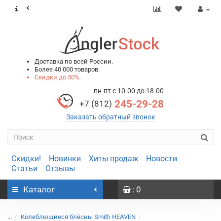
0
0
Доставка по всей России.
Более 40 000 товаров.
Скидки до 50%.
пн-пт с 10-00 до 18-00
245-29-28
+7 (812)
Заказать обратный звонок
Скидки!
Новинки
Хиты продаж
Новости
Статьи
Отзывы
Каталог
: 0
...
Колеблющиеся блёсны Smith HEAVEN