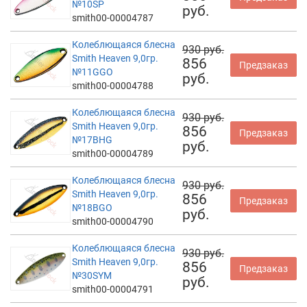
№10SP
руб.
smith00-00004787
Колеблющаяся блесна
930 руб.
Smith Heaven 9,0гр.
856
Предзаказ
№11GGO
руб.
smith00-00004788
Колеблющаяся блесна
930 руб.
Smith Heaven 9,0гр.
856
Предзаказ
№17BHG
руб.
smith00-00004789
Колеблющаяся блесна
930 руб.
Smith Heaven 9,0гр.
856
Предзаказ
№18BGO
руб.
smith00-00004790
Колеблющаяся блесна
930 руб.
Smith Heaven 9,0гр.
856
Предзаказ
№30SYM
руб.
smith00-00004791