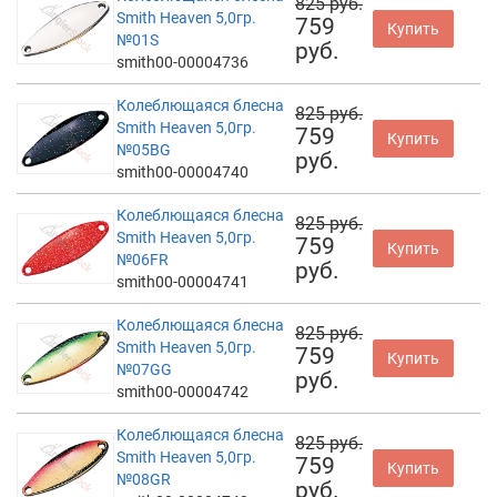
825 руб.
Smith Heaven 5,0гр.
759
Купить
№01S
руб.
smith00-00004736
Колеблющаяся блесна
825 руб.
Smith Heaven 5,0гр.
759
Купить
№05BG
руб.
smith00-00004740
Колеблющаяся блесна
825 руб.
Smith Heaven 5,0гр.
759
Купить
№06FR
руб.
smith00-00004741
Колеблющаяся блесна
825 руб.
Smith Heaven 5,0гр.
759
Купить
№07GG
руб.
smith00-00004742
Колеблющаяся блесна
825 руб.
Smith Heaven 5,0гр.
759
Купить
№08GR
руб.