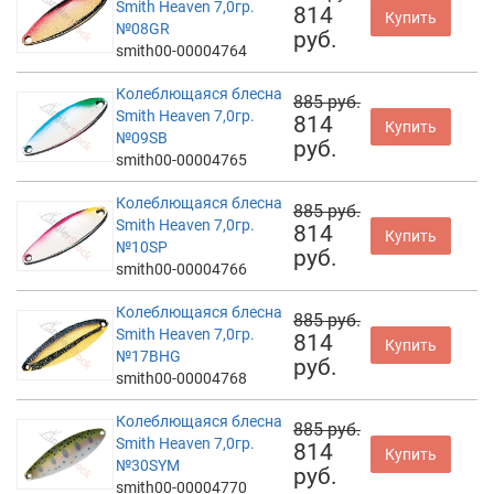
Smith Heaven 7,0гр.
814
Купить
№08GR
руб.
smith00-00004764
Колеблющаяся блесна
885 руб.
Smith Heaven 7,0гр.
814
Купить
№09SB
руб.
smith00-00004765
Колеблющаяся блесна
885 руб.
Smith Heaven 7,0гр.
814
Купить
№10SP
руб.
smith00-00004766
Колеблющаяся блесна
885 руб.
Smith Heaven 7,0гр.
814
Купить
№17BHG
руб.
smith00-00004768
Колеблющаяся блесна
885 руб.
Smith Heaven 7,0гр.
814
Купить
№30SYM
руб.
smith00-00004770