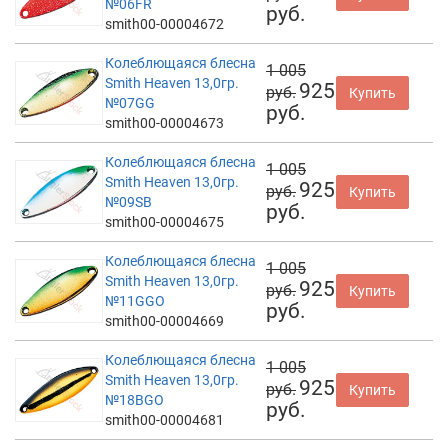
№06FR
руб.
smith00-00004672
Колеблющаяся блесна
1 005
Smith Heaven 13,0гр.
925
руб.
Купить
№07GG
руб.
smith00-00004673
Колеблющаяся блесна
1 005
Smith Heaven 13,0гр.
925
руб.
Купить
№09SB
руб.
smith00-00004675
Колеблющаяся блесна
1 005
Smith Heaven 13,0гр.
925
руб.
Купить
№11GGO
руб.
smith00-00004669
Колеблющаяся блесна
1 005
Smith Heaven 13,0гр.
925
руб.
Купить
№18BGO
руб.
smith00-00004681