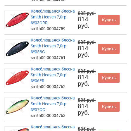
Колеблющаяся блесна
885 руб.
Smith Heaven 7,0гр.
814
Купить
№03GRR
руб.
smith00-00004759
Колеблющаяся блесна
885 руб.
Smith Heaven 7,0гр.
814
Купить
№05BG
руб.
smith00-00004761
Колеблющаяся блесна
885 руб.
Smith Heaven 7,0гр.
814
Купить
№06FR
руб.
smith00-00004762
Колеблющаяся блесна
885 руб.
Smith Heaven 7,0гр.
814
Купить
№07GG
руб.
smith00-00004763
Колеблющаяся блесна
885 руб.