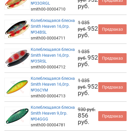
руб.
Предзаказ
№33ORGL
руб.
smith00-00004710
Колеблющаяся блесна
1 035
Smith Heaven 16,0гр.
952
руб.
Предзаказ
№34BSL
руб.
smith00-00004711
Колеблющаяся блесна
1 035
Smith Heaven 16,0гр.
952
руб.
Предзаказ
№35RSL
руб.
smith00-00004712
Колеблющаяся блесна
1 035
Smith Heaven 16,0гр.
952
руб.
Предзаказ
№36CYM
руб.
smith00-00004713
Колеблющаяся блесна
930 руб.
Smith Heaven 9,0гр.
856
Предзаказ
№04GGG
руб.
smith00-00004781