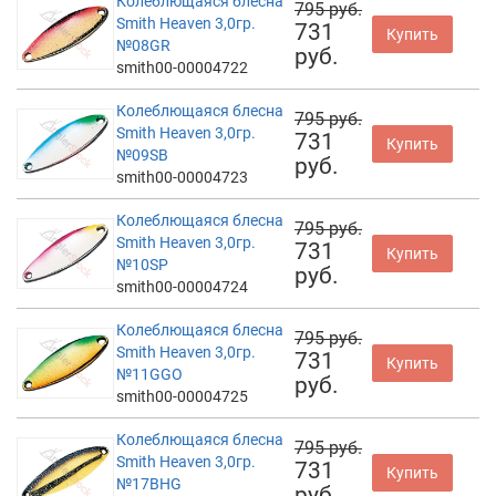
Колеблющаяся блесна
795 руб.
Smith Heaven 3,0гр.
731
Купить
№08GR
руб.
smith00-00004722
Колеблющаяся блесна
795 руб.
Smith Heaven 3,0гр.
731
Купить
№09SB
руб.
smith00-00004723
Колеблющаяся блесна
795 руб.
Smith Heaven 3,0гр.
731
Купить
№10SP
руб.
smith00-00004724
Колеблющаяся блесна
795 руб.
Smith Heaven 3,0гр.
731
Купить
№11GGO
руб.
smith00-00004725
Колеблющаяся блесна
795 руб.
Smith Heaven 3,0гр.
731
Купить
№17BHG
руб.