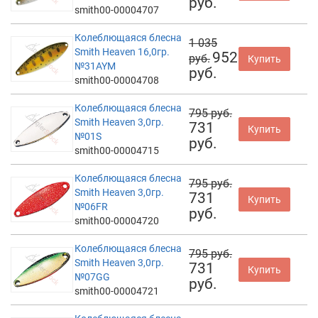
руб.
smith00-00004707
Колеблющаяся блесна
1 035
Smith Heaven 16,0гр.
952
руб.
Купить
№31AYM
руб.
smith00-00004708
Колеблющаяся блесна
795 руб.
Smith Heaven 3,0гр.
731
Купить
№01S
руб.
smith00-00004715
Колеблющаяся блесна
795 руб.
Smith Heaven 3,0гр.
731
Купить
№06FR
руб.
smith00-00004720
Колеблющаяся блесна
795 руб.
Smith Heaven 3,0гр.
731
Купить
№07GG
руб.
smith00-00004721