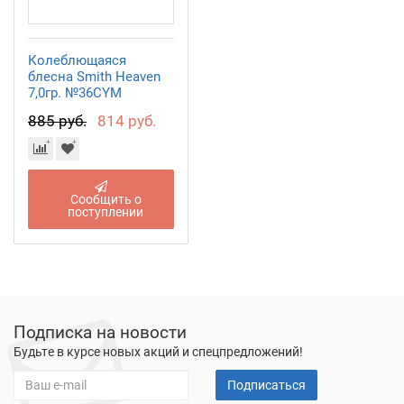
Колеблющаяся
блесна Smith Heaven
7,0гр. №36CYM
885 руб.
814 руб.
Сообщить о
поступлении
Подписка на новости
Будьте в курсе новых акций и спецпредложений!
Подписаться