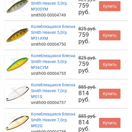
Smith Heaven 5,0гр.
759
Купить
№30SYM
руб.
smith00-00004749
Колеблющаяся блесна
825 руб.
Smith Heaven 5,0гр.
759
Купить
№31AYM
руб.
smith00-00004750
Колеблющаяся блесна
825 руб.
Smith Heaven 5,0гр.
759
Купить
№36CYM
руб.
smith00-00004755
Колеблющаяся блесна
885 руб.
Smith Heaven 7,0гр.
814
Купить
№01S
руб.
smith00-00004757
Колеблющаяся блесна
885 руб.
Smith Heaven 7,0гр.
814
Купить
№02G
руб.
smith00-00004758