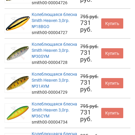
smith00-00004726
Колеблющаяся блесна
795 руб.
Smith Heaven 3,0гр.
731
Купить
№18BGO
руб.
smith00-00004727
Колеблющаяся блесна
795 руб.
Smith Heaven 3,0гр.
731
Купить
№30SYM
руб.
smith00-00004728
Колеблющаяся блесна
795 руб.
Smith Heaven 3,0гр.
731
Купить
№31AYM
руб.
smith00-00004729
Колеблющаяся блесна
795 руб.
Smith Heaven 3,0гр.
731
Купить
№36CYM
руб.
smith00-00004734
Колеблющаяся блесна