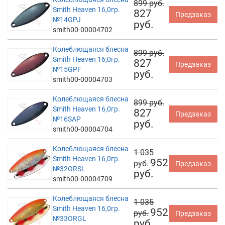
899 руб.
Smith Heaven 16,0гр.
827
Предзаказ
№14GPJ
руб.
smith00-00004702
Колеблющаяся блесна
899 руб.
Smith Heaven 16,0гр.
827
Предзаказ
№15GPF
руб.
smith00-00004703
Колеблющаяся блесна
899 руб.
Smith Heaven 16,0гр.
827
Предзаказ
№16SAP
руб.
smith00-00004704
Колеблющаяся блесна
1 035
Smith Heaven 16,0гр.
952
руб.
Предзаказ
№32ORSL
руб.
smith00-00004709
Колеблющаяся блесна
1 035
Smith Heaven 16,0гр.
952
руб.
Предзаказ
№33ORGL
руб.