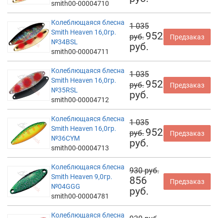
smith00-00004710
Колеблющаяся блесна
1 035
Smith Heaven 16,0гр.
952
руб.
Предзаказ
№34BSL
руб.
smith00-00004711
Колеблющаяся блесна
1 035
Smith Heaven 16,0гр.
952
руб.
Предзаказ
№35RSL
руб.
smith00-00004712
Колеблющаяся блесна
1 035
Smith Heaven 16,0гр.
952
руб.
Предзаказ
№36CYM
руб.
smith00-00004713
Колеблющаяся блесна
930 руб.
Smith Heaven 9,0гр.
856
Предзаказ
№04GGG
руб.
smith00-00004781
Колеблющаяся блесна