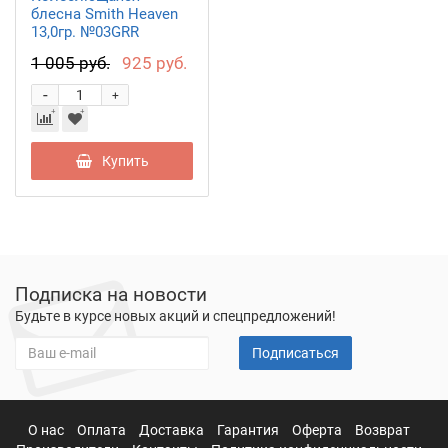
блесна Smith Heaven
13,0гр. №03GRR
1 005 руб.
925 руб.
-
+
Купить
Подписка на новости
Будьте в курсе новых акций и спецпредложений!
Подписаться
О нас
Оплата
Доставка
Гарантия
Оферта
Возврат