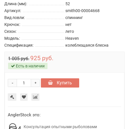
Длина (мм):
52
Артикул:
smith00-00004668
Вид ловли:
спиннинг
Крючок:
нет
Сезон:
лето
Модель:
Heaven
Спецификация:
колеблющаяся блесна
925 руб.
1 005 руб.
Есть в наличии
-
Купить
+
AnglerStock это:
Консультация опытными рыболовами