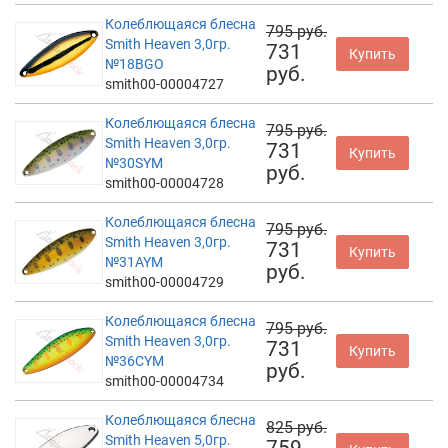
Колеблющаяся блесна
795 руб.
Smith Heaven 3,0гр.
731
Купить
№18BGO
руб.
smith00-00004727
Колеблющаяся блесна
795 руб.
Smith Heaven 3,0гр.
731
Купить
№30SYM
руб.
smith00-00004728
Колеблющаяся блесна
795 руб.
Smith Heaven 3,0гр.
731
Купить
№31AYM
руб.
smith00-00004729
Колеблющаяся блесна
795 руб.
Smith Heaven 3,0гр.
731
Купить
№36CYM
руб.
smith00-00004734
Колеблющаяся блесна
825 руб.
Smith Heaven 5,0гр.
759