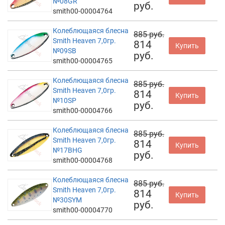
№08GR
руб.
smith00-00004764
Колеблющаяся блесна
885 руб.
Smith Heaven 7,0гр.
814
Купить
№09SB
руб.
smith00-00004765
Колеблющаяся блесна
885 руб.
Smith Heaven 7,0гр.
814
Купить
№10SP
руб.
smith00-00004766
Колеблющаяся блесна
885 руб.
Smith Heaven 7,0гр.
814
Купить
№17BHG
руб.
smith00-00004768
Колеблющаяся блесна
885 руб.
Smith Heaven 7,0гр.
814
Купить
№30SYM
руб.
smith00-00004770