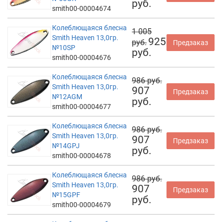
руб.
smith00-00004674
Колеблющаяся блесна
1 005
Smith Heaven 13,0гр.
925
руб.
Предзаказ
№10SP
руб.
smith00-00004676
Колеблющаяся блесна
986 руб.
Smith Heaven 13,0гр.
907
Предзаказ
№12AGM
руб.
smith00-00004677
Колеблющаяся блесна
986 руб.
Smith Heaven 13,0гр.
907
Предзаказ
№14GPJ
руб.
smith00-00004678
Колеблющаяся блесна
986 руб.
Smith Heaven 13,0гр.
907
Предзаказ
№15GPF
руб.
smith00-00004679