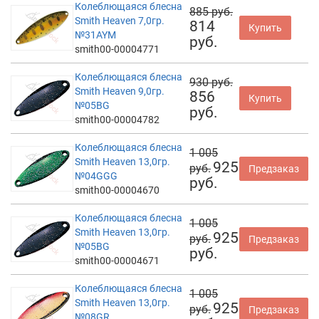
Колеблющаяся блесна
885 руб.
Smith Heaven 7,0гр.
814
Купить
№31AYM
руб.
smith00-00004771
Колеблющаяся блесна
930 руб.
Smith Heaven 9,0гр.
856
Купить
№05BG
руб.
smith00-00004782
Колеблющаяся блесна
1 005
Smith Heaven 13,0гр.
925
руб.
Предзаказ
№04GGG
руб.
smith00-00004670
Колеблющаяся блесна
1 005
Smith Heaven 13,0гр.
925
руб.
Предзаказ
№05BG
руб.
smith00-00004671
Колеблющаяся блесна
1 005
Smith Heaven 13,0гр.
925
руб.
Предзаказ
№08GR