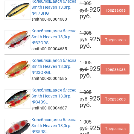
Колеблющаяся блесна
1 005
Smith Heaven 13,0гр.
925
руб.
Предзаказ
№17BHG
руб.
smith00-00004680
Колеблющаяся блесна
1 005
Smith Heaven 13,0гр.
925
руб.
Предзаказ
№32ORSL
руб.
smith00-00004685
Колеблющаяся блесна
1 005
Smith Heaven 13,0гр.
925
руб.
Предзаказ
№33ORGL
руб.
smith00-00004686
Колеблющаяся блесна
1 005
Smith Heaven 13,0гр.
925
руб.
Предзаказ
№34BSL
руб.
smith00-00004687
Колеблющаяся блесна
1 005
Smith Heaven 13,0гр.
925
руб.
Предзаказ
№35RSL