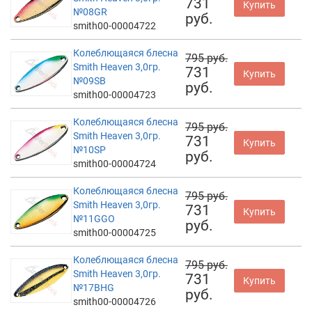
731
Купить
№08GR
руб.
smith00-00004722
Колеблющаяся блесна
795 руб.
Smith Heaven 3,0гр.
731
Купить
№09SB
руб.
smith00-00004723
Колеблющаяся блесна
795 руб.
Smith Heaven 3,0гр.
731
Купить
№10SP
руб.
smith00-00004724
Колеблющаяся блесна
795 руб.
Smith Heaven 3,0гр.
731
Купить
№11GGO
руб.
smith00-00004725
Колеблющаяся блесна
795 руб.
Smith Heaven 3,0гр.
731
Купить
№17BHG
руб.
smith00-00004726