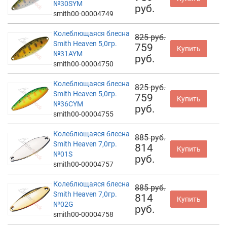
№30SYM
руб.
smith00-00004749
Колеблющаяся блесна
825 руб.
Smith Heaven 5,0гр.
759
Купить
№31AYM
руб.
smith00-00004750
Колеблющаяся блесна
825 руб.
Smith Heaven 5,0гр.
759
Купить
№36CYM
руб.
smith00-00004755
Колеблющаяся блесна
885 руб.
Smith Heaven 7,0гр.
814
Купить
№01S
руб.
smith00-00004757
Колеблющаяся блесна
885 руб.
Smith Heaven 7,0гр.
814
Купить
№02G
руб.
smith00-00004758