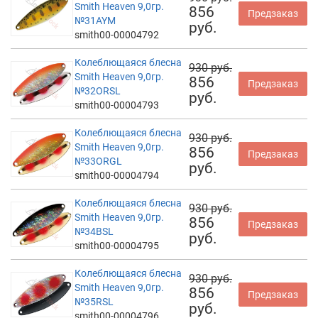
Smith Heaven 9,0гр.
856
Предзаказ
№31AYM
руб.
smith00-00004792
Колеблющаяся блесна
930 руб.
Smith Heaven 9,0гр.
856
Предзаказ
№32ORSL
руб.
smith00-00004793
Колеблющаяся блесна
930 руб.
Smith Heaven 9,0гр.
856
Предзаказ
№33ORGL
руб.
smith00-00004794
Колеблющаяся блесна
930 руб.
Smith Heaven 9,0гр.
856
Предзаказ
№34BSL
руб.
smith00-00004795
Колеблющаяся блесна
930 руб.
Smith Heaven 9,0гр.
856
Предзаказ
№35RSL
руб.
smith00-00004796