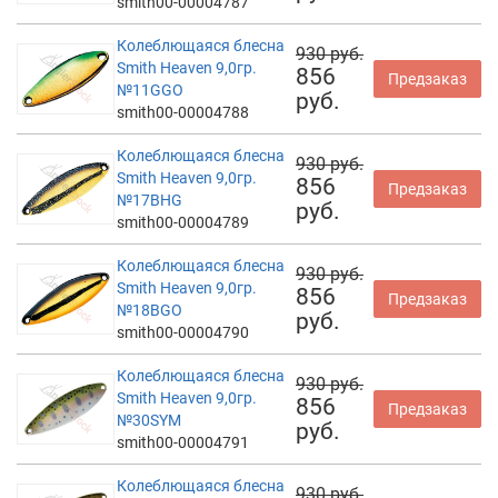
smith00-00004787
Колеблющаяся блесна
930 руб.
Smith Heaven 9,0гр.
856
Предзаказ
№11GGO
руб.
smith00-00004788
Колеблющаяся блесна
930 руб.
Smith Heaven 9,0гр.
856
Предзаказ
№17BHG
руб.
smith00-00004789
Колеблющаяся блесна
930 руб.
Smith Heaven 9,0гр.
856
Предзаказ
№18BGO
руб.
smith00-00004790
Колеблющаяся блесна
930 руб.
Smith Heaven 9,0гр.
856
Предзаказ
№30SYM
руб.
smith00-00004791
Колеблющаяся блесна
930 руб.