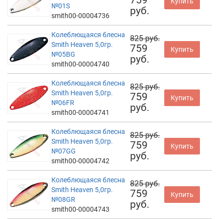
Купить
№01S
руб.
smith00-00004736
Колеблющаяся блесна
825 руб.
Smith Heaven 5,0гр.
759
Купить
№05BG
руб.
smith00-00004740
Колеблющаяся блесна
825 руб.
Smith Heaven 5,0гр.
759
Купить
№06FR
руб.
smith00-00004741
Колеблющаяся блесна
825 руб.
Smith Heaven 5,0гр.
759
Купить
№07GG
руб.
smith00-00004742
Колеблющаяся блесна
825 руб.
Smith Heaven 5,0гр.
759
Купить
№08GR
руб.
smith00-00004743