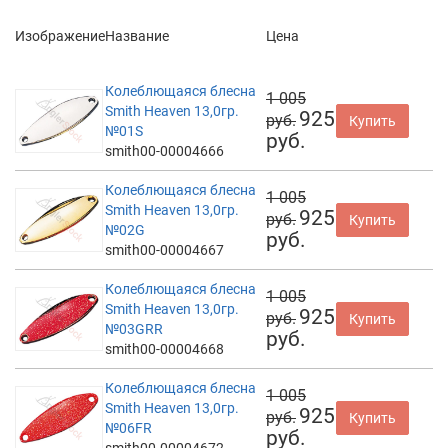
Изображение
Название
Цена
Колеблющаяся блесна
1 005
Smith Heaven 13,0гр.
925
руб.
Купить
№01S
руб.
smith00-00004666
Колеблющаяся блесна
1 005
Smith Heaven 13,0гр.
925
руб.
Купить
№02G
руб.
smith00-00004667
Колеблющаяся блесна
1 005
Smith Heaven 13,0гр.
925
руб.
Купить
№03GRR
руб.
smith00-00004668
Колеблющаяся блесна
1 005
Smith Heaven 13,0гр.
925
руб.
Купить
№06FR
руб.
smith00-00004672