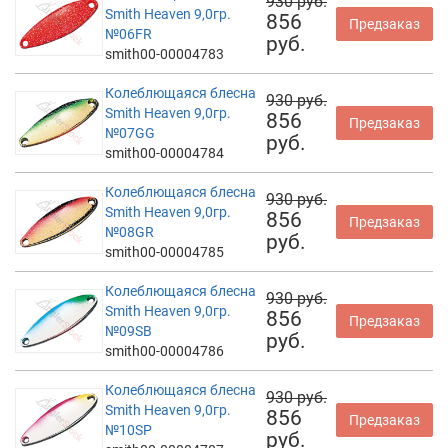
930 руб.
Smith Heaven 9,0гр.
856
Предзаказ
№06FR
руб.
smith00-00004783
Колеблющаяся блесна
930 руб.
Smith Heaven 9,0гр.
856
Предзаказ
№07GG
руб.
smith00-00004784
Колеблющаяся блесна
930 руб.
Smith Heaven 9,0гр.
856
Предзаказ
№08GR
руб.
smith00-00004785
Колеблющаяся блесна
930 руб.
Smith Heaven 9,0гр.
856
Предзаказ
№09SB
руб.
smith00-00004786
Колеблющаяся блесна
930 руб.
Smith Heaven 9,0гр.
856
Предзаказ
№10SP
руб.