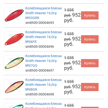
Колеблющаяся блесна
1 035
Smith Heaven 16,0гр.
952
руб.
Купить
№03GRR
руб.
smith00-00004693
Колеблющаяся блесна
1 035
Smith Heaven 16,0гр.
952
руб.
Купить
№06FR
руб.
smith00-00004696
Колеблющаяся блесна
1 035
Smith Heaven 16,0гр.
952
руб.
Купить
№07GG
руб.
smith00-00004697
Колеблющаяся блесна
1 035
Smith Heaven 16,0гр.
952
руб.
Купить
№08GR
руб.
smith00-00004698
Колеблющаяся блесна
1 035