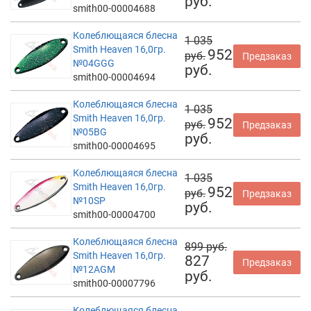
руб.
smith00-00004688
Колеблющаяся блесна
1 035
Smith Heaven 16,0гр.
952
руб.
Предзаказ
№04GGG
руб.
smith00-00004694
Колеблющаяся блесна
1 035
Smith Heaven 16,0гр.
952
руб.
Предзаказ
№05BG
руб.
smith00-00004695
Колеблющаяся блесна
1 035
Smith Heaven 16,0гр.
952
руб.
Предзаказ
№10SP
руб.
smith00-00004700
Колеблющаяся блесна
899 руб.
Smith Heaven 16,0гр.
827
Предзаказ
№12AGM
руб.
smith00-00007796
Колеблющаяся блесна