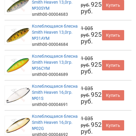
Smith Heaven 13,0гр.
925
руб.
Купить
№30SYM
руб.
smith00-00004683
Колеблющаяся блесна
1 005
Smith Heaven 13,0гр.
925
руб.
Купить
№31AYM
руб.
smith00-00004684
Колеблющаяся блесна
1 005
Smith Heaven 13,0гр.
925
руб.
Купить
№36CYM
руб.
smith00-00004689
Колеблющаяся блесна
1 035
Smith Heaven 16,0гр.
952
руб.
Купить
№01S
руб.
smith00-00004691
Колеблющаяся блесна
1 035
Smith Heaven 16,0гр.
952
руб.
Купить
№02G
руб.
smith00-00004692