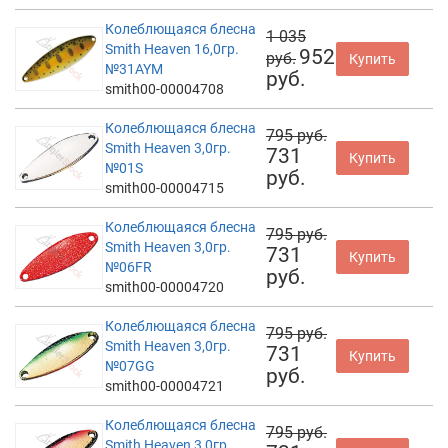
Колеблющаяся блесна
1 035
Smith Heaven 16,0гр.
952
руб.
Купить
№31AYM
руб.
smith00-00004708
Колеблющаяся блесна
795 руб.
Smith Heaven 3,0гр.
731
Купить
№01S
руб.
smith00-00004715
Колеблющаяся блесна
795 руб.
Smith Heaven 3,0гр.
731
Купить
№06FR
руб.
smith00-00004720
Колеблющаяся блесна
795 руб.
Smith Heaven 3,0гр.
731
Купить
№07GG
руб.
smith00-00004721
Колеблющаяся блесна
795 руб.
Smith Heaven 3,0гр.