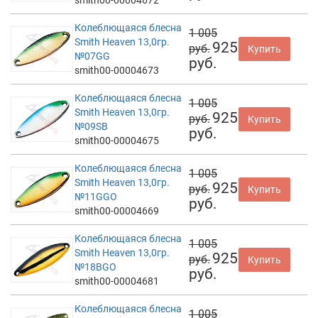
Колеблющаяся блесна
1 005
Smith Heaven 13,0гр.
925
руб.
Купить
№07GG
руб.
smith00-00004673
Колеблющаяся блесна
1 005
Smith Heaven 13,0гр.
925
руб.
Купить
№09SB
руб.
smith00-00004675
Колеблющаяся блесна
1 005
Smith Heaven 13,0гр.
925
руб.
Купить
№11GGO
руб.
smith00-00004669
Колеблющаяся блесна
1 005
Smith Heaven 13,0гр.
925
руб.
Купить
№18BGO
руб.
smith00-00004681
Колеблющаяся блесна
1 005