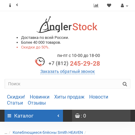
0
0
Доставка по всей России.
Более 40 000 товаров.
Скидки до 50%.
пн-пт с 10-00 до 18-00
245-29-28
+7 (812)
Заказать обратный звонок
Скидки!
Новинки
Хиты продаж
Новости
Статьи
Отзывы
Каталог
: 0
...
Колеблющиеся блёсны Smith HEAVEN