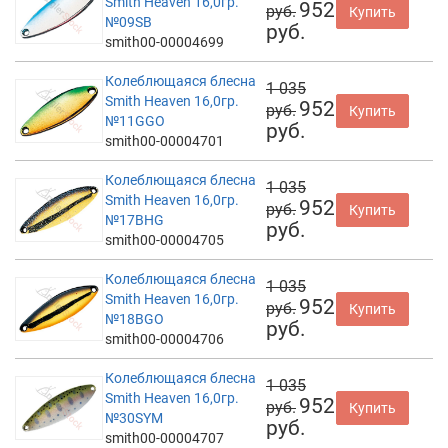
Smith Heaven 16,0гр.
952
руб.
Купить
№09SB
руб.
smith00-00004699
Колеблющаяся блесна
1 035
Smith Heaven 16,0гр.
952
руб.
Купить
№11GGO
руб.
smith00-00004701
Колеблющаяся блесна
1 035
Smith Heaven 16,0гр.
952
руб.
Купить
№17BHG
руб.
smith00-00004705
Колеблющаяся блесна
1 035
Smith Heaven 16,0гр.
952
руб.
Купить
№18BGO
руб.
smith00-00004706
Колеблющаяся блесна
1 035
Smith Heaven 16,0гр.
952
руб.
Купить
№30SYM
руб.
smith00-00004707