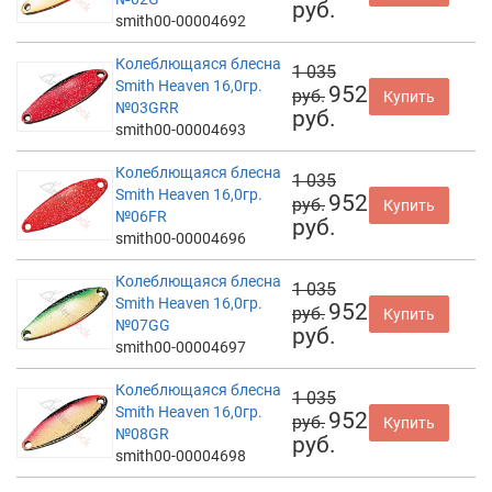
руб.
smith00-00004692
Колеблющаяся блесна
1 035
Smith Heaven 16,0гр.
952
руб.
Купить
№03GRR
руб.
smith00-00004693
Колеблющаяся блесна
1 035
Smith Heaven 16,0гр.
952
руб.
Купить
№06FR
руб.
smith00-00004696
Колеблющаяся блесна
1 035
Smith Heaven 16,0гр.
952
руб.
Купить
№07GG
руб.
smith00-00004697
Колеблющаяся блесна
1 035
Smith Heaven 16,0гр.
952
руб.
Купить
№08GR
руб.
smith00-00004698