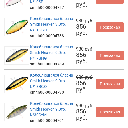
№10SP
руб.
smith00-00004787
Колеблющаяся блесна
930 руб.
Smith Heaven 9,0гр.
856
Предзаказ
№11GGO
руб.
smith00-00004788
Колеблющаяся блесна
930 руб.
Smith Heaven 9,0гр.
856
Предзаказ
№17BHG
руб.
smith00-00004789
Колеблющаяся блесна
930 руб.
Smith Heaven 9,0гр.
856
Предзаказ
№18BGO
руб.
smith00-00004790
Колеблющаяся блесна
930 руб.
Smith Heaven 9,0гр.
856
Предзаказ
№30SYM
руб.
smith00-00004791