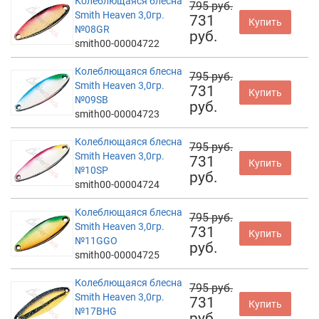
Колеблющаяся блесна
795 руб.
Smith Heaven 3,0гр.
731
Купить
№08GR
руб.
smith00-00004722
Колеблющаяся блесна
795 руб.
Smith Heaven 3,0гр.
731
Купить
№09SB
руб.
smith00-00004723
Колеблющаяся блесна
795 руб.
Smith Heaven 3,0гр.
731
Купить
№10SP
руб.
smith00-00004724
Колеблющаяся блесна
795 руб.
Smith Heaven 3,0гр.
731
Купить
№11GGO
руб.
smith00-00004725
Колеблющаяся блесна
795 руб.
Smith Heaven 3,0гр.
731
Купить
№17BHG
руб.