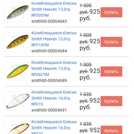
Колеблющаяся блесна
1 005
Smith Heaven 13,0гр.
925
руб.
Купить
№30SYM
руб.
smith00-00004683
Колеблющаяся блесна
1 005
Smith Heaven 13,0гр.
925
руб.
Купить
№31AYM
руб.
smith00-00004684
Колеблющаяся блесна
1 005
Smith Heaven 13,0гр.
925
руб.
Купить
№36CYM
руб.
smith00-00004689
Колеблющаяся блесна
1 035
Smith Heaven 16,0гр.
952
руб.
Купить
№01S
руб.
smith00-00004691
Колеблющаяся блесна
1 035
Smith Heaven 16,0гр.
952
руб.
Купить
№02G