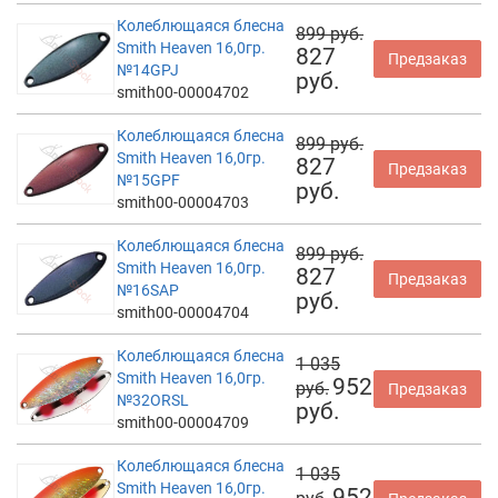
Колеблющаяся блесна
899 руб.
Smith Heaven 16,0гр.
827
Предзаказ
№14GPJ
руб.
smith00-00004702
Колеблющаяся блесна
899 руб.
Smith Heaven 16,0гр.
827
Предзаказ
№15GPF
руб.
smith00-00004703
Колеблющаяся блесна
899 руб.
Smith Heaven 16,0гр.
827
Предзаказ
№16SAP
руб.
smith00-00004704
Колеблющаяся блесна
1 035
Smith Heaven 16,0гр.
952
руб.
Предзаказ
№32ORSL
руб.
smith00-00004709
Колеблющаяся блесна
1 035
Smith Heaven 16,0гр.
952