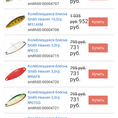
руб.
smith00-00004707
Колеблющаяся блесна
1 035
Smith Heaven 16,0гр.
952
руб.
Купить
№31AYM
руб.
smith00-00004708
Колеблющаяся блесна
795 руб.
Smith Heaven 3,0гр.
731
Купить
№01S
руб.
smith00-00004715
Колеблющаяся блесна
795 руб.
Smith Heaven 3,0гр.
731
Купить
№06FR
руб.
smith00-00004720
Колеблющаяся блесна
795 руб.
Smith Heaven 3,0гр.
731
Купить
№07GG
руб.
smith00-00004721