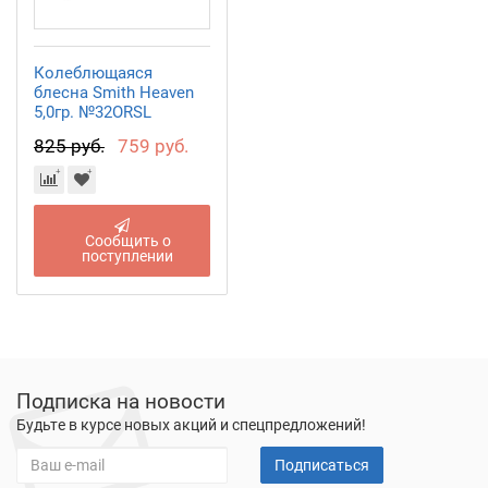
Колеблющаяся
блесна Smith Heaven
5,0гр. №32ORSL
825 руб.
759 руб.
Сообщить о
поступлении
Подписка на новости
Будьте в курсе новых акций и спецпредложений!
Подписаться