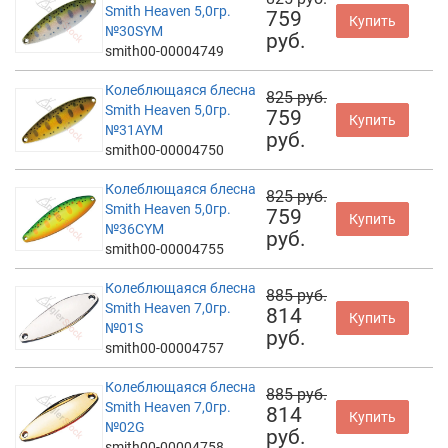
Smith Heaven 5,0гр.
759
Купить
№30SYM
руб.
smith00-00004749
Колеблющаяся блесна
825 руб.
Smith Heaven 5,0гр.
759
Купить
№31AYM
руб.
smith00-00004750
Колеблющаяся блесна
825 руб.
Smith Heaven 5,0гр.
759
Купить
№36CYM
руб.
smith00-00004755
Колеблющаяся блесна
885 руб.
Smith Heaven 7,0гр.
814
Купить
№01S
руб.
smith00-00004757
Колеблющаяся блесна
885 руб.
Smith Heaven 7,0гр.
814
Купить
№02G
руб.
smith00-00004758