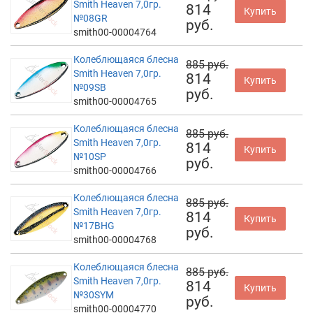
Smith Heaven 7,0гр.
814
Купить
№08GR
руб.
smith00-00004764
Колеблющаяся блесна
885 руб.
Smith Heaven 7,0гр.
814
Купить
№09SB
руб.
smith00-00004765
Колеблющаяся блесна
885 руб.
Smith Heaven 7,0гр.
814
Купить
№10SP
руб.
smith00-00004766
Колеблющаяся блесна
885 руб.
Smith Heaven 7,0гр.
814
Купить
№17BHG
руб.
smith00-00004768
Колеблющаяся блесна
885 руб.
Smith Heaven 7,0гр.
814
Купить
№30SYM
руб.
smith00-00004770