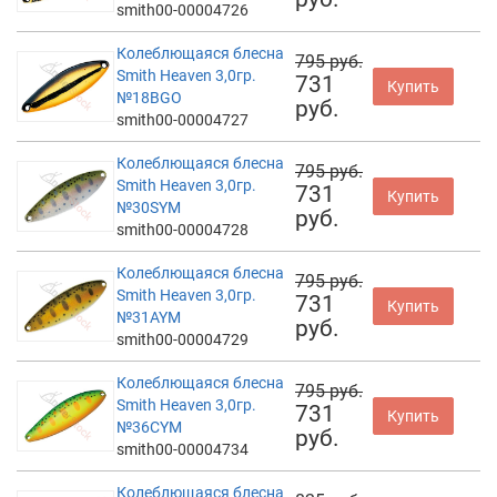
smith00-00004726
Колеблющаяся блесна
795 руб.
Smith Heaven 3,0гр.
731
Купить
№18BGO
руб.
smith00-00004727
Колеблющаяся блесна
795 руб.
Smith Heaven 3,0гр.
731
Купить
№30SYM
руб.
smith00-00004728
Колеблющаяся блесна
795 руб.
Smith Heaven 3,0гр.
731
Купить
№31AYM
руб.
smith00-00004729
Колеблющаяся блесна
795 руб.
Smith Heaven 3,0гр.
731
Купить
№36CYM
руб.
smith00-00004734
Колеблющаяся блесна