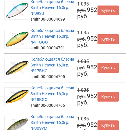
Колеблющаяся блесна
1 035
Smith Heaven 16,0гр.
952
руб.
Купить
№09SB
руб.
smith00-00004699
Колеблющаяся блесна
1 035
Smith Heaven 16,0гр.
952
руб.
Купить
№11GGO
руб.
smith00-00004701
Колеблющаяся блесна
1 035
Smith Heaven 16,0гр.
952
руб.
Купить
№17BHG
руб.
smith00-00004705
Колеблющаяся блесна
1 035
Smith Heaven 16,0гр.
952
руб.
Купить
№18BGO
руб.
smith00-00004706
Колеблющаяся блесна
1 035
Smith Heaven 16,0гр.
952
руб.
Купить
№30SYM