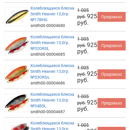
Колеблющаяся блесна
1 005
Smith Heaven 13,0гр.
925
руб.
Предзаказ
№17BHG
руб.
smith00-00004680
Колеблющаяся блесна
1 005
Smith Heaven 13,0гр.
925
руб.
Предзаказ
№32ORSL
руб.
smith00-00004685
Колеблющаяся блесна
1 005
Smith Heaven 13,0гр.
925
руб.
Предзаказ
№33ORGL
руб.
smith00-00004686
Колеблющаяся блесна
1 005
Smith Heaven 13,0гр.
925
руб.
Предзаказ
№34BSL
руб.
smith00-00004687
Колеблющаяся блесна
1 005
Smith Heaven 13,0гр.