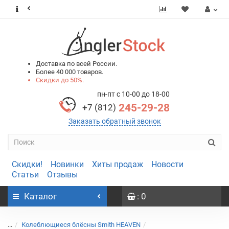
0
0
Доставка по всей России.
Более 40 000 товаров.
Скидки до 50%.
пн-пт с 10-00 до 18-00
245-29-28
+7 (812)
Заказать обратный звонок
Скидки!
Новинки
Хиты продаж
Новости
Статьи
Отзывы
Каталог
: 0
...
Колеблющиеся блёсны Smith HEAVEN