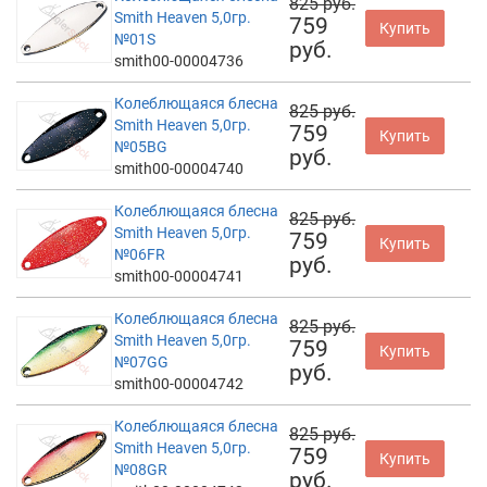
825 руб.
Smith Heaven 5,0гр.
759
Купить
№01S
руб.
smith00-00004736
Колеблющаяся блесна
825 руб.
Smith Heaven 5,0гр.
759
Купить
№05BG
руб.
smith00-00004740
Колеблющаяся блесна
825 руб.
Smith Heaven 5,0гр.
759
Купить
№06FR
руб.
smith00-00004741
Колеблющаяся блесна
825 руб.
Smith Heaven 5,0гр.
759
Купить
№07GG
руб.
smith00-00004742
Колеблющаяся блесна
825 руб.
Smith Heaven 5,0гр.
759
Купить
№08GR
руб.