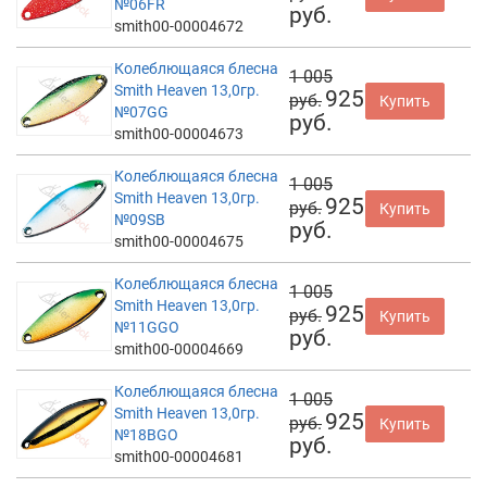
№06FR
руб.
smith00-00004672
Колеблющаяся блесна
1 005
Smith Heaven 13,0гр.
925
руб.
Купить
№07GG
руб.
smith00-00004673
Колеблющаяся блесна
1 005
Smith Heaven 13,0гр.
925
руб.
Купить
№09SB
руб.
smith00-00004675
Колеблющаяся блесна
1 005
Smith Heaven 13,0гр.
925
руб.
Купить
№11GGO
руб.
smith00-00004669
Колеблющаяся блесна
1 005
Smith Heaven 13,0гр.
925
руб.
Купить
№18BGO
руб.
smith00-00004681