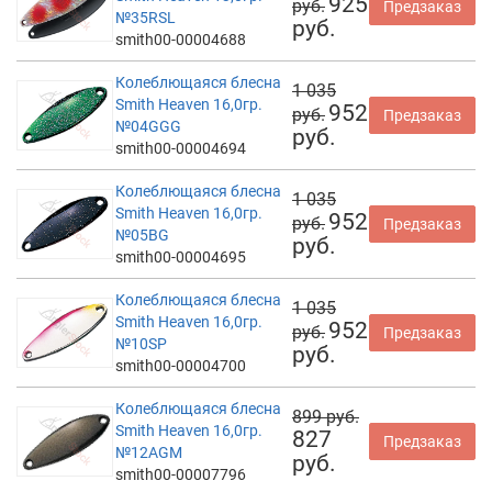
925
руб.
Предзаказ
№35RSL
руб.
smith00-00004688
Колеблющаяся блесна
1 035
Smith Heaven 16,0гр.
952
руб.
Предзаказ
№04GGG
руб.
smith00-00004694
Колеблющаяся блесна
1 035
Smith Heaven 16,0гр.
952
руб.
Предзаказ
№05BG
руб.
smith00-00004695
Колеблющаяся блесна
1 035
Smith Heaven 16,0гр.
952
руб.
Предзаказ
№10SP
руб.
smith00-00004700
Колеблющаяся блесна
899 руб.
Smith Heaven 16,0гр.
827
Предзаказ
№12AGM
руб.
smith00-00007796