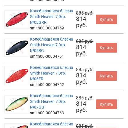
Колеблющаяся блесна
885 руб.
Smith Heaven 7,0гр.
814
Купить
№03GRR
руб.
smith00-00004759
Колеблющаяся блесна
885 руб.
Smith Heaven 7,0гр.
814
Купить
№05BG
руб.
smith00-00004761
Колеблющаяся блесна
885 руб.
Smith Heaven 7,0гр.
814
Купить
№06FR
руб.
smith00-00004762
Колеблющаяся блесна
885 руб.
Smith Heaven 7,0гр.
814
Купить
№07GG
руб.
smith00-00004763
Колеблющаяся блесна
885 руб.