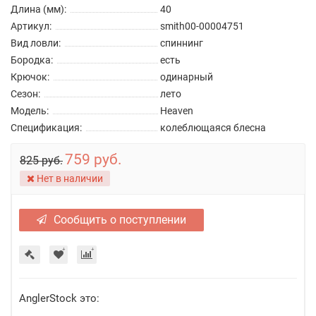
Длина (мм):
40
Артикул:
smith00-00004751
Вид ловли:
спиннинг
Бородка:
есть
Крючок:
одинарный
Сезон:
лето
Модель:
Heaven
Спецификация:
колеблющаяся блесна
759 руб.
825 руб.
Нет в наличии
Сообщить о поступлении
AnglerStock это: