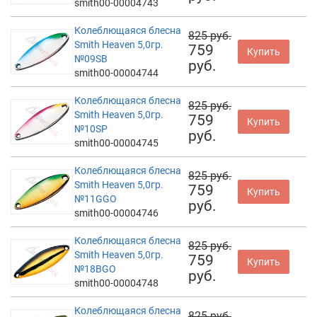
smith00-00004743
Колеблющаяся блесна
825 руб.
Smith Heaven 5,0гр.
759
Купить
№09SB
руб.
smith00-00004744
Колеблющаяся блесна
825 руб.
Smith Heaven 5,0гр.
759
Купить
№10SP
руб.
smith00-00004745
Колеблющаяся блесна
825 руб.
Smith Heaven 5,0гр.
759
Купить
№11GGO
руб.
smith00-00004746
Колеблющаяся блесна
825 руб.
Smith Heaven 5,0гр.
759
Купить
№18BGO
руб.
smith00-00004748
Колеблющаяся блесна
825 руб.