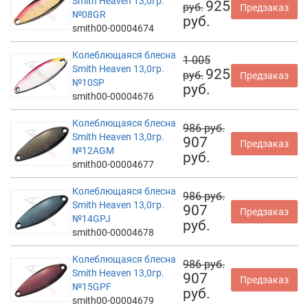
Smith Heaven 13,0гр.
925
руб.
Предзаказ
№08GR
руб.
smith00-00004674
Колеблющаяся блесна
1 005
Smith Heaven 13,0гр.
925
руб.
Предзаказ
№10SP
руб.
smith00-00004676
Колеблющаяся блесна
986 руб.
Smith Heaven 13,0гр.
907
Предзаказ
№12AGM
руб.
smith00-00004677
Колеблющаяся блесна
986 руб.
Smith Heaven 13,0гр.
907
Предзаказ
№14GPJ
руб.
smith00-00004678
Колеблющаяся блесна
986 руб.
Smith Heaven 13,0гр.
907
Предзаказ
№15GPF
руб.
smith00-00004679