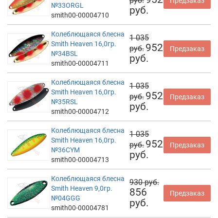
руб.
Предзаказ
№33ORGL
руб.
smith00-00004710
Колеблющаяся блесна
1 035
Smith Heaven 16,0гр.
952
руб.
Предзаказ
№34BSL
руб.
smith00-00004711
Колеблющаяся блесна
1 035
Smith Heaven 16,0гр.
952
руб.
Предзаказ
№35RSL
руб.
smith00-00004712
Колеблющаяся блесна
1 035
Smith Heaven 16,0гр.
952
руб.
Предзаказ
№36CYM
руб.
smith00-00004713
Колеблющаяся блесна
930 руб.
Smith Heaven 9,0гр.
856
Предзаказ
№04GGG
руб.
smith00-00004781