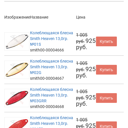
Изображение
Название
Цена
Колеблющаяся блесна
1 005
Smith Heaven 13,0гр.
925
руб.
Купить
№01S
руб.
smith00-00004666
Колеблющаяся блесна
1 005
Smith Heaven 13,0гр.
925
руб.
Купить
№02G
руб.
smith00-00004667
Колеблющаяся блесна
1 005
Smith Heaven 13,0гр.
925
руб.
Купить
№03GRR
руб.
smith00-00004668
Колеблющаяся блесна
1 005
Smith Heaven 13,0гр.
925
руб.
Купить