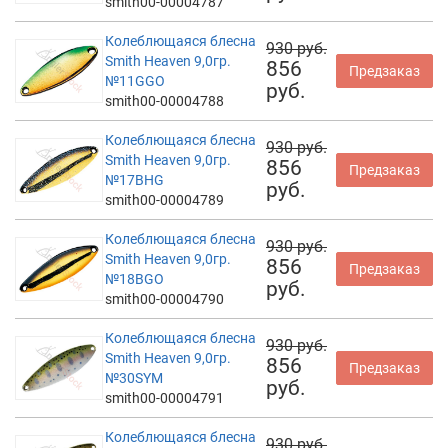
smith00-00004787
Колеблющаяся блесна
930 руб.
Smith Heaven 9,0гр.
856
Предзаказ
№11GGO
руб.
smith00-00004788
Колеблющаяся блесна
930 руб.
Smith Heaven 9,0гр.
856
Предзаказ
№17BHG
руб.
smith00-00004789
Колеблющаяся блесна
930 руб.
Smith Heaven 9,0гр.
856
Предзаказ
№18BGO
руб.
smith00-00004790
Колеблющаяся блесна
930 руб.
Smith Heaven 9,0гр.
856
Предзаказ
№30SYM
руб.
smith00-00004791
Колеблющаяся блесна
930 руб.