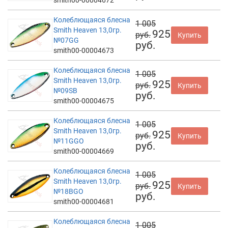
Колеблющаяся блесна
1 005
Smith Heaven 13,0гр.
925
руб.
Купить
№07GG
руб.
smith00-00004673
Колеблющаяся блесна
1 005
Smith Heaven 13,0гр.
925
руб.
Купить
№09SB
руб.
smith00-00004675
Колеблющаяся блесна
1 005
Smith Heaven 13,0гр.
925
руб.
Купить
№11GGO
руб.
smith00-00004669
Колеблющаяся блесна
1 005
Smith Heaven 13,0гр.
925
руб.
Купить
№18BGO
руб.
smith00-00004681
Колеблющаяся блесна
1 005