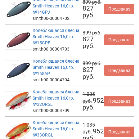
899 руб.
Smith Heaven 16,0гр.
827
Предзаказ
№14GPJ
руб.
smith00-00004702
Колеблющаяся блесна
899 руб.
Smith Heaven 16,0гр.
827
Предзаказ
№15GPF
руб.
smith00-00004703
Колеблющаяся блесна
899 руб.
Smith Heaven 16,0гр.
827
Предзаказ
№16SAP
руб.
smith00-00004704
Колеблющаяся блесна
1 035
Smith Heaven 16,0гр.
952
руб.
Предзаказ
№32ORSL
руб.
smith00-00004709
Колеблющаяся блесна
1 035
Smith Heaven 16,0гр.
952
руб.
Предзаказ
№33ORGL
руб.