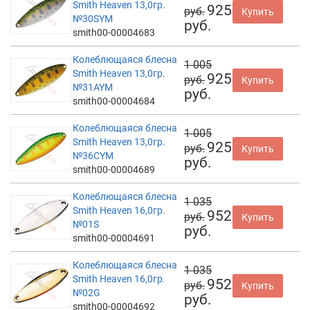
Smith Heaven 13,0гр.
925
руб.
Купить
№30SYM
руб.
smith00-00004683
Колеблющаяся блесна
1 005
Smith Heaven 13,0гр.
925
руб.
Купить
№31AYM
руб.
smith00-00004684
Колеблющаяся блесна
1 005
Smith Heaven 13,0гр.
925
руб.
Купить
№36CYM
руб.
smith00-00004689
Колеблющаяся блесна
1 035
Smith Heaven 16,0гр.
952
руб.
Купить
№01S
руб.
smith00-00004691
Колеблющаяся блесна
1 035
Smith Heaven 16,0гр.
952
руб.
Купить
№02G
руб.
smith00-00004692