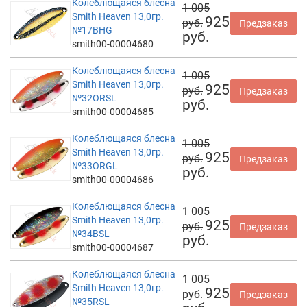
Колеблющаяся блесна
1 005
Smith Heaven 13,0гр.
925
руб.
Предзаказ
№17BHG
руб.
smith00-00004680
Колеблющаяся блесна
1 005
Smith Heaven 13,0гр.
925
руб.
Предзаказ
№32ORSL
руб.
smith00-00004685
Колеблющаяся блесна
1 005
Smith Heaven 13,0гр.
925
руб.
Предзаказ
№33ORGL
руб.
smith00-00004686
Колеблющаяся блесна
1 005
Smith Heaven 13,0гр.
925
руб.
Предзаказ
№34BSL
руб.
smith00-00004687
Колеблющаяся блесна
1 005
Smith Heaven 13,0гр.
925
руб.
Предзаказ
№35RSL