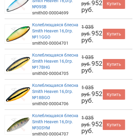
Smith Heaven 16,0гр.
952
руб.
Купить
№09SB
руб.
smith00-00004699
Колеблющаяся блесна
1 035
Smith Heaven 16,0гр.
952
руб.
Купить
№11GGO
руб.
smith00-00004701
Колеблющаяся блесна
1 035
Smith Heaven 16,0гр.
952
руб.
Купить
№17BHG
руб.
smith00-00004705
Колеблющаяся блесна
1 035
Smith Heaven 16,0гр.
952
руб.
Купить
№18BGO
руб.
smith00-00004706
Колеблющаяся блесна
1 035
Smith Heaven 16,0гр.
952
руб.
Купить
№30SYM
руб.
smith00-00004707