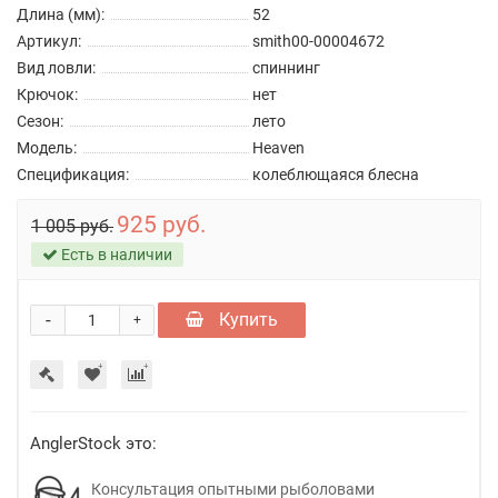
Длина (мм):
52
Артикул:
smith00-00004672
Вид ловли:
спиннинг
Крючок:
нет
Сезон:
лето
Модель:
Heaven
Спецификация:
колеблющаяся блесна
925 руб.
1 005 руб.
Есть в наличии
-
Купить
+
AnglerStock это:
Консультация опытными рыболовами