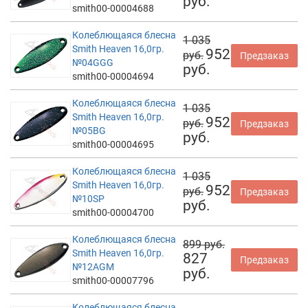
руб.
smith00-00004688
Колеблющаяся блесна
1 035
Smith Heaven 16,0гр.
952
руб.
Предзаказ
№04GGG
руб.
smith00-00004694
Колеблющаяся блесна
1 035
Smith Heaven 16,0гр.
952
руб.
Предзаказ
№05BG
руб.
smith00-00004695
Колеблющаяся блесна
1 035
Smith Heaven 16,0гр.
952
руб.
Предзаказ
№10SP
руб.
smith00-00004700
Колеблющаяся блесна
899 руб.
Smith Heaven 16,0гр.
827
Предзаказ
№12AGM
руб.
smith00-00007796
Колеблющаяся блесна