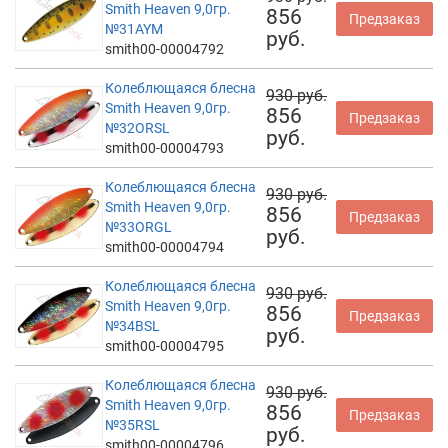
Smith Heaven 9,0гр.
856
Предзаказ
№31AYM
руб.
smith00-00004792
Колеблющаяся блесна
930 руб.
Smith Heaven 9,0гр.
856
Предзаказ
№32ORSL
руб.
smith00-00004793
Колеблющаяся блесна
930 руб.
Smith Heaven 9,0гр.
856
Предзаказ
№33ORGL
руб.
smith00-00004794
Колеблющаяся блесна
930 руб.
Smith Heaven 9,0гр.
856
Предзаказ
№34BSL
руб.
smith00-00004795
Колеблющаяся блесна
930 руб.
Smith Heaven 9,0гр.
856
Предзаказ
№35RSL
руб.
smith00-00004796