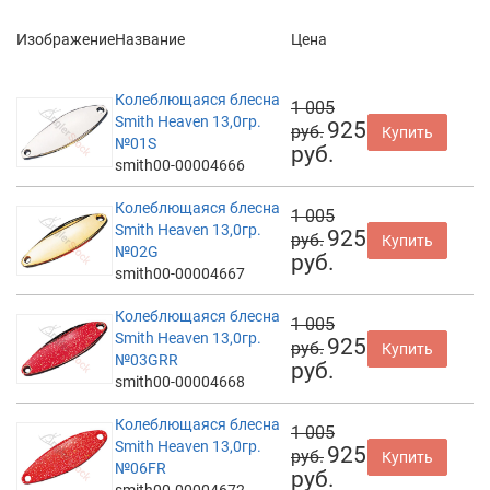
Изображение
Название
Цена
Колеблющаяся блесна
1 005
Smith Heaven 13,0гр.
925
руб.
Купить
№01S
руб.
smith00-00004666
Колеблющаяся блесна
1 005
Smith Heaven 13,0гр.
925
руб.
Купить
№02G
руб.
smith00-00004667
Колеблющаяся блесна
1 005
Smith Heaven 13,0гр.
925
руб.
Купить
№03GRR
руб.
smith00-00004668
Колеблющаяся блесна
1 005
Smith Heaven 13,0гр.
925
руб.
Купить
№06FR
руб.
smith00-00004672