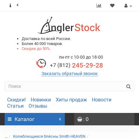
0
0
Доставка по всей России.
Более 40 000 товаров.
Скидки до 50%.
пн-пт с 10-00 до 18-00
245-29-28
+7 (812)
Заказать обратный звонок
Скидки!
Новинки
Хиты продаж
Новости
Статьи
Отзывы
Каталог
: 0
...
Колеблющиеся блёсны Smith HEAVEN