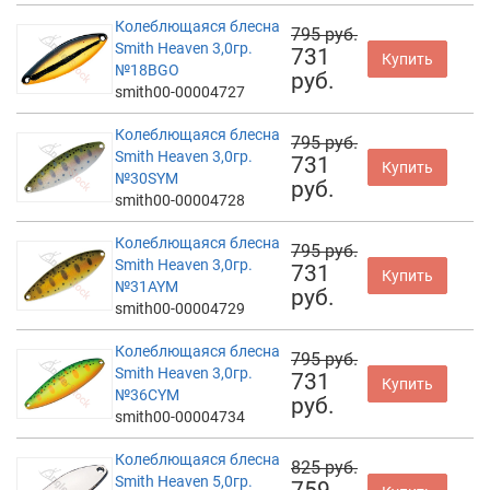
Колеблющаяся блесна
795 руб.
Smith Heaven 3,0гр.
731
Купить
№18BGO
руб.
smith00-00004727
Колеблющаяся блесна
795 руб.
Smith Heaven 3,0гр.
731
Купить
№30SYM
руб.
smith00-00004728
Колеблющаяся блесна
795 руб.
Smith Heaven 3,0гр.
731
Купить
№31AYM
руб.
smith00-00004729
Колеблющаяся блесна
795 руб.
Smith Heaven 3,0гр.
731
Купить
№36CYM
руб.
smith00-00004734
Колеблющаяся блесна
825 руб.
Smith Heaven 5,0гр.
759