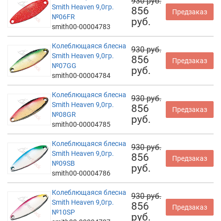
930 руб.
Smith Heaven 9,0гр.
856
Предзаказ
№06FR
руб.
smith00-00004783
Колеблющаяся блесна
930 руб.
Smith Heaven 9,0гр.
856
Предзаказ
№07GG
руб.
smith00-00004784
Колеблющаяся блесна
930 руб.
Smith Heaven 9,0гр.
856
Предзаказ
№08GR
руб.
smith00-00004785
Колеблющаяся блесна
930 руб.
Smith Heaven 9,0гр.
856
Предзаказ
№09SB
руб.
smith00-00004786
Колеблющаяся блесна
930 руб.
Smith Heaven 9,0гр.
856
Предзаказ
№10SP
руб.