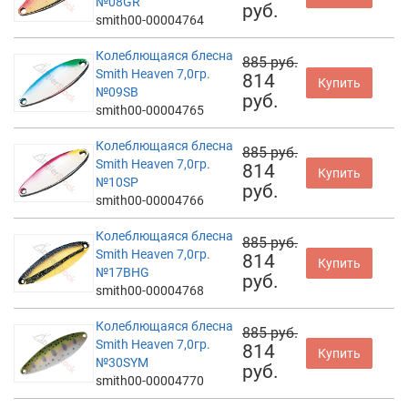
№08GR
руб.
smith00-00004764
Колеблющаяся блесна
885 руб.
Smith Heaven 7,0гр.
814
Купить
№09SB
руб.
smith00-00004765
Колеблющаяся блесна
885 руб.
Smith Heaven 7,0гр.
814
Купить
№10SP
руб.
smith00-00004766
Колеблющаяся блесна
885 руб.
Smith Heaven 7,0гр.
814
Купить
№17BHG
руб.
smith00-00004768
Колеблющаяся блесна
885 руб.
Smith Heaven 7,0гр.
814
Купить
№30SYM
руб.
smith00-00004770