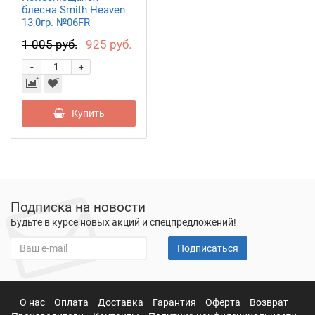
блесна Smith Heaven
13,0гр. №06FR
1 005 руб.
925 руб.
-
+
Купить
Подписка на новости
Будьте в курсе новых акций и спецпредложений!
Подписаться
О нас
Оплата
Доставка
Гарантия
Оферта
Возврат