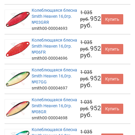
Колеблющаяся блесна
1 035
Smith Heaven 16,0гр.
952
руб.
Купить
№03GRR
руб.
smith00-00004693
Колеблющаяся блесна
1 035
Smith Heaven 16,0гр.
952
руб.
Купить
№06FR
руб.
smith00-00004696
Колеблющаяся блесна
1 035
Smith Heaven 16,0гр.
952
руб.
Купить
№07GG
руб.
smith00-00004697
Колеблющаяся блесна
1 035
Smith Heaven 16,0гр.
952
руб.
Купить
№08GR
руб.
smith00-00004698
Колеблющаяся блесна
1 035