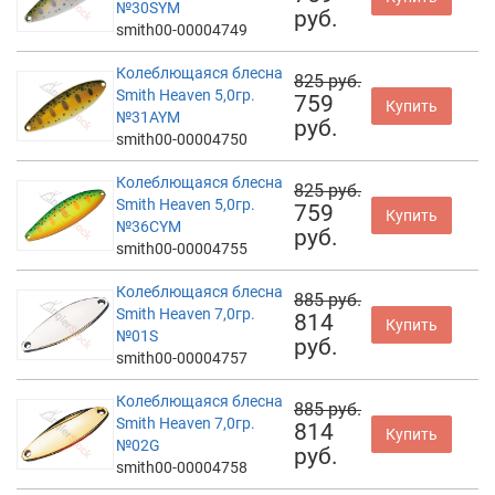
№30SYM
руб.
smith00-00004749
Колеблющаяся блесна
825 руб.
Smith Heaven 5,0гр.
759
Купить
№31AYM
руб.
smith00-00004750
Колеблющаяся блесна
825 руб.
Smith Heaven 5,0гр.
759
Купить
№36CYM
руб.
smith00-00004755
Колеблющаяся блесна
885 руб.
Smith Heaven 7,0гр.
814
Купить
№01S
руб.
smith00-00004757
Колеблющаяся блесна
885 руб.
Smith Heaven 7,0гр.
814
Купить
№02G
руб.
smith00-00004758