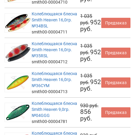
smith00-00004710
Колеблющаяся блесна
1 035
Smith Heaven 16,0гр.
952
руб.
Предзаказ
№34BSL
руб.
smith00-00004711
Колеблющаяся блесна
1 035
Smith Heaven 16,0гр.
952
руб.
Предзаказ
№35RSL
руб.
smith00-00004712
Колеблющаяся блесна
1 035
Smith Heaven 16,0гр.
952
руб.
Предзаказ
№36CYM
руб.
smith00-00004713
Колеблющаяся блесна
930 руб.
Smith Heaven 9,0гр.
856
Предзаказ
№04GGG
руб.
smith00-00004781
Колеблющаяся блесна