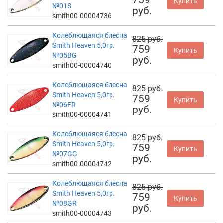
Купить
№01S
руб.
smith00-00004736
Колеблющаяся блесна
825 руб.
Smith Heaven 5,0гр.
759
Купить
№05BG
руб.
smith00-00004740
Колеблющаяся блесна
825 руб.
Smith Heaven 5,0гр.
759
Купить
№06FR
руб.
smith00-00004741
Колеблющаяся блесна
825 руб.
Smith Heaven 5,0гр.
759
Купить
№07GG
руб.
smith00-00004742
Колеблющаяся блесна
825 руб.
Smith Heaven 5,0гр.
759
Купить
№08GR
руб.
smith00-00004743