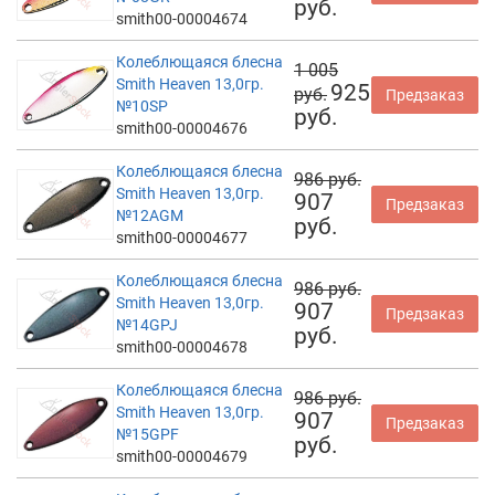
руб.
smith00-00004674
Колеблющаяся блесна
1 005
Smith Heaven 13,0гр.
925
руб.
Предзаказ
№10SP
руб.
smith00-00004676
Колеблющаяся блесна
986 руб.
Smith Heaven 13,0гр.
907
Предзаказ
№12AGM
руб.
smith00-00004677
Колеблющаяся блесна
986 руб.
Smith Heaven 13,0гр.
907
Предзаказ
№14GPJ
руб.
smith00-00004678
Колеблющаяся блесна
986 руб.
Smith Heaven 13,0гр.
907
Предзаказ
№15GPF
руб.
smith00-00004679