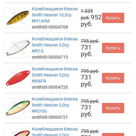
Колеблющаяся блесна
1 035
Smith Heaven 16,0гр.
952
руб.
Купить
№31AYM
руб.
smith00-00004708
Колеблющаяся блесна
795 руб.
Smith Heaven 3,0гр.
731
Купить
№01S
руб.
smith00-00004715
Колеблющаяся блесна
795 руб.
Smith Heaven 3,0гр.
731
Купить
№06FR
руб.
smith00-00004720
Колеблющаяся блесна
795 руб.
Smith Heaven 3,0гр.
731
Купить
№07GG
руб.
smith00-00004721
Колеблющаяся блесна
795 руб.
Smith Heaven 3,0гр.