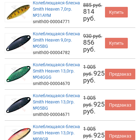
Колеблющаяся блесна
885 руб.
Smith Heaven 7,0гр.
814
Купить
№31AYM
руб.
smith00-00004771
Колеблющаяся блесна
930 руб.
Smith Heaven 9,0гр.
856
Купить
№05BG
руб.
smith00-00004782
Колеблющаяся блесна
1 005
Smith Heaven 13,0гр.
925
руб.
Предзаказ
№04GGG
руб.
smith00-00004670
Колеблющаяся блесна
1 005
Smith Heaven 13,0гр.
925
руб.
Предзаказ
№05BG
руб.
smith00-00004671
Колеблющаяся блесна
1 005
Smith Heaven 13,0гр.
925
руб.
Предзаказ
№08GR