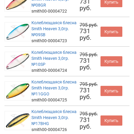
731
Купить
№08GR
руб.
smith00-00004722
Колеблющаяся блесна
795 руб.
Smith Heaven 3,0гр.
731
Купить
№09SB
руб.
smith00-00004723
Колеблющаяся блесна
795 руб.
Smith Heaven 3,0гр.
731
Купить
№10SP
руб.
smith00-00004724
Колеблющаяся блесна
795 руб.
Smith Heaven 3,0гр.
731
Купить
№11GGO
руб.
smith00-00004725
Колеблющаяся блесна
795 руб.
Smith Heaven 3,0гр.
731
Купить
№17BHG
руб.
smith00-00004726