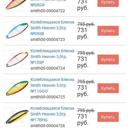
731
Купить
№08GR
руб.
smith00-00004722
Колеблющаяся блесна
795 руб.
Smith Heaven 3,0гр.
731
Купить
№09SB
руб.
smith00-00004723
Колеблющаяся блесна
795 руб.
Smith Heaven 3,0гр.
731
Купить
№10SP
руб.
smith00-00004724
Колеблющаяся блесна
795 руб.
Smith Heaven 3,0гр.
731
Купить
№11GGO
руб.
smith00-00004725
Колеблющаяся блесна
795 руб.
Smith Heaven 3,0гр.
731
Купить
№17BHG
руб.
smith00-00004726