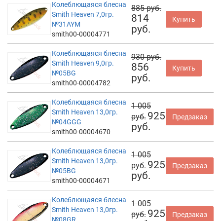
Колеблющаяся блесна
885 руб.
Smith Heaven 7,0гр.
814
Купить
№31AYM
руб.
smith00-00004771
Колеблющаяся блесна
930 руб.
Smith Heaven 9,0гр.
856
Купить
№05BG
руб.
smith00-00004782
Колеблющаяся блесна
1 005
Smith Heaven 13,0гр.
925
руб.
Предзаказ
№04GGG
руб.
smith00-00004670
Колеблющаяся блесна
1 005
Smith Heaven 13,0гр.
925
руб.
Предзаказ
№05BG
руб.
smith00-00004671
Колеблющаяся блесна
1 005
Smith Heaven 13,0гр.
925
руб.
Предзаказ
№08GR