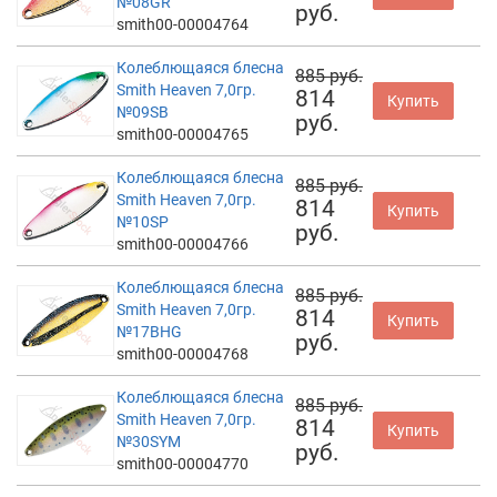
№08GR
руб.
smith00-00004764
Колеблющаяся блесна
885 руб.
Smith Heaven 7,0гр.
814
Купить
№09SB
руб.
smith00-00004765
Колеблющаяся блесна
885 руб.
Smith Heaven 7,0гр.
814
Купить
№10SP
руб.
smith00-00004766
Колеблющаяся блесна
885 руб.
Smith Heaven 7,0гр.
814
Купить
№17BHG
руб.
smith00-00004768
Колеблющаяся блесна
885 руб.
Smith Heaven 7,0гр.
814
Купить
№30SYM
руб.
smith00-00004770