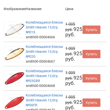
Изображение
Название
Цена
Колеблющаяся блесна
1 005
Smith Heaven 13,0гр.
925
руб.
Купить
№01S
руб.
smith00-00004666
Колеблющаяся блесна
1 005
Smith Heaven 13,0гр.
925
руб.
Купить
№02G
руб.
smith00-00004667
Колеблющаяся блесна
1 005
Smith Heaven 13,0гр.
925
руб.
Купить
№03GRR
руб.
smith00-00004668
Колеблющаяся блесна
1 005
Smith Heaven 13,0гр.
925
руб.
Купить
№06FR
руб.
smith00-00004672