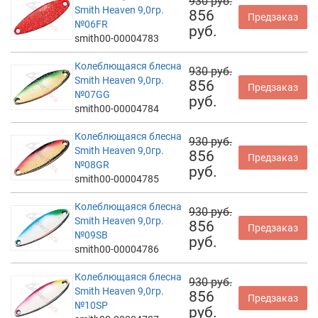
930 руб.
Smith Heaven 9,0гр.
856
Предзаказ
№06FR
руб.
smith00-00004783
Колеблющаяся блесна
930 руб.
Smith Heaven 9,0гр.
856
Предзаказ
№07GG
руб.
smith00-00004784
Колеблющаяся блесна
930 руб.
Smith Heaven 9,0гр.
856
Предзаказ
№08GR
руб.
smith00-00004785
Колеблющаяся блесна
930 руб.
Smith Heaven 9,0гр.
856
Предзаказ
№09SB
руб.
smith00-00004786
Колеблющаяся блесна
930 руб.
Smith Heaven 9,0гр.
856
Предзаказ
№10SP
руб.