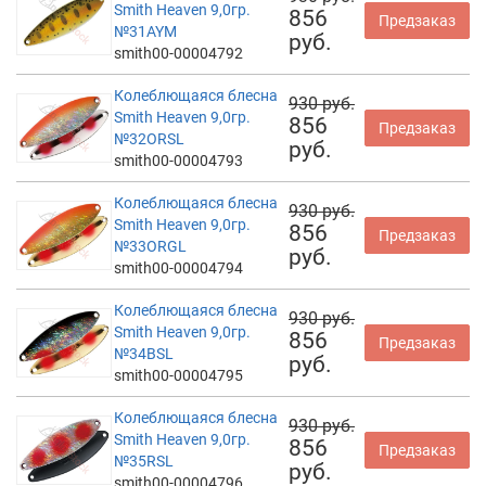
Smith Heaven 9,0гр.
856
Предзаказ
№31AYM
руб.
smith00-00004792
Колеблющаяся блесна
930 руб.
Smith Heaven 9,0гр.
856
Предзаказ
№32ORSL
руб.
smith00-00004793
Колеблющаяся блесна
930 руб.
Smith Heaven 9,0гр.
856
Предзаказ
№33ORGL
руб.
smith00-00004794
Колеблющаяся блесна
930 руб.
Smith Heaven 9,0гр.
856
Предзаказ
№34BSL
руб.
smith00-00004795
Колеблющаяся блесна
930 руб.
Smith Heaven 9,0гр.
856
Предзаказ
№35RSL
руб.
smith00-00004796