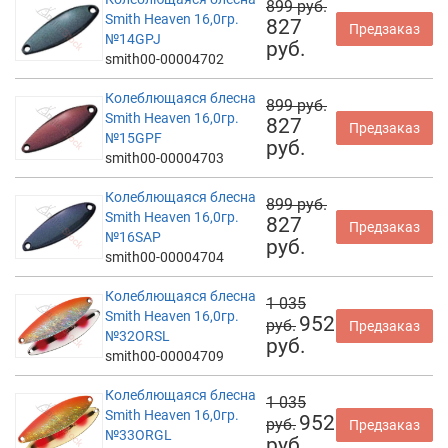
899 руб.
Smith Heaven 16,0гр.
827
Предзаказ
№14GPJ
руб.
smith00-00004702
Колеблющаяся блесна
899 руб.
Smith Heaven 16,0гр.
827
Предзаказ
№15GPF
руб.
smith00-00004703
Колеблющаяся блесна
899 руб.
Smith Heaven 16,0гр.
827
Предзаказ
№16SAP
руб.
smith00-00004704
Колеблющаяся блесна
1 035
Smith Heaven 16,0гр.
952
руб.
Предзаказ
№32ORSL
руб.
smith00-00004709
Колеблющаяся блесна
1 035
Smith Heaven 16,0гр.
952
руб.
Предзаказ
№33ORGL
руб.