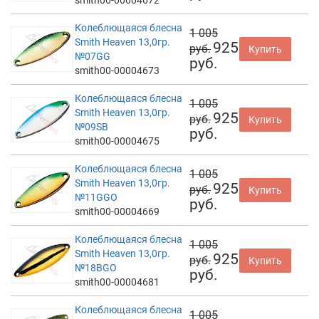
Колеблющаяся блесна
1 005
Smith Heaven 13,0гр.
925
руб.
Купить
№07GG
руб.
smith00-00004673
Колеблющаяся блесна
1 005
Smith Heaven 13,0гр.
925
руб.
Купить
№09SB
руб.
smith00-00004675
Колеблющаяся блесна
1 005
Smith Heaven 13,0гр.
925
руб.
Купить
№11GGO
руб.
smith00-00004669
Колеблющаяся блесна
1 005
Smith Heaven 13,0гр.
925
руб.
Купить
№18BGO
руб.
smith00-00004681
Колеблющаяся блесна
1 005