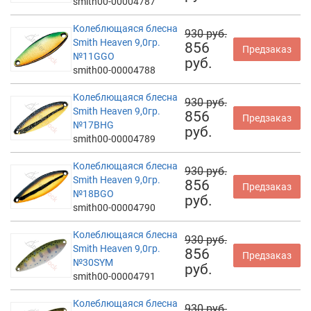
smith00-00004787
Колеблющаяся блесна
930 руб.
Smith Heaven 9,0гр.
856
Предзаказ
№11GGO
руб.
smith00-00004788
Колеблющаяся блесна
930 руб.
Smith Heaven 9,0гр.
856
Предзаказ
№17BHG
руб.
smith00-00004789
Колеблющаяся блесна
930 руб.
Smith Heaven 9,0гр.
856
Предзаказ
№18BGO
руб.
smith00-00004790
Колеблющаяся блесна
930 руб.
Smith Heaven 9,0гр.
856
Предзаказ
№30SYM
руб.
smith00-00004791
Колеблющаяся блесна
930 руб.