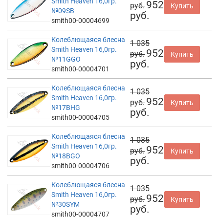
Smith Heaven 16,0гр.
952
руб.
Купить
№09SB
руб.
smith00-00004699
Колеблющаяся блесна
1 035
Smith Heaven 16,0гр.
952
руб.
Купить
№11GGO
руб.
smith00-00004701
Колеблющаяся блесна
1 035
Smith Heaven 16,0гр.
952
руб.
Купить
№17BHG
руб.
smith00-00004705
Колеблющаяся блесна
1 035
Smith Heaven 16,0гр.
952
руб.
Купить
№18BGO
руб.
smith00-00004706
Колеблющаяся блесна
1 035
Smith Heaven 16,0гр.
952
руб.
Купить
№30SYM
руб.
smith00-00004707