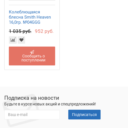
Колеблющаяся
блесна Smith Heaven
16,0гр. №04GGG
1 035 руб.
952 руб.
Сообщить о
поступлении
Подписка на новости
Будьте в курсе новых акций и спецпредложений!
Подписаться