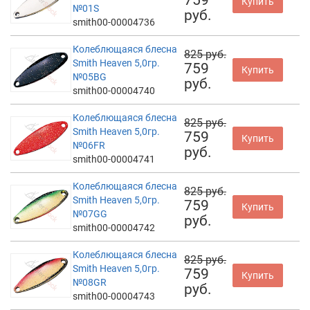
Купить
№01S
руб.
smith00-00004736
Колеблющаяся блесна
825 руб.
Smith Heaven 5,0гр.
759
Купить
№05BG
руб.
smith00-00004740
Колеблющаяся блесна
825 руб.
Smith Heaven 5,0гр.
759
Купить
№06FR
руб.
smith00-00004741
Колеблющаяся блесна
825 руб.
Smith Heaven 5,0гр.
759
Купить
№07GG
руб.
smith00-00004742
Колеблющаяся блесна
825 руб.
Smith Heaven 5,0гр.
759
Купить
№08GR
руб.
smith00-00004743