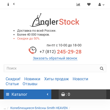
0
0
Доставка по всей России.
Более 40 000 товаров.
Скидки до 50%.
пн-пт с 10-00 до 18-00
245-29-28
+7 (812)
Заказать обратный звонок
Скидки!
Новинки
Хиты продаж
Новости
Статьи
Отзывы
Каталог
: 0
...
Колеблющиеся блёсны Smith HEAVEN