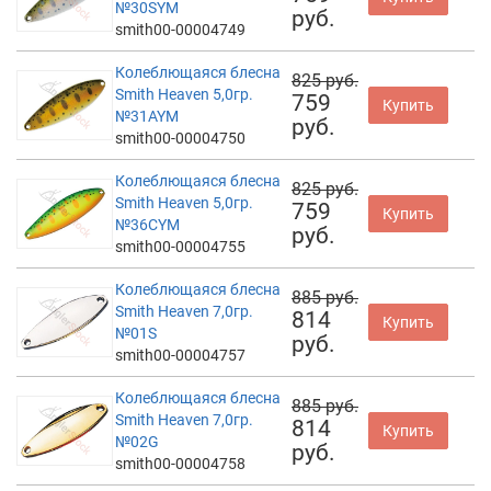
№30SYM
руб.
smith00-00004749
Колеблющаяся блесна
825 руб.
Smith Heaven 5,0гр.
759
Купить
№31AYM
руб.
smith00-00004750
Колеблющаяся блесна
825 руб.
Smith Heaven 5,0гр.
759
Купить
№36CYM
руб.
smith00-00004755
Колеблющаяся блесна
885 руб.
Smith Heaven 7,0гр.
814
Купить
№01S
руб.
smith00-00004757
Колеблющаяся блесна
885 руб.
Smith Heaven 7,0гр.
814
Купить
№02G
руб.
smith00-00004758