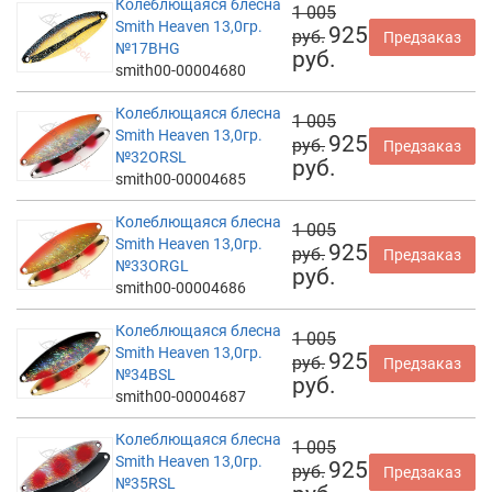
Колеблющаяся блесна
1 005
Smith Heaven 13,0гр.
925
руб.
Предзаказ
№17BHG
руб.
smith00-00004680
Колеблющаяся блесна
1 005
Smith Heaven 13,0гр.
925
руб.
Предзаказ
№32ORSL
руб.
smith00-00004685
Колеблющаяся блесна
1 005
Smith Heaven 13,0гр.
925
руб.
Предзаказ
№33ORGL
руб.
smith00-00004686
Колеблющаяся блесна
1 005
Smith Heaven 13,0гр.
925
руб.
Предзаказ
№34BSL
руб.
smith00-00004687
Колеблющаяся блесна
1 005
Smith Heaven 13,0гр.
925
руб.
Предзаказ
№35RSL