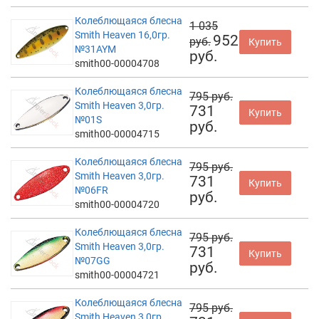
Колеблющаяся блесна
1 035
Smith Heaven 16,0гр.
952
руб.
Купить
№31AYM
руб.
smith00-00004708
Колеблющаяся блесна
795 руб.
Smith Heaven 3,0гр.
731
Купить
№01S
руб.
smith00-00004715
Колеблющаяся блесна
795 руб.
Smith Heaven 3,0гр.
731
Купить
№06FR
руб.
smith00-00004720
Колеблющаяся блесна
795 руб.
Smith Heaven 3,0гр.
731
Купить
№07GG
руб.
smith00-00004721
Колеблющаяся блесна
795 руб.
Smith Heaven 3,0гр.