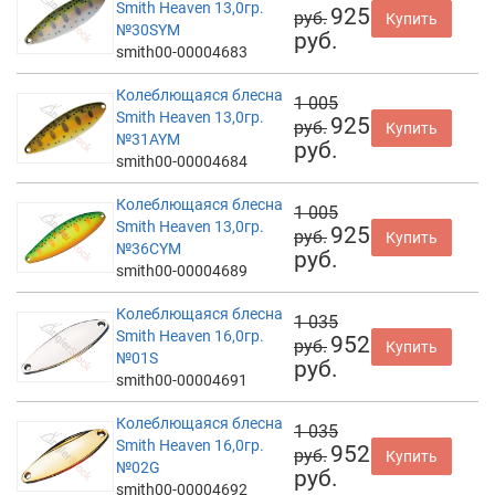
Smith Heaven 13,0гр.
925
руб.
Купить
№30SYM
руб.
smith00-00004683
Колеблющаяся блесна
1 005
Smith Heaven 13,0гр.
925
руб.
Купить
№31AYM
руб.
smith00-00004684
Колеблющаяся блесна
1 005
Smith Heaven 13,0гр.
925
руб.
Купить
№36CYM
руб.
smith00-00004689
Колеблющаяся блесна
1 035
Smith Heaven 16,0гр.
952
руб.
Купить
№01S
руб.
smith00-00004691
Колеблющаяся блесна
1 035
Smith Heaven 16,0гр.
952
руб.
Купить
№02G
руб.
smith00-00004692