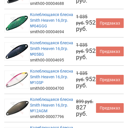
руб.
smith00-00004688
Колеблющаяся блесна
1 035
Smith Heaven 16,0гр.
952
руб.
Предзаказ
№04GGG
руб.
smith00-00004694
Колеблющаяся блесна
1 035
Smith Heaven 16,0гр.
952
руб.
Предзаказ
№05BG
руб.
smith00-00004695
Колеблющаяся блесна
1 035
Smith Heaven 16,0гр.
952
руб.
Предзаказ
№10SP
руб.
smith00-00004700
Колеблющаяся блесна
899 руб.
Smith Heaven 16,0гр.
827
Предзаказ
№12AGM
руб.
smith00-00007796
Колеблющаяся блесна