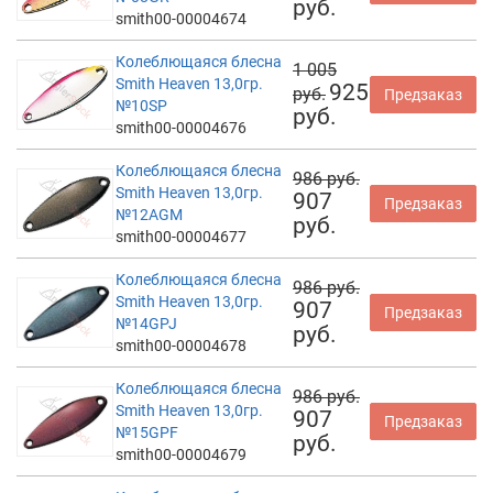
руб.
smith00-00004674
Колеблющаяся блесна
1 005
Smith Heaven 13,0гр.
925
руб.
Предзаказ
№10SP
руб.
smith00-00004676
Колеблющаяся блесна
986 руб.
Smith Heaven 13,0гр.
907
Предзаказ
№12AGM
руб.
smith00-00004677
Колеблющаяся блесна
986 руб.
Smith Heaven 13,0гр.
907
Предзаказ
№14GPJ
руб.
smith00-00004678
Колеблющаяся блесна
986 руб.
Smith Heaven 13,0гр.
907
Предзаказ
№15GPF
руб.
smith00-00004679