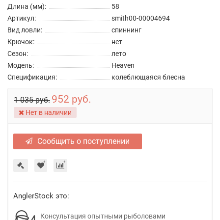
Длина (мм):
58
Артикул:
smith00-00004694
Вид ловли:
спиннинг
Крючок:
нет
Сезон:
лето
Модель:
Heaven
Спецификация:
колеблющаяся блесна
952 руб.
1 035 руб.
Нет в наличии
Сообщить о поступлении
AnglerStock это:
Консультация опытными рыболовами