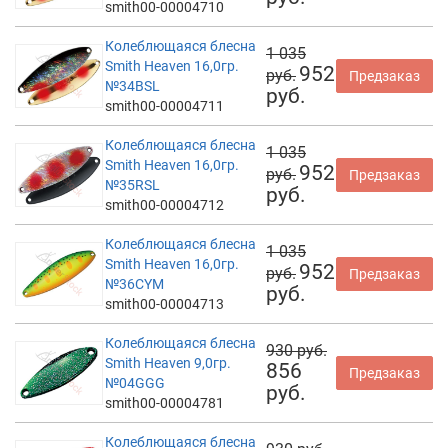
smith00-00004710
Колеблющаяся блесна
1 035
Smith Heaven 16,0гр.
952
руб.
Предзаказ
№34BSL
руб.
smith00-00004711
Колеблющаяся блесна
1 035
Smith Heaven 16,0гр.
952
руб.
Предзаказ
№35RSL
руб.
smith00-00004712
Колеблющаяся блесна
1 035
Smith Heaven 16,0гр.
952
руб.
Предзаказ
№36CYM
руб.
smith00-00004713
Колеблющаяся блесна
930 руб.
Smith Heaven 9,0гр.
856
Предзаказ
№04GGG
руб.
smith00-00004781
Колеблющаяся блесна