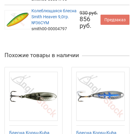
Колеблющаяся блесна
930 руб.
Smith Heaven 9,0гр.
856
Предзаказ
№36CYM
руб.
smith00-00004797
Похожие товары в наличии
Блесна Kopsu-Kuha
Блесна Kopsu-Kuha