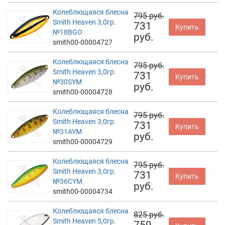
Колеблющаяся блесна
795 руб.
Smith Heaven 3,0гр.
731
Купить
№18BGO
руб.
smith00-00004727
Колеблющаяся блесна
795 руб.
Smith Heaven 3,0гр.
731
Купить
№30SYM
руб.
smith00-00004728
Колеблющаяся блесна
795 руб.
Smith Heaven 3,0гр.
731
Купить
№31AYM
руб.
smith00-00004729
Колеблющаяся блесна
795 руб.
Smith Heaven 3,0гр.
731
Купить
№36CYM
руб.
smith00-00004734
Колеблющаяся блесна
825 руб.
Smith Heaven 5,0гр.
759