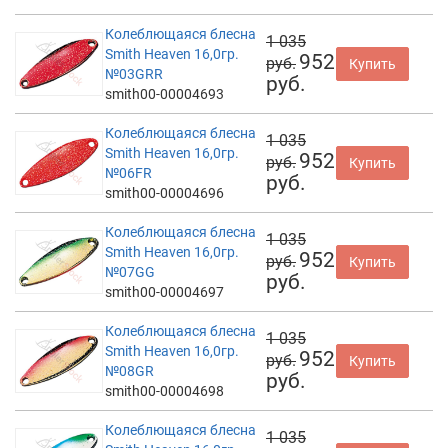
Колеблющаяся блесна
1 035
Smith Heaven 16,0гр.
952
руб.
Купить
№03GRR
руб.
smith00-00004693
Колеблющаяся блесна
1 035
Smith Heaven 16,0гр.
952
руб.
Купить
№06FR
руб.
smith00-00004696
Колеблющаяся блесна
1 035
Smith Heaven 16,0гр.
952
руб.
Купить
№07GG
руб.
smith00-00004697
Колеблющаяся блесна
1 035
Smith Heaven 16,0гр.
952
руб.
Купить
№08GR
руб.
smith00-00004698
Колеблющаяся блесна
1 035