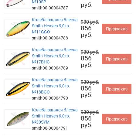
№10SP
руб.
smith00-00004787
Колеблющаяся блесна
930 руб.
Smith Heaven 9,0гр.
856
Предзаказ
№11GGO
руб.
smith00-00004788
Колеблющаяся блесна
930 руб.
Smith Heaven 9,0гр.
856
Предзаказ
№17BHG
руб.
smith00-00004789
Колеблющаяся блесна
930 руб.
Smith Heaven 9,0гр.
856
Предзаказ
№18BGO
руб.
smith00-00004790
Колеблющаяся блесна
930 руб.
Smith Heaven 9,0гр.
856
Предзаказ
№30SYM
руб.
smith00-00004791