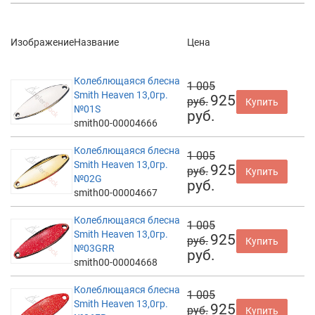
Изображение
Название
Цена
Колеблющаяся блесна
1 005
Smith Heaven 13,0гр.
925
руб.
Купить
№01S
руб.
smith00-00004666
Колеблющаяся блесна
1 005
Smith Heaven 13,0гр.
925
руб.
Купить
№02G
руб.
smith00-00004667
Колеблющаяся блесна
1 005
Smith Heaven 13,0гр.
925
руб.
Купить
№03GRR
руб.
smith00-00004668
Колеблющаяся блесна
1 005
Smith Heaven 13,0гр.
925
руб.
Купить