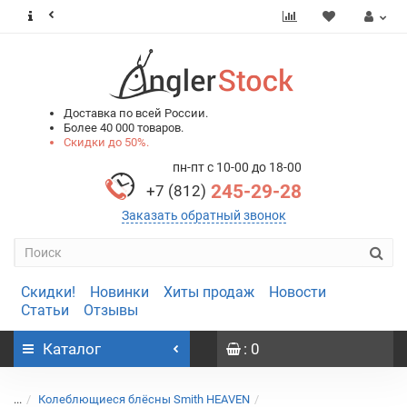
0
0
Доставка по всей России.
Более 40 000 товаров.
Скидки до 50%.
пн-пт с 10-00 до 18-00
245-29-28
+7 (812)
Заказать обратный звонок
Скидки!
Новинки
Хиты продаж
Новости
Статьи
Отзывы
Каталог
: 0
...
Колеблющиеся блёсны Smith HEAVEN