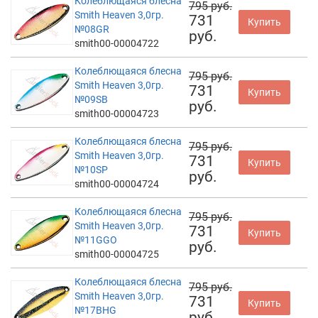
Колеблющаяся блесна
795 руб.
Smith Heaven 3,0гр.
731
Купить
№08GR
руб.
smith00-00004722
Колеблющаяся блесна
795 руб.
Smith Heaven 3,0гр.
731
Купить
№09SB
руб.
smith00-00004723
Колеблющаяся блесна
795 руб.
Smith Heaven 3,0гр.
731
Купить
№10SP
руб.
smith00-00004724
Колеблющаяся блесна
795 руб.
Smith Heaven 3,0гр.
731
Купить
№11GGO
руб.
smith00-00004725
Колеблющаяся блесна
795 руб.
Smith Heaven 3,0гр.
731
Купить
№17BHG
руб.