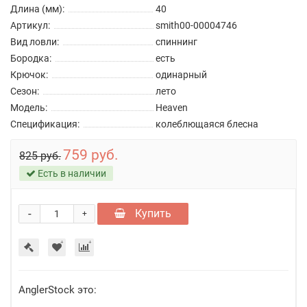
Длина (мм):
40
Артикул:
smith00-00004746
Вид ловли:
спиннинг
Бородка:
есть
Крючок:
одинарный
Сезон:
лето
Модель:
Heaven
Спецификация:
колеблющаяся блесна
759 руб.
825 руб.
Есть в наличии
-
Купить
+
AnglerStock это: