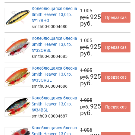
Колеблющаяся блесна
1 005
Smith Heaven 13,0гр.
925
руб.
Предзаказ
№17BHG
руб.
smith00-00004680
Колеблющаяся блесна
1 005
Smith Heaven 13,0гр.
925
руб.
Предзаказ
№32ORSL
руб.
smith00-00004685
Колеблющаяся блесна
1 005
Smith Heaven 13,0гр.
925
руб.
Предзаказ
№33ORGL
руб.
smith00-00004686
Колеблющаяся блесна
1 005
Smith Heaven 13,0гр.
925
руб.
Предзаказ
№34BSL
руб.
smith00-00004687
Колеблющаяся блесна
1 005
Smith Heaven 13,0гр.