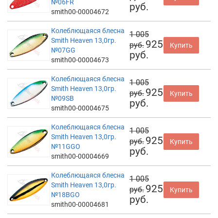
№06FR
руб.
smith00-00004672
Колеблющаяся блесна
1 005
Smith Heaven 13,0гр.
925
руб.
Купить
№07GG
руб.
smith00-00004673
Колеблющаяся блесна
1 005
Smith Heaven 13,0гр.
925
руб.
Купить
№09SB
руб.
smith00-00004675
Колеблющаяся блесна
1 005
Smith Heaven 13,0гр.
925
руб.
Купить
№11GGO
руб.
smith00-00004669
Колеблющаяся блесна
1 005
Smith Heaven 13,0гр.
925
руб.
Купить
№18BGO
руб.
smith00-00004681