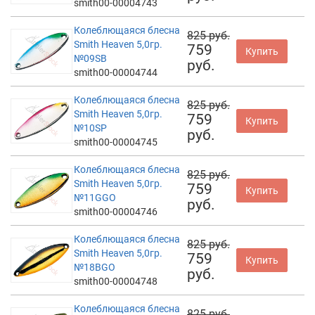
smith00-00004743
Колеблющаяся блесна
825 руб.
Smith Heaven 5,0гр.
759
Купить
№09SB
руб.
smith00-00004744
Колеблющаяся блесна
825 руб.
Smith Heaven 5,0гр.
759
Купить
№10SP
руб.
smith00-00004745
Колеблющаяся блесна
825 руб.
Smith Heaven 5,0гр.
759
Купить
№11GGO
руб.
smith00-00004746
Колеблющаяся блесна
825 руб.
Smith Heaven 5,0гр.
759
Купить
№18BGO
руб.
smith00-00004748
Колеблющаяся блесна
825 руб.