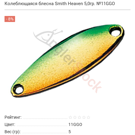
Колеблющаяся блесна Smith Heaven 5,0гр. №11GGO
- 8%
Рейтинг:
Цвет:
11GGO
Вес (гр):
5