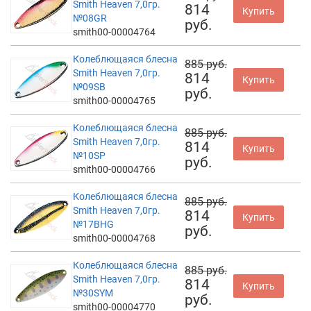
Smith Heaven 7,0гр.
814
Купить
№08GR
руб.
smith00-00004764
Колеблющаяся блесна
885 руб.
Smith Heaven 7,0гр.
814
Купить
№09SB
руб.
smith00-00004765
Колеблющаяся блесна
885 руб.
Smith Heaven 7,0гр.
814
Купить
№10SP
руб.
smith00-00004766
Колеблющаяся блесна
885 руб.
Smith Heaven 7,0гр.
814
Купить
№17BHG
руб.
smith00-00004768
Колеблющаяся блесна
885 руб.
Smith Heaven 7,0гр.
814
Купить
№30SYM
руб.
smith00-00004770