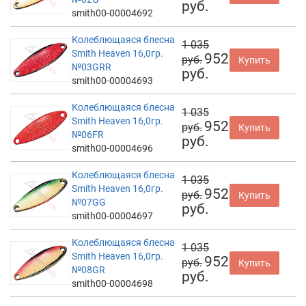
руб.
smith00-00004692
Колеблющаяся блесна
1 035
Smith Heaven 16,0гр.
952
руб.
Купить
№03GRR
руб.
smith00-00004693
Колеблющаяся блесна
1 035
Smith Heaven 16,0гр.
952
руб.
Купить
№06FR
руб.
smith00-00004696
Колеблющаяся блесна
1 035
Smith Heaven 16,0гр.
952
руб.
Купить
№07GG
руб.
smith00-00004697
Колеблющаяся блесна
1 035
Smith Heaven 16,0гр.
952
руб.
Купить
№08GR
руб.
smith00-00004698