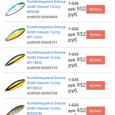
Колеблющаяся блесна
1 035
Smith Heaven 16,0гр.
952
руб.
Купить
№09SB
руб.
smith00-00004699
Колеблющаяся блесна
1 035
Smith Heaven 16,0гр.
952
руб.
Купить
№11GGO
руб.
smith00-00004701
Колеблющаяся блесна
1 035
Smith Heaven 16,0гр.
952
руб.
Купить
№17BHG
руб.
smith00-00004705
Колеблющаяся блесна
1 035
Smith Heaven 16,0гр.
952
руб.
Купить
№18BGO
руб.
smith00-00004706
Колеблющаяся блесна
1 035
Smith Heaven 16,0гр.
952
руб.
Купить
№30SYM