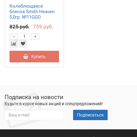
Колеблющаяся
блесна Smith Heaven
5,0гр. №11GGO
825 руб.
759 руб.
-
+
Купить
Подписка на новости
Будьте в курсе новых акций и спецпредложений!
Подписаться