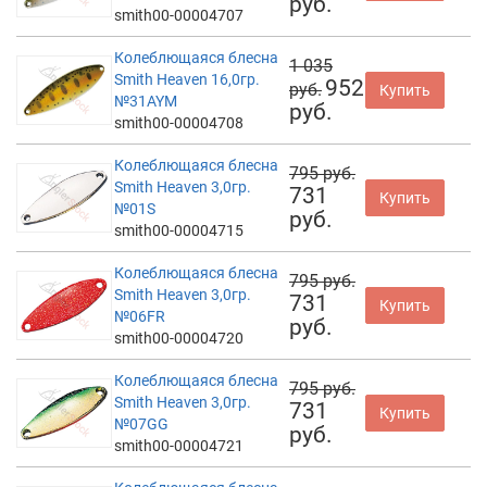
руб.
smith00-00004707
Колеблющаяся блесна
1 035
Smith Heaven 16,0гр.
952
руб.
Купить
№31AYM
руб.
smith00-00004708
Колеблющаяся блесна
795 руб.
Smith Heaven 3,0гр.
731
Купить
№01S
руб.
smith00-00004715
Колеблющаяся блесна
795 руб.
Smith Heaven 3,0гр.
731
Купить
№06FR
руб.
smith00-00004720
Колеблющаяся блесна
795 руб.
Smith Heaven 3,0гр.
731
Купить
№07GG
руб.
smith00-00004721