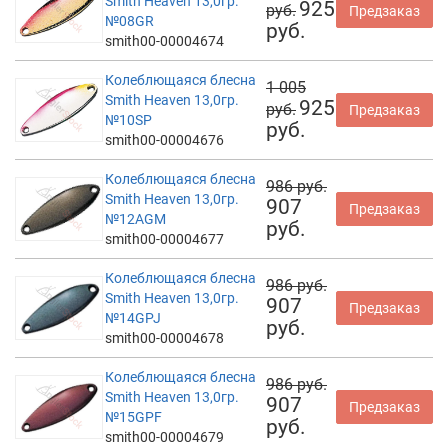
Smith Heaven 13,0гр.
925
руб.
Предзаказ
№08GR
руб.
smith00-00004674
Колеблющаяся блесна
1 005
Smith Heaven 13,0гр.
925
руб.
Предзаказ
№10SP
руб.
smith00-00004676
Колеблющаяся блесна
986 руб.
Smith Heaven 13,0гр.
907
Предзаказ
№12AGM
руб.
smith00-00004677
Колеблющаяся блесна
986 руб.
Smith Heaven 13,0гр.
907
Предзаказ
№14GPJ
руб.
smith00-00004678
Колеблющаяся блесна
986 руб.
Smith Heaven 13,0гр.
907
Предзаказ
№15GPF
руб.
smith00-00004679