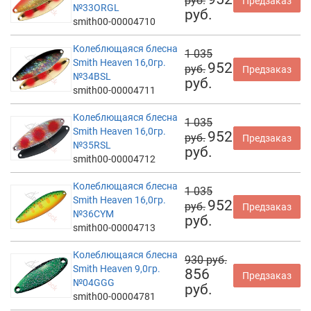
руб.
Предзаказ
№33ORGL
руб.
smith00-00004710
Колеблющаяся блесна
1 035
Smith Heaven 16,0гр.
952
руб.
Предзаказ
№34BSL
руб.
smith00-00004711
Колеблющаяся блесна
1 035
Smith Heaven 16,0гр.
952
руб.
Предзаказ
№35RSL
руб.
smith00-00004712
Колеблющаяся блесна
1 035
Smith Heaven 16,0гр.
952
руб.
Предзаказ
№36CYM
руб.
smith00-00004713
Колеблющаяся блесна
930 руб.
Smith Heaven 9,0гр.
856
Предзаказ
№04GGG
руб.
smith00-00004781