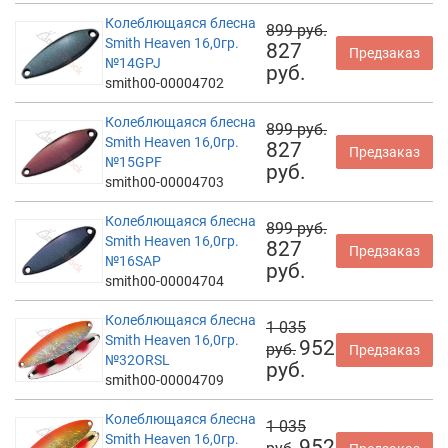
Колеблющаяся блесна
899 руб.
Smith Heaven 16,0гр.
827
Предзаказ
№14GPJ
руб.
smith00-00004702
Колеблющаяся блесна
899 руб.
Smith Heaven 16,0гр.
827
Предзаказ
№15GPF
руб.
smith00-00004703
Колеблющаяся блесна
899 руб.
Smith Heaven 16,0гр.
827
Предзаказ
№16SAP
руб.
smith00-00004704
Колеблющаяся блесна
1 035
Smith Heaven 16,0гр.
952
руб.
Предзаказ
№32ORSL
руб.
smith00-00004709
Колеблющаяся блесна
1 035
Smith Heaven 16,0гр.
952