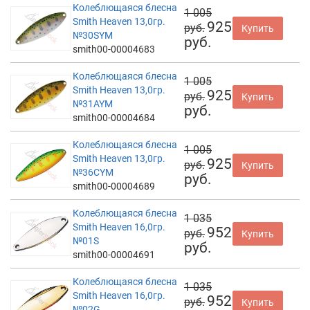
Колеблющаяся блесна
1 005
Smith Heaven 13,0гр.
925
руб.
Купить
№30SYM
руб.
smith00-00004683
Колеблющаяся блесна
1 005
Smith Heaven 13,0гр.
925
руб.
Купить
№31AYM
руб.
smith00-00004684
Колеблющаяся блесна
1 005
Smith Heaven 13,0гр.
925
руб.
Купить
№36CYM
руб.
smith00-00004689
Колеблющаяся блесна
1 035
Smith Heaven 16,0гр.
952
руб.
Купить
№01S
руб.
smith00-00004691
Колеблющаяся блесна
1 035
Smith Heaven 16,0гр.
952
руб.
Купить
№02G