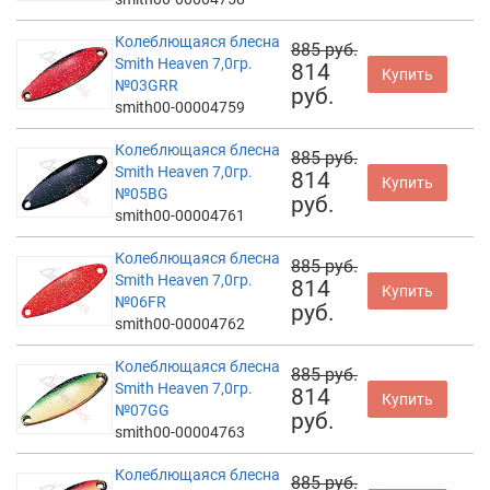
Колеблющаяся блесна
885 руб.
Smith Heaven 7,0гр.
814
Купить
№03GRR
руб.
smith00-00004759
Колеблющаяся блесна
885 руб.
Smith Heaven 7,0гр.
814
Купить
№05BG
руб.
smith00-00004761
Колеблющаяся блесна
885 руб.
Smith Heaven 7,0гр.
814
Купить
№06FR
руб.
smith00-00004762
Колеблющаяся блесна
885 руб.
Smith Heaven 7,0гр.
814
Купить
№07GG
руб.
smith00-00004763
Колеблющаяся блесна
885 руб.