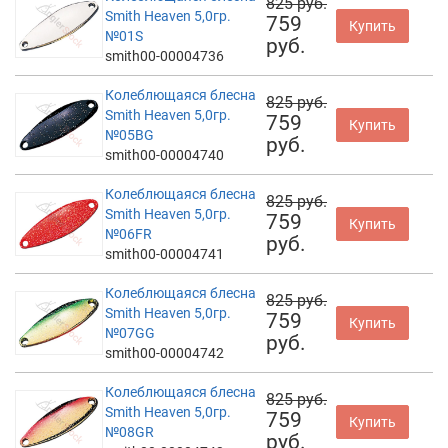
825 руб.
Smith Heaven 5,0гр.
759
Купить
№01S
руб.
smith00-00004736
Колеблющаяся блесна
825 руб.
Smith Heaven 5,0гр.
759
Купить
№05BG
руб.
smith00-00004740
Колеблющаяся блесна
825 руб.
Smith Heaven 5,0гр.
759
Купить
№06FR
руб.
smith00-00004741
Колеблющаяся блесна
825 руб.
Smith Heaven 5,0гр.
759
Купить
№07GG
руб.
smith00-00004742
Колеблющаяся блесна
825 руб.
Smith Heaven 5,0гр.
759
Купить
№08GR
руб.