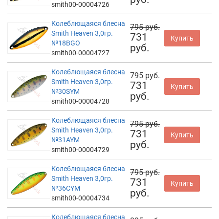
smith00-00004726
Колеблющаяся блесна
795 руб.
Smith Heaven 3,0гр.
731
Купить
№18BGO
руб.
smith00-00004727
Колеблющаяся блесна
795 руб.
Smith Heaven 3,0гр.
731
Купить
№30SYM
руб.
smith00-00004728
Колеблющаяся блесна
795 руб.
Smith Heaven 3,0гр.
731
Купить
№31AYM
руб.
smith00-00004729
Колеблющаяся блесна
795 руб.
Smith Heaven 3,0гр.
731
Купить
№36CYM
руб.
smith00-00004734
Колеблющаяся блесна