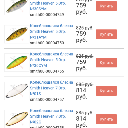
Smith Heaven 5,0гр.
759
Купить
№30SYM
руб.
smith00-00004749
Колеблющаяся блесна
825 руб.
Smith Heaven 5,0гр.
759
Купить
№31AYM
руб.
smith00-00004750
Колеблющаяся блесна
825 руб.
Smith Heaven 5,0гр.
759
Купить
№36CYM
руб.
smith00-00004755
Колеблющаяся блесна
885 руб.
Smith Heaven 7,0гр.
814
Купить
№01S
руб.
smith00-00004757
Колеблющаяся блесна
885 руб.
Smith Heaven 7,0гр.
814
Купить
№02G
руб.
smith00-00004758