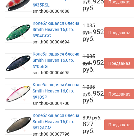
925
руб.
Предзаказ
№35RSL
руб.
smith00-00004688
Колеблющаяся блесна
1 035
Smith Heaven 16,0гр.
952
руб.
Предзаказ
№04GGG
руб.
smith00-00004694
Колеблющаяся блесна
1 035
Smith Heaven 16,0гр.
952
руб.
Предзаказ
№05BG
руб.
smith00-00004695
Колеблющаяся блесна
1 035
Smith Heaven 16,0гр.
952
руб.
Предзаказ
№10SP
руб.
smith00-00004700
Колеблющаяся блесна
899 руб.
Smith Heaven 16,0гр.
827
Предзаказ
№12AGM
руб.
smith00-00007796