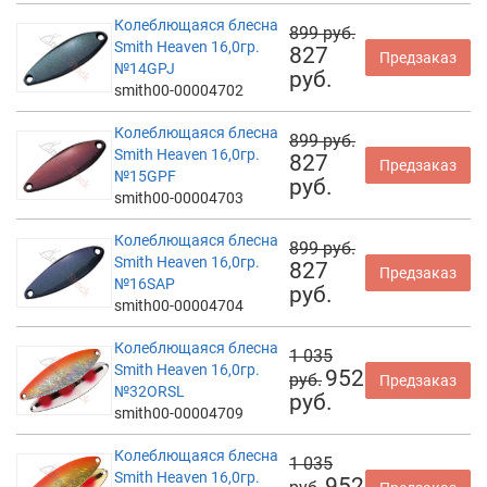
Колеблющаяся блесна
899 руб.
Smith Heaven 16,0гр.
827
Предзаказ
№14GPJ
руб.
smith00-00004702
Колеблющаяся блесна
899 руб.
Smith Heaven 16,0гр.
827
Предзаказ
№15GPF
руб.
smith00-00004703
Колеблющаяся блесна
899 руб.
Smith Heaven 16,0гр.
827
Предзаказ
№16SAP
руб.
smith00-00004704
Колеблющаяся блесна
1 035
Smith Heaven 16,0гр.
952
руб.
Предзаказ
№32ORSL
руб.
smith00-00004709
Колеблющаяся блесна
1 035
Smith Heaven 16,0гр.
952