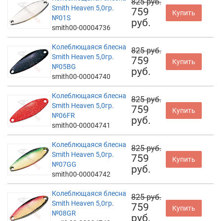
825 руб.
Smith Heaven 5,0гр.
759
Купить
№01S
руб.
smith00-00004736
Колеблющаяся блесна
825 руб.
Smith Heaven 5,0гр.
759
Купить
№05BG
руб.
smith00-00004740
Колеблющаяся блесна
825 руб.
Smith Heaven 5,0гр.
759
Купить
№06FR
руб.
smith00-00004741
Колеблющаяся блесна
825 руб.
Smith Heaven 5,0гр.
759
Купить
№07GG
руб.
smith00-00004742
Колеблющаяся блесна
825 руб.
Smith Heaven 5,0гр.
759
Купить
№08GR
руб.