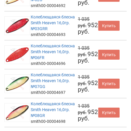
руб.
smith00-00004692
Колеблющаяся блесна
1 035
Smith Heaven 16,0гр.
952
руб.
Купить
№03GRR
руб.
smith00-00004693
Колеблющаяся блесна
1 035
Smith Heaven 16,0гр.
952
руб.
Купить
№06FR
руб.
smith00-00004696
Колеблющаяся блесна
1 035
Smith Heaven 16,0гр.
952
руб.
Купить
№07GG
руб.
smith00-00004697
Колеблющаяся блесна
1 035
Smith Heaven 16,0гр.
952
руб.
Купить
№08GR
руб.
smith00-00004698