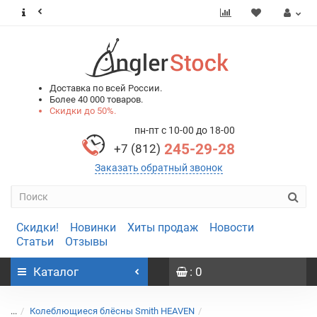
0
0
Доставка по всей России.
Более 40 000 товаров.
Скидки до 50%.
пн-пт с 10-00 до 18-00
245-29-28
+7 (812)
Заказать обратный звонок
Скидки!
Новинки
Хиты продаж
Новости
Статьи
Отзывы
Каталог
: 0
...
Колеблющиеся блёсны Smith HEAVEN