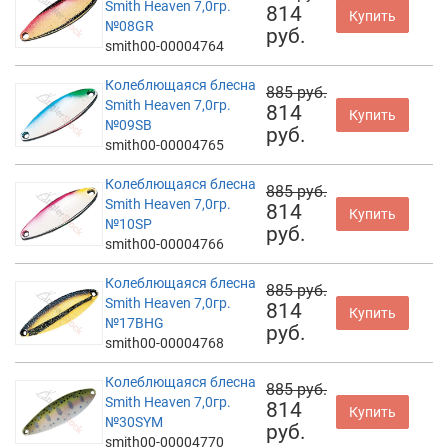
Smith Heaven 7,0гр.
814
Купить
№08GR
руб.
smith00-00004764
Колеблющаяся блесна
885 руб.
Smith Heaven 7,0гр.
814
Купить
№09SB
руб.
smith00-00004765
Колеблющаяся блесна
885 руб.
Smith Heaven 7,0гр.
814
Купить
№10SP
руб.
smith00-00004766
Колеблющаяся блесна
885 руб.
Smith Heaven 7,0гр.
814
Купить
№17BHG
руб.
smith00-00004768
Колеблющаяся блесна
885 руб.
Smith Heaven 7,0гр.
814
Купить
№30SYM
руб.
smith00-00004770