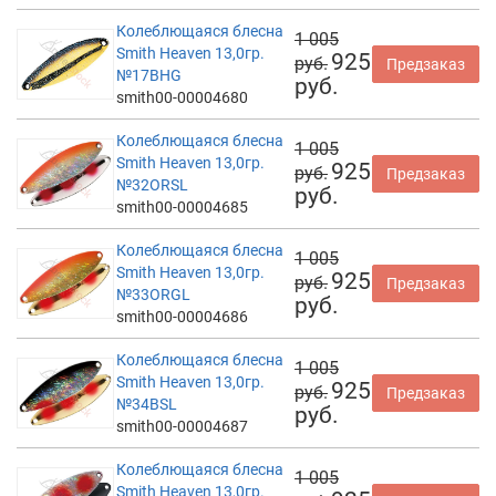
Колеблющаяся блесна
1 005
Smith Heaven 13,0гр.
925
руб.
Предзаказ
№17BHG
руб.
smith00-00004680
Колеблющаяся блесна
1 005
Smith Heaven 13,0гр.
925
руб.
Предзаказ
№32ORSL
руб.
smith00-00004685
Колеблющаяся блесна
1 005
Smith Heaven 13,0гр.
925
руб.
Предзаказ
№33ORGL
руб.
smith00-00004686
Колеблющаяся блесна
1 005
Smith Heaven 13,0гр.
925
руб.
Предзаказ
№34BSL
руб.
smith00-00004687
Колеблющаяся блесна
1 005
Smith Heaven 13,0гр.