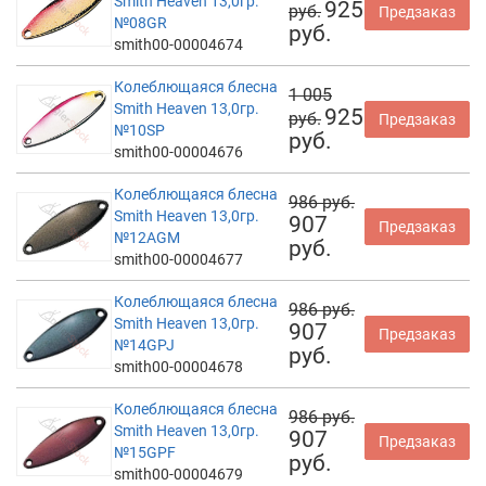
Smith Heaven 13,0гр.
925
руб.
Предзаказ
№08GR
руб.
smith00-00004674
Колеблющаяся блесна
1 005
Smith Heaven 13,0гр.
925
руб.
Предзаказ
№10SP
руб.
smith00-00004676
Колеблющаяся блесна
986 руб.
Smith Heaven 13,0гр.
907
Предзаказ
№12AGM
руб.
smith00-00004677
Колеблющаяся блесна
986 руб.
Smith Heaven 13,0гр.
907
Предзаказ
№14GPJ
руб.
smith00-00004678
Колеблющаяся блесна
986 руб.
Smith Heaven 13,0гр.
907
Предзаказ
№15GPF
руб.
smith00-00004679