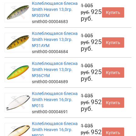
Колеблющаяся блесна
1 005
Smith Heaven 13,0гр.
925
руб.
Купить
№30SYM
руб.
smith00-00004683
Колеблющаяся блесна
1 005
Smith Heaven 13,0гр.
925
руб.
Купить
№31AYM
руб.
smith00-00004684
Колеблющаяся блесна
1 005
Smith Heaven 13,0гр.
925
руб.
Купить
№36CYM
руб.
smith00-00004689
Колеблющаяся блесна
1 035
Smith Heaven 16,0гр.
952
руб.
Купить
№01S
руб.
smith00-00004691
Колеблющаяся блесна
1 035
Smith Heaven 16,0гр.
952
руб.
Купить
№02G