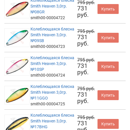
Колеблющаяся блесна
795 руб.
Smith Heaven 3,0гр.
731
Купить
№08GR
руб.
smith00-00004722
Колеблющаяся блесна
795 руб.
Smith Heaven 3,0гр.
731
Купить
№09SB
руб.
smith00-00004723
Колеблющаяся блесна
795 руб.
Smith Heaven 3,0гр.
731
Купить
№10SP
руб.
smith00-00004724
Колеблющаяся блесна
795 руб.
Smith Heaven 3,0гр.
731
Купить
№11GGO
руб.
smith00-00004725
Колеблющаяся блесна
795 руб.
Smith Heaven 3,0гр.
731
Купить
№17BHG
руб.