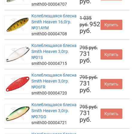
руб.
smith00-00004707
Колеблющаяся блесна
1 035
Smith Heaven 16,0гр.
952
руб.
Купить
№31AYM
руб.
smith00-00004708
Колеблющаяся блесна
795 руб.
Smith Heaven 3,0гр.
731
Купить
№01S
руб.
smith00-00004715
Колеблющаяся блесна
795 руб.
Smith Heaven 3,0гр.
731
Купить
№06FR
руб.
smith00-00004720
Колеблющаяся блесна
795 руб.
Smith Heaven 3,0гр.
731
Купить
№07GG
руб.
smith00-00004721