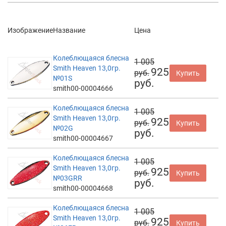
Изображение
Название
Цена
Колеблющаяся блесна
1 005
Smith Heaven 13,0гр.
925
руб.
Купить
№01S
руб.
smith00-00004666
Колеблющаяся блесна
1 005
Smith Heaven 13,0гр.
925
руб.
Купить
№02G
руб.
smith00-00004667
Колеблющаяся блесна
1 005
Smith Heaven 13,0гр.
925
руб.
Купить
№03GRR
руб.
smith00-00004668
Колеблющаяся блесна
1 005
Smith Heaven 13,0гр.
925
руб.
Купить