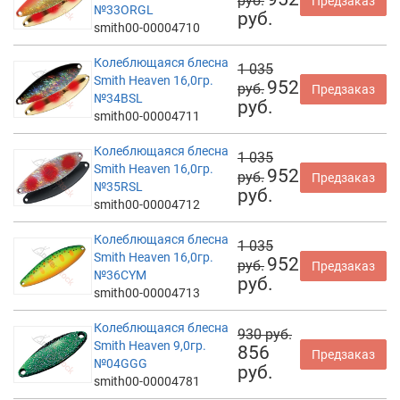
руб.
Предзаказ
№33ORGL
руб.
smith00-00004710
Колеблющаяся блесна
1 035
Smith Heaven 16,0гр.
952
руб.
Предзаказ
№34BSL
руб.
smith00-00004711
Колеблющаяся блесна
1 035
Smith Heaven 16,0гр.
952
руб.
Предзаказ
№35RSL
руб.
smith00-00004712
Колеблющаяся блесна
1 035
Smith Heaven 16,0гр.
952
руб.
Предзаказ
№36CYM
руб.
smith00-00004713
Колеблющаяся блесна
930 руб.
Smith Heaven 9,0гр.
856
Предзаказ
№04GGG
руб.
smith00-00004781