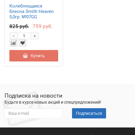
Колеблющаяся
блесна Smith Heaven
5,0гр. №07GG
825 руб.
759 руб.
-
+
Купить
Подписка на новости
Будьте в курсе новых акций и спецпредложений!
Подписаться