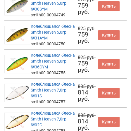
Smith Heaven 5,0гр.
759
Купить
№30SYM
руб.
smith00-00004749
Колеблющаяся блесна
825 руб.
Smith Heaven 5,0гр.
759
Купить
№31AYM
руб.
smith00-00004750
Колеблющаяся блесна
825 руб.
Smith Heaven 5,0гр.
759
Купить
№36CYM
руб.
smith00-00004755
Колеблющаяся блесна
885 руб.
Smith Heaven 7,0гр.
814
Купить
№01S
руб.
smith00-00004757
Колеблющаяся блесна
885 руб.
Smith Heaven 7,0гр.
814
Купить
№02G
руб.
smith00-00004758