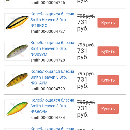
smith00-00004726
Колеблющаяся блесна
795 руб.
Smith Heaven 3,0гр.
731
Купить
№18BGO
руб.
smith00-00004727
Колеблющаяся блесна
795 руб.
Smith Heaven 3,0гр.
731
Купить
№30SYM
руб.
smith00-00004728
Колеблющаяся блесна
795 руб.
Smith Heaven 3,0гр.
731
Купить
№31AYM
руб.
smith00-00004729
Колеблющаяся блесна
795 руб.
Smith Heaven 3,0гр.
731
Купить
№36CYM
руб.
smith00-00004734
Колеблющаяся блесна