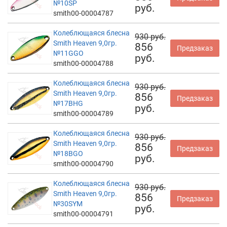
№10SP
руб.
smith00-00004787
Колеблющаяся блесна
930 руб.
Smith Heaven 9,0гр.
856
Предзаказ
№11GGO
руб.
smith00-00004788
Колеблющаяся блесна
930 руб.
Smith Heaven 9,0гр.
856
Предзаказ
№17BHG
руб.
smith00-00004789
Колеблющаяся блесна
930 руб.
Smith Heaven 9,0гр.
856
Предзаказ
№18BGO
руб.
smith00-00004790
Колеблющаяся блесна
930 руб.
Smith Heaven 9,0гр.
856
Предзаказ
№30SYM
руб.
smith00-00004791