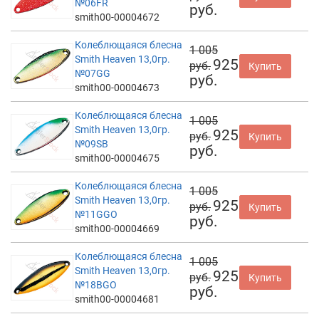
№06FR
руб.
smith00-00004672
Колеблющаяся блесна
1 005
Smith Heaven 13,0гр.
925
руб.
Купить
№07GG
руб.
smith00-00004673
Колеблющаяся блесна
1 005
Smith Heaven 13,0гр.
925
руб.
Купить
№09SB
руб.
smith00-00004675
Колеблющаяся блесна
1 005
Smith Heaven 13,0гр.
925
руб.
Купить
№11GGO
руб.
smith00-00004669
Колеблющаяся блесна
1 005
Smith Heaven 13,0гр.
925
руб.
Купить
№18BGO
руб.
smith00-00004681