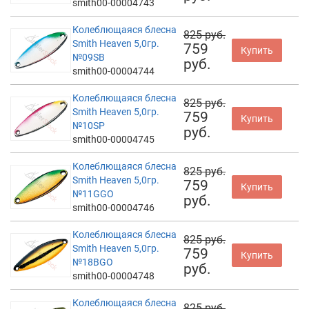
smith00-00004743
Колеблющаяся блесна
825 руб.
Smith Heaven 5,0гр.
759
Купить
№09SB
руб.
smith00-00004744
Колеблющаяся блесна
825 руб.
Smith Heaven 5,0гр.
759
Купить
№10SP
руб.
smith00-00004745
Колеблющаяся блесна
825 руб.
Smith Heaven 5,0гр.
759
Купить
№11GGO
руб.
smith00-00004746
Колеблющаяся блесна
825 руб.
Smith Heaven 5,0гр.
759
Купить
№18BGO
руб.
smith00-00004748
Колеблющаяся блесна
825 руб.