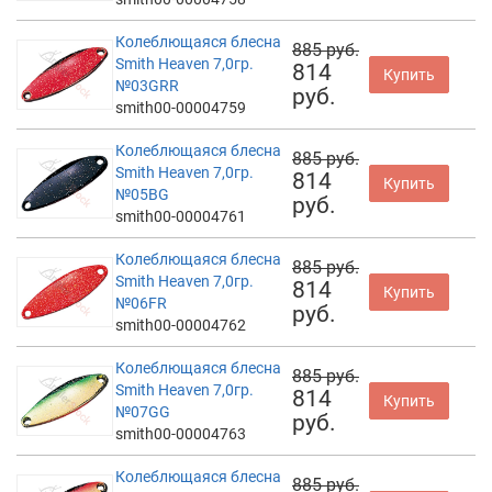
Колеблющаяся блесна
885 руб.
Smith Heaven 7,0гр.
814
Купить
№03GRR
руб.
smith00-00004759
Колеблющаяся блесна
885 руб.
Smith Heaven 7,0гр.
814
Купить
№05BG
руб.
smith00-00004761
Колеблющаяся блесна
885 руб.
Smith Heaven 7,0гр.
814
Купить
№06FR
руб.
smith00-00004762
Колеблющаяся блесна
885 руб.
Smith Heaven 7,0гр.
814
Купить
№07GG
руб.
smith00-00004763
Колеблющаяся блесна
885 руб.