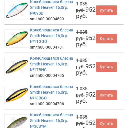
Колеблющаяся блесна
1 035
Smith Heaven 16,0гр.
952
руб.
Купить
№09SB
руб.
smith00-00004699
Колеблющаяся блесна
1 035
Smith Heaven 16,0гр.
952
руб.
Купить
№11GGO
руб.
smith00-00004701
Колеблющаяся блесна
1 035
Smith Heaven 16,0гр.
952
руб.
Купить
№17BHG
руб.
smith00-00004705
Колеблющаяся блесна
1 035
Smith Heaven 16,0гр.
952
руб.
Купить
№18BGO
руб.
smith00-00004706
Колеблющаяся блесна
1 035
Smith Heaven 16,0гр.
952
руб.
Купить
№30SYM