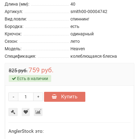
Длина (мм):
40
Артикул:
smith00-00004742
Вид ловли:
спиннинг
Бородка:
есть
Крючок:
одинарный
Сезон:
лето
Модель:
Heaven
Спецификация:
колеблющаяся блесна
759 руб.
825 руб.
Есть в наличии
-
Купить
+
AnglerStock это: