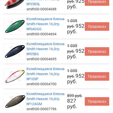
925
руб.
Предзаказ
№35RSL
руб.
smith00-00004688
Колеблющаяся блесна
1 035
Smith Heaven 16,0гр.
952
руб.
Предзаказ
№04GGG
руб.
smith00-00004694
Колеблющаяся блесна
1 035
Smith Heaven 16,0гр.
952
руб.
Предзаказ
№05BG
руб.
smith00-00004695
Колеблющаяся блесна
1 035
Smith Heaven 16,0гр.
952
руб.
Предзаказ
№10SP
руб.
smith00-00004700
Колеблющаяся блесна
899 руб.
Smith Heaven 16,0гр.
827
Предзаказ
№12AGM
руб.
smith00-00007796