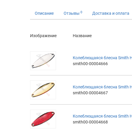
0
Описание
Отзывы
Доставка и оплата
Изображение
Название
Колеблющаяся блесна Smith H
smith00-00004666
Колеблющаяся блесна Smith H
smith00-00004667
Колеблющаяся блесна Smith H
smith00-00004668