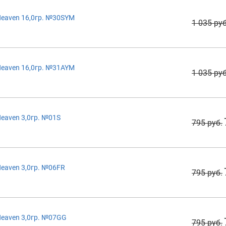
eaven 16,0гр. №30SYM
1 035 руб
eaven 16,0гр. №31AYM
1 035 руб
eaven 3,0гр. №01S
795 руб.
eaven 3,0гр. №06FR
795 руб.
eaven 3,0гр. №07GG
795 руб.