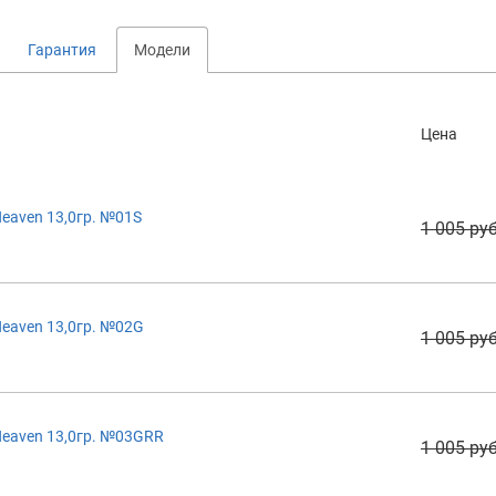
Гарантия
Модели
Цена
eaven 13,0гр. №01S
1 005 руб
eaven 13,0гр. №02G
1 005 руб
eaven 13,0гр. №03GRR
1 005 руб