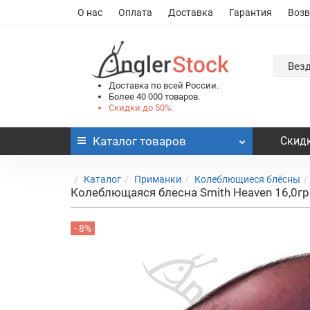
О нас
Оплата
Доставка
Гарантия
Возв
Вез
Доставка по всей России.
Более 40 000 товаров.
Скидки до 50%.
Каталог
товаров
Скидк
Каталог
Приманки
Колеблющиеся блёсны
Колеблющаяся блесна Smith Heaven 16,0г
- 8%