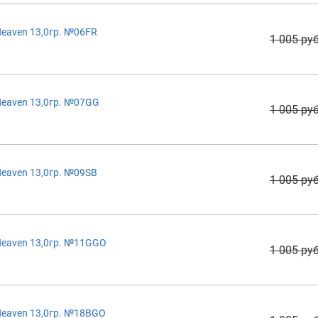
eaven 13,0гр. №06FR
1 005 руб
eaven 13,0гр. №07GG
1 005 руб
eaven 13,0гр. №09SB
1 005 руб
Heaven 13,0гр. №11GGO
1 005 руб
Heaven 13,0гр. №18BGO