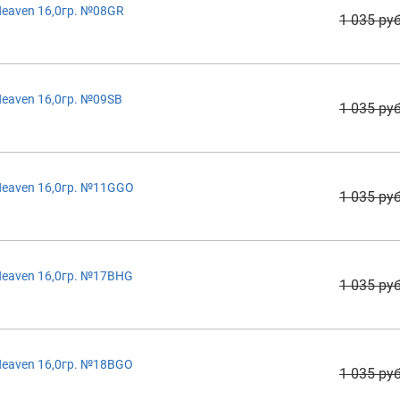
eaven 16,0гр. №08GR
1 035 руб
eaven 16,0гр. №09SB
1 035 руб
Heaven 16,0гр. №11GGO
1 035 руб
Heaven 16,0гр. №17BHG
1 035 руб
Heaven 16,0гр. №18BGO
1 035 руб