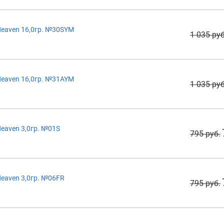
eaven 16,0гр. №30SYM
1 035 руб
eaven 16,0гр. №31AYM
1 035 руб
eaven 3,0гр. №01S
795 руб.
eaven 3,0гр. №06FR
795 руб.