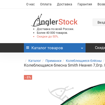
О нас
Оплата
Доставка
Гарантия
Возв
Вез
Доставка по всей России.
Более 40 000 товаров.
Скидки до 50%.
Каталог
товаров
Скидк
Каталог
Приманки
Колеблющиеся блёсны
Колеблющаяся блесна Smith Heaven 7,0гр
- 8%