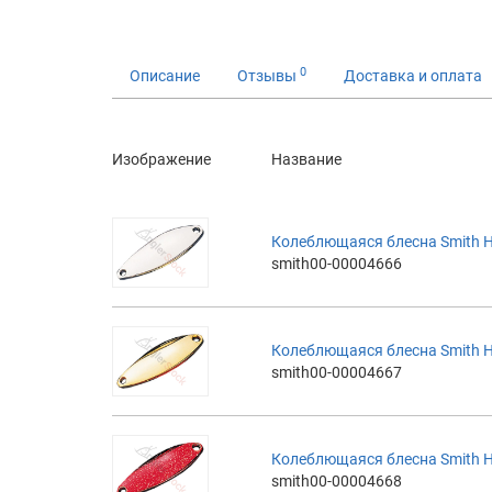
0
Описание
Отзывы
Доставка и оплата
Изображение
Название
Колеблющаяся блесна Smith H
smith00-00004666
Колеблющаяся блесна Smith H
smith00-00004667
Колеблющаяся блесна Smith H
smith00-00004668