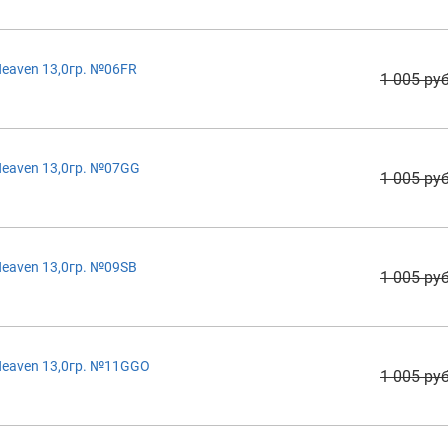
eaven 13,0гр. №06FR
1 005 руб
eaven 13,0гр. №07GG
1 005 руб
eaven 13,0гр. №09SB
1 005 руб
Heaven 13,0гр. №11GGO
1 005 руб