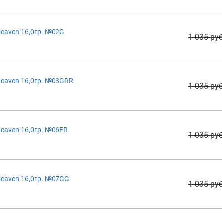
eaven 16,0гр. №02G
1 035 руб
eaven 16,0гр. №03GRR
1 035 руб
eaven 16,0гр. №06FR
1 035 руб
eaven 16,0гр. №07GG
1 035 руб