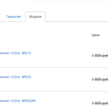
Гарантия
Модели
Цена
eaven 13,0гр. №01S
1 005 руб
eaven 13,0гр. №02G
1 005 руб
eaven 13,0гр. №03GRR
1 005 руб