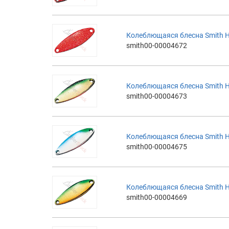
Колеблющаяся блесна Smith H
smith00-00004672
Колеблющаяся блесна Smith H
smith00-00004673
Колеблющаяся блесна Smith H
smith00-00004675
Колеблющаяся блесна Smith 
smith00-00004669