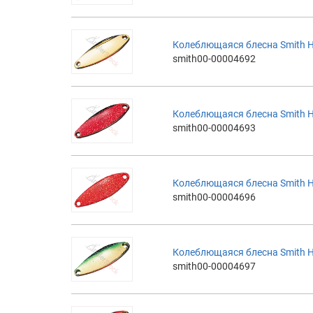
Колеблющаяся блесна Smith H
smith00-00004692
Колеблющаяся блесна Smith H
smith00-00004693
Колеблющаяся блесна Smith H
smith00-00004696
Колеблющаяся блесна Smith H
smith00-00004697