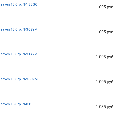
Heaven 13,0гр. №18BGO
1 005 руб
eaven 13,0гр. №30SYM
1 005 руб
eaven 13,0гр. №31AYM
1 005 руб
Heaven 13,0гр. №36CYM
1 005 руб
eaven 16,0гр. №01S
1 035 руб