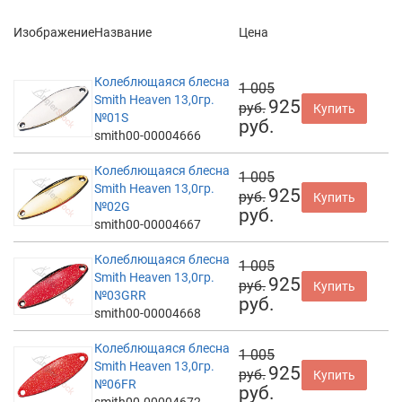
Изображение
Название
Цена
Колеблющаяся блесна
1 005
Smith Heaven 13,0гр.
925
руб.
Купить
№01S
руб.
smith00-00004666
Колеблющаяся блесна
1 005
Smith Heaven 13,0гр.
925
руб.
Купить
№02G
руб.
smith00-00004667
Колеблющаяся блесна
1 005
Smith Heaven 13,0гр.
925
руб.
Купить
№03GRR
руб.
smith00-00004668
Колеблющаяся блесна
1 005
Smith Heaven 13,0гр.
925
руб.
Купить
№06FR
руб.
smith00-00004672