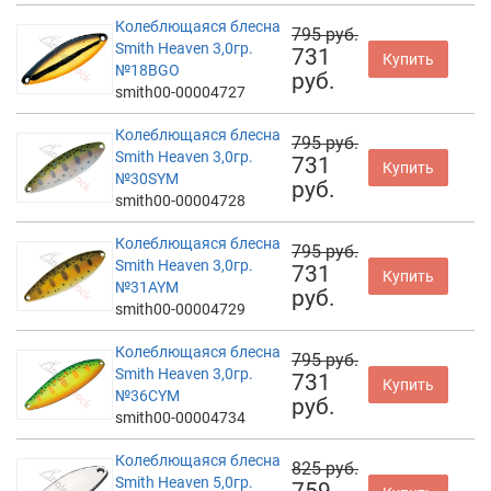
Колеблющаяся блесна
795 руб.
Smith Heaven 3,0гр.
731
Купить
№18BGO
руб.
smith00-00004727
Колеблющаяся блесна
795 руб.
Smith Heaven 3,0гр.
731
Купить
№30SYM
руб.
smith00-00004728
Колеблющаяся блесна
795 руб.
Smith Heaven 3,0гр.
731
Купить
№31AYM
руб.
smith00-00004729
Колеблющаяся блесна
795 руб.
Smith Heaven 3,0гр.
731
Купить
№36CYM
руб.
smith00-00004734
Колеблющаяся блесна
825 руб.
Smith Heaven 5,0гр.
759