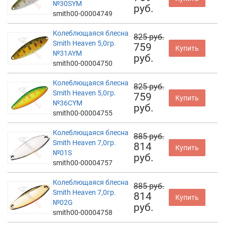
№30SYM
руб.
smith00-00004749
Колеблющаяся блесна
825 руб.
Smith Heaven 5,0гр.
759
Купить
№31AYM
руб.
smith00-00004750
Колеблющаяся блесна
825 руб.
Smith Heaven 5,0гр.
759
Купить
№36CYM
руб.
smith00-00004755
Колеблющаяся блесна
885 руб.
Smith Heaven 7,0гр.
814
Купить
№01S
руб.
smith00-00004757
Колеблющаяся блесна
885 руб.
Smith Heaven 7,0гр.
814
Купить
№02G
руб.
smith00-00004758