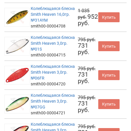
Колеблющаяся блесна
1 035
Smith Heaven 16,0гр.
952
руб.
Купить
№31AYM
руб.
smith00-00004708
Колеблющаяся блесна
795 руб.
Smith Heaven 3,0гр.
731
Купить
№01S
руб.
smith00-00004715
Колеблющаяся блесна
795 руб.
Smith Heaven 3,0гр.
731
Купить
№06FR
руб.
smith00-00004720
Колеблющаяся блесна
795 руб.
Smith Heaven 3,0гр.
731
Купить
№07GG
руб.
smith00-00004721
Колеблющаяся блесна
795 руб.
Smith Heaven 3,0гр.