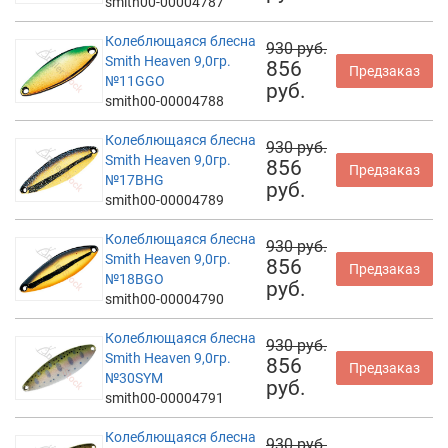
smith00-00004787
Колеблющаяся блесна
930 руб.
Smith Heaven 9,0гр.
856
Предзаказ
№11GGO
руб.
smith00-00004788
Колеблющаяся блесна
930 руб.
Smith Heaven 9,0гр.
856
Предзаказ
№17BHG
руб.
smith00-00004789
Колеблющаяся блесна
930 руб.
Smith Heaven 9,0гр.
856
Предзаказ
№18BGO
руб.
smith00-00004790
Колеблющаяся блесна
930 руб.
Smith Heaven 9,0гр.
856
Предзаказ
№30SYM
руб.
smith00-00004791
Колеблющаяся блесна
930 руб.