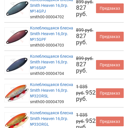
899 руб.
Smith Heaven 16,0гр.
827
Предзаказ
№14GPJ
руб.
smith00-00004702
Колеблющаяся блесна
899 руб.
Smith Heaven 16,0гр.
827
Предзаказ
№15GPF
руб.
smith00-00004703
Колеблющаяся блесна
899 руб.
Smith Heaven 16,0гр.
827
Предзаказ
№16SAP
руб.
smith00-00004704
Колеблющаяся блесна
1 035
Smith Heaven 16,0гр.
952
руб.
Предзаказ
№32ORSL
руб.
smith00-00004709
Колеблющаяся блесна
1 035
Smith Heaven 16,0гр.
952
руб.
Предзаказ
№33ORGL
руб.