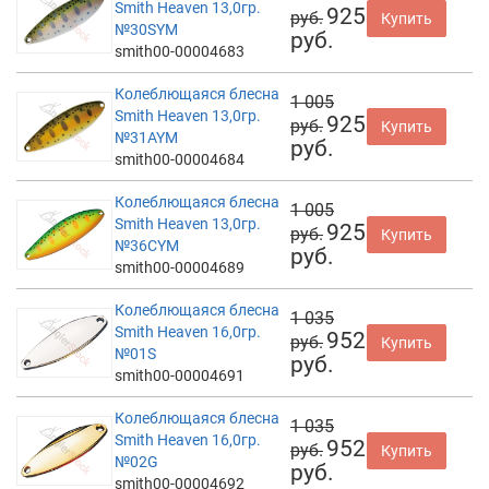
Smith Heaven 13,0гр.
925
руб.
Купить
№30SYM
руб.
smith00-00004683
Колеблющаяся блесна
1 005
Smith Heaven 13,0гр.
925
руб.
Купить
№31AYM
руб.
smith00-00004684
Колеблющаяся блесна
1 005
Smith Heaven 13,0гр.
925
руб.
Купить
№36CYM
руб.
smith00-00004689
Колеблющаяся блесна
1 035
Smith Heaven 16,0гр.
952
руб.
Купить
№01S
руб.
smith00-00004691
Колеблющаяся блесна
1 035
Smith Heaven 16,0гр.
952
руб.
Купить
№02G
руб.
smith00-00004692