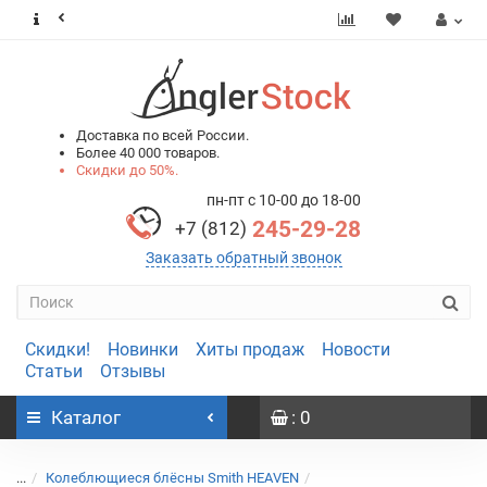
0
0
Доставка по всей России.
Более 40 000 товаров.
Скидки до 50%.
пн-пт с 10-00 до 18-00
245-29-28
+7 (812)
Заказать обратный звонок
Скидки!
Новинки
Хиты продаж
Новости
Статьи
Отзывы
Каталог
: 0
...
Колеблющиеся блёсны Smith HEAVEN