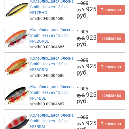
Колеблющаяся блесна
1 005
Smith Heaven 13,0гр.
925
руб.
Предзаказ
№17BHG
руб.
smith00-00004680
Колеблющаяся блесна
1 005
Smith Heaven 13,0гр.
925
руб.
Предзаказ
№32ORSL
руб.
smith00-00004685
Колеблющаяся блесна
1 005
Smith Heaven 13,0гр.
925
руб.
Предзаказ
№33ORGL
руб.
smith00-00004686
Колеблющаяся блесна
1 005
Smith Heaven 13,0гр.
925
руб.
Предзаказ
№34BSL
руб.
smith00-00004687
Колеблющаяся блесна
1 005
Smith Heaven 13,0гр.
925
руб.
Предзаказ
№35RSL