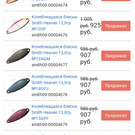
руб.
smith00-00004674
Колеблющаяся блесна
1 005
Smith Heaven 13,0гр.
925
руб.
Предзаказ
№10SP
руб.
smith00-00004676
Колеблющаяся блесна
986 руб.
Smith Heaven 13,0гр.
907
Предзаказ
№12AGM
руб.
smith00-00004677
Колеблющаяся блесна
986 руб.
Smith Heaven 13,0гр.
907
Предзаказ
№14GPJ
руб.
smith00-00004678
Колеблющаяся блесна
986 руб.
Smith Heaven 13,0гр.
907
Предзаказ
№15GPF
руб.
smith00-00004679