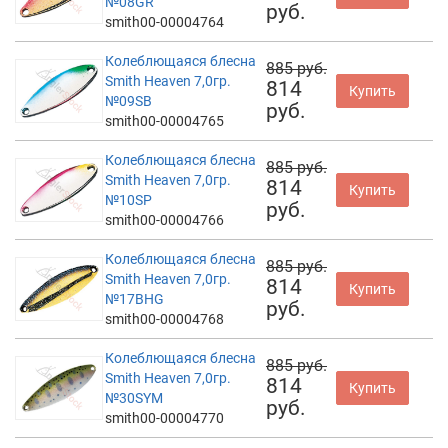
№08GR
руб.
smith00-00004764
Колеблющаяся блесна
885 руб.
Smith Heaven 7,0гр.
814
Купить
№09SB
руб.
smith00-00004765
Колеблющаяся блесна
885 руб.
Smith Heaven 7,0гр.
814
Купить
№10SP
руб.
smith00-00004766
Колеблющаяся блесна
885 руб.
Smith Heaven 7,0гр.
814
Купить
№17BHG
руб.
smith00-00004768
Колеблющаяся блесна
885 руб.
Smith Heaven 7,0гр.
814
Купить
№30SYM
руб.
smith00-00004770