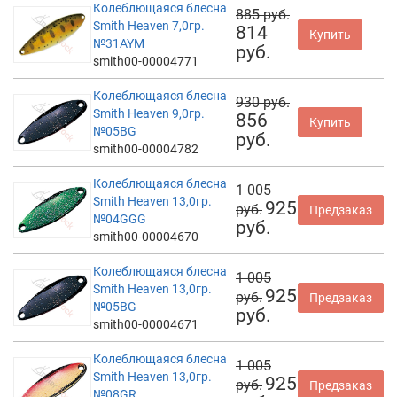
Колеблющаяся блесна
885 руб.
Smith Heaven 7,0гр.
814
Купить
№31AYM
руб.
smith00-00004771
Колеблющаяся блесна
930 руб.
Smith Heaven 9,0гр.
856
Купить
№05BG
руб.
smith00-00004782
Колеблющаяся блесна
1 005
Smith Heaven 13,0гр.
925
руб.
Предзаказ
№04GGG
руб.
smith00-00004670
Колеблющаяся блесна
1 005
Smith Heaven 13,0гр.
925
руб.
Предзаказ
№05BG
руб.
smith00-00004671
Колеблющаяся блесна
1 005
Smith Heaven 13,0гр.
925
руб.
Предзаказ
№08GR