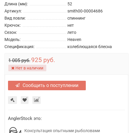
Длина (мм):
52
Артикул:
smith00-00004686
Вид ловли:
спиннинг
Крючок:
нет
Сезон:
лето
Модель:
Heaven
Спецификация:
колеблющаяся блесна
925 руб.
1 005 руб.
Нет в наличии
Сообщить о поступлении
AnglerStock это:
Консультация опытными рыболовами