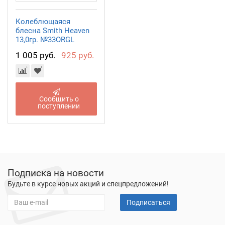
Колеблющаяся
блесна Smith Heaven
13,0гр. №33ORGL
1 005 руб.
925 руб.
Сообщить о
поступлении
Подписка на новости
Будьте в курсе новых акций и спецпредложений!
Подписаться