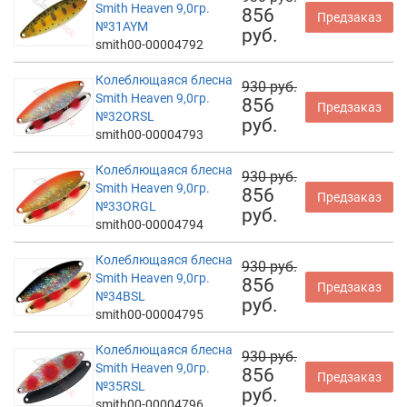
Smith Heaven 9,0гр.
856
Предзаказ
№31AYM
руб.
smith00-00004792
Колеблющаяся блесна
930 руб.
Smith Heaven 9,0гр.
856
Предзаказ
№32ORSL
руб.
smith00-00004793
Колеблющаяся блесна
930 руб.
Smith Heaven 9,0гр.
856
Предзаказ
№33ORGL
руб.
smith00-00004794
Колеблющаяся блесна
930 руб.
Smith Heaven 9,0гр.
856
Предзаказ
№34BSL
руб.
smith00-00004795
Колеблющаяся блесна
930 руб.
Smith Heaven 9,0гр.
856
Предзаказ
№35RSL
руб.
smith00-00004796