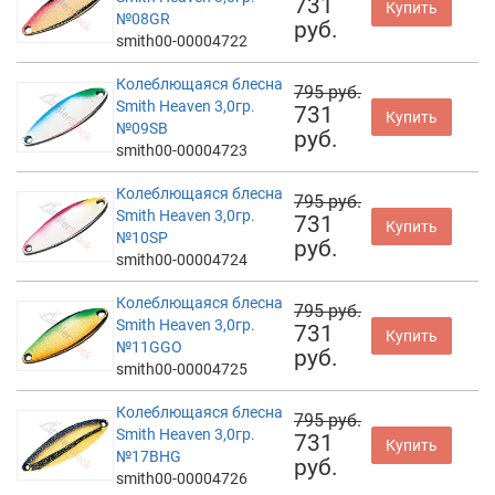
731
Купить
№08GR
руб.
smith00-00004722
Колеблющаяся блесна
795 руб.
Smith Heaven 3,0гр.
731
Купить
№09SB
руб.
smith00-00004723
Колеблющаяся блесна
795 руб.
Smith Heaven 3,0гр.
731
Купить
№10SP
руб.
smith00-00004724
Колеблющаяся блесна
795 руб.
Smith Heaven 3,0гр.
731
Купить
№11GGO
руб.
smith00-00004725
Колеблющаяся блесна
795 руб.
Smith Heaven 3,0гр.
731
Купить
№17BHG
руб.
smith00-00004726