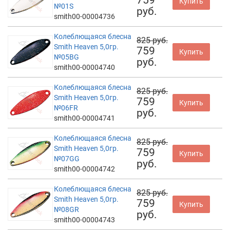
Купить
№01S
руб.
smith00-00004736
Колеблющаяся блесна
825 руб.
Smith Heaven 5,0гр.
759
Купить
№05BG
руб.
smith00-00004740
Колеблющаяся блесна
825 руб.
Smith Heaven 5,0гр.
759
Купить
№06FR
руб.
smith00-00004741
Колеблющаяся блесна
825 руб.
Smith Heaven 5,0гр.
759
Купить
№07GG
руб.
smith00-00004742
Колеблющаяся блесна
825 руб.
Smith Heaven 5,0гр.
759
Купить
№08GR
руб.
smith00-00004743