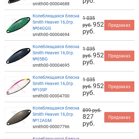
руб.
smith00-00004688
Колеблющаяся блесна
1 035
Smith Heaven 16,0гр.
952
руб.
Предзаказ
№04GGG
руб.
smith00-00004694
Колеблющаяся блесна
1 035
Smith Heaven 16,0гр.
952
руб.
Предзаказ
№05BG
руб.
smith00-00004695
Колеблющаяся блесна
1 035
Smith Heaven 16,0гр.
952
руб.
Предзаказ
№10SP
руб.
smith00-00004700
Колеблющаяся блесна
899 руб.
Smith Heaven 16,0гр.
827
Предзаказ
№12AGM
руб.
smith00-00007796
Колеблющаяся блесна