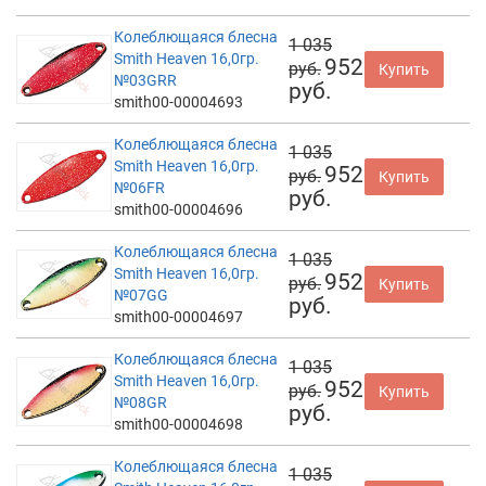
Колеблющаяся блесна
1 035
Smith Heaven 16,0гр.
952
руб.
Купить
№03GRR
руб.
smith00-00004693
Колеблющаяся блесна
1 035
Smith Heaven 16,0гр.
952
руб.
Купить
№06FR
руб.
smith00-00004696
Колеблющаяся блесна
1 035
Smith Heaven 16,0гр.
952
руб.
Купить
№07GG
руб.
smith00-00004697
Колеблющаяся блесна
1 035
Smith Heaven 16,0гр.
952
руб.
Купить
№08GR
руб.
smith00-00004698
Колеблющаяся блесна
1 035