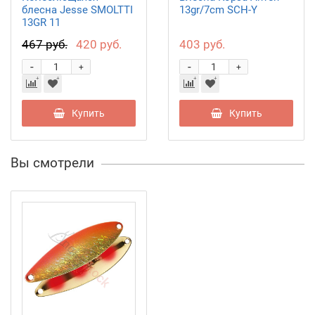
блесна Jesse SMOLTTI
13gr/7cm SCH-Y
13GR 11
467 руб.
420 руб.
403 руб.
-
-
+
+
Купить
Купить
Вы смотрели