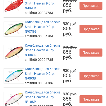
930 руб.
Smith Heaven 9,0гр.
856
Предзаказ
№06FR
руб.
smith00-00004783
Колеблющаяся блесна
930 руб.
Smith Heaven 9,0гр.
856
Предзаказ
№07GG
руб.
smith00-00004784
Колеблющаяся блесна
930 руб.
Smith Heaven 9,0гр.
856
Предзаказ
№08GR
руб.
smith00-00004785
Колеблющаяся блесна
930 руб.
Smith Heaven 9,0гр.
856
Предзаказ
№09SB
руб.
smith00-00004786
Колеблющаяся блесна
930 руб.
Smith Heaven 9,0гр.
856
Предзаказ
№10SP
руб.