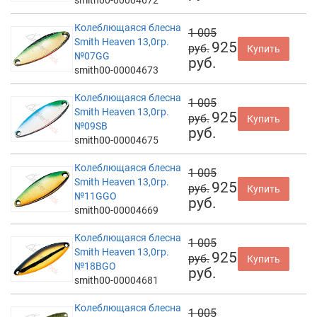
Колеблющаяся блесна
1 005
Smith Heaven 13,0гр.
925
руб.
Купить
№07GG
руб.
smith00-00004673
Колеблющаяся блесна
1 005
Smith Heaven 13,0гр.
925
руб.
Купить
№09SB
руб.
smith00-00004675
Колеблющаяся блесна
1 005
Smith Heaven 13,0гр.
925
руб.
Купить
№11GGO
руб.
smith00-00004669
Колеблющаяся блесна
1 005
Smith Heaven 13,0гр.
925
руб.
Купить
№18BGO
руб.
smith00-00004681
Колеблющаяся блесна
1 005