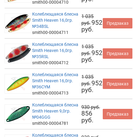
smith00-00004710
Колеблющаяся блесна
1 035
Smith Heaven 16,0гр.
952
руб.
Предзаказ
№34BSL
руб.
smith00-00004711
Колеблющаяся блесна
1 035
Smith Heaven 16,0гр.
952
руб.
Предзаказ
№35RSL
руб.
smith00-00004712
Колеблющаяся блесна
1 035
Smith Heaven 16,0гр.
952
руб.
Предзаказ
№36CYM
руб.
smith00-00004713
Колеблющаяся блесна
930 руб.
Smith Heaven 9,0гр.
856
Предзаказ
№04GGG
руб.
smith00-00004781
Колеблющаяся блесна