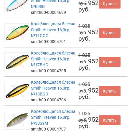
Smith Heaven 16,0гр.
952
руб.
Купить
№09SB
руб.
smith00-00004699
Колеблющаяся блесна
1 035
Smith Heaven 16,0гр.
952
руб.
Купить
№11GGO
руб.
smith00-00004701
Колеблющаяся блесна
1 035
Smith Heaven 16,0гр.
952
руб.
Купить
№17BHG
руб.
smith00-00004705
Колеблющаяся блесна
1 035
Smith Heaven 16,0гр.
952
руб.
Купить
№18BGO
руб.
smith00-00004706
Колеблющаяся блесна
1 035
Smith Heaven 16,0гр.
952
руб.
Купить
№30SYM
руб.
smith00-00004707