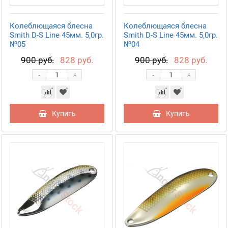
Колеблющаяся блесна
Колеблющаяся блесна
Smith D-S Line 45мм. 5,0гр.
Smith D-S Line 45мм. 5,0гр.
№05
№04
900 руб.
828 руб.
900 руб.
828 руб.
-
-
+
+
Купить
Купить