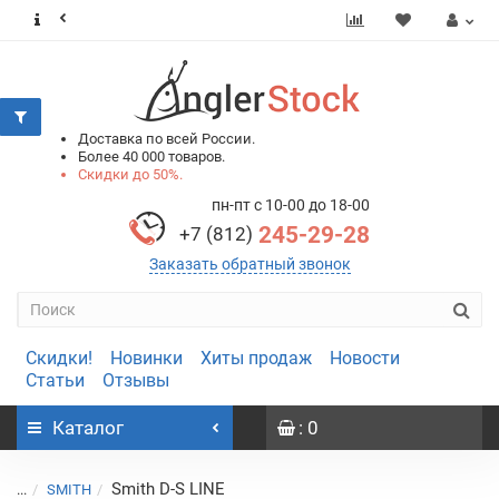
0
0
Доставка по всей России.
Более 40 000 товаров.
Скидки до 50%.
пн-пт с 10-00 до 18-00
245-29-28
+7 (812)
Заказать обратный звонок
Скидки!
Новинки
Хиты продаж
Новости
Статьи
Отзывы
Каталог
: 0
Smith D-S LINE
...
SMITH