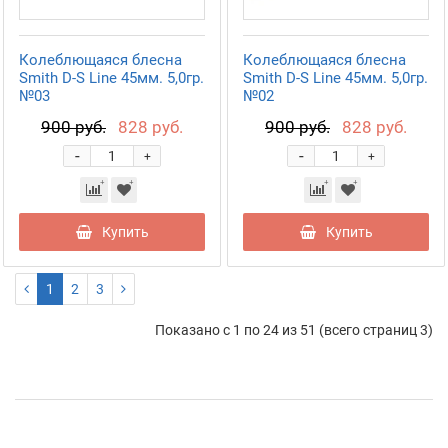
Колеблющаяся блесна
Колеблющаяся блесна
Smith D-S Line 45мм. 5,0гр.
Smith D-S Line 45мм. 5,0гр.
№03
№02
900 руб.
828 руб.
900 руб.
828 руб.
-
-
+
+
Купить
Купить
1
2
3
Показано с 1 по 24 из 51 (всего страниц 3)