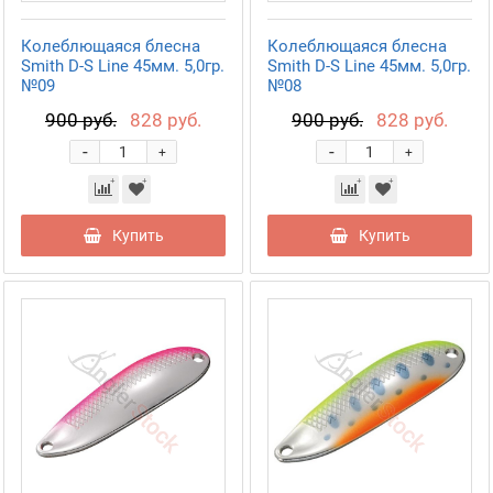
Колеблющаяся блесна
Колеблющаяся блесна
Smith D-S Line 45мм. 5,0гр.
Smith D-S Line 45мм. 5,0гр.
№09
№08
900 руб.
828 руб.
900 руб.
828 руб.
-
-
+
+
Купить
Купить