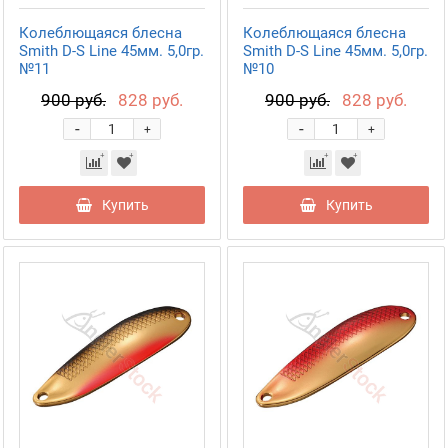
Колеблющаяся блесна
Колеблющаяся блесна
Smith D-S Line 45мм. 5,0гр.
Smith D-S Line 45мм. 5,0гр.
№11
№10
900 руб.
828 руб.
900 руб.
828 руб.
-
-
+
+
Купить
Купить