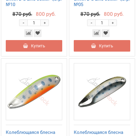
№10
№05
870 руб.
800 руб.
870 руб.
800 руб.
-
-
+
+
Купить
Купить
Колеблющаяся блесна
Колеблющаяся блесна