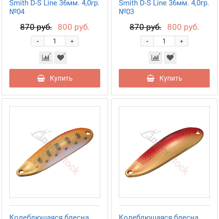
Smith D-S Line 36мм. 4,0гр.
Smith D-S Line 36мм. 4,0гр.
№04
№03
870 руб.
800 руб.
870 руб.
800 руб.
-
-
+
+
Купить
Купить
Колеблющаяся блесна
Колеблющаяся блесна