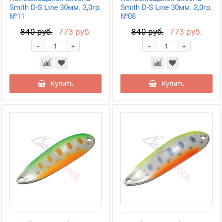
Smith D-S Line 30мм. 3,0гр.
Smith D-S Line 30мм. 3,0гр.
№11
№08
840 руб.
773 руб.
840 руб.
773 руб.
-
-
+
+
Купить
Купить