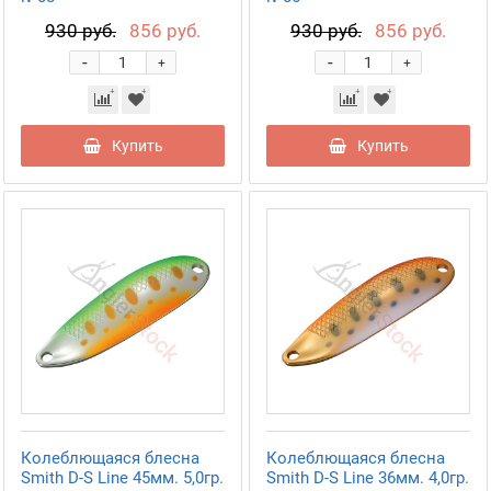
930 руб.
856 руб.
930 руб.
856 руб.
-
-
+
+
Купить
Купить
Колеблющаяся блесна
Колеблющаяся блесна
Smith D-S Line 45мм. 5,0гр.
Smith D-S Line 36мм. 4,0гр.