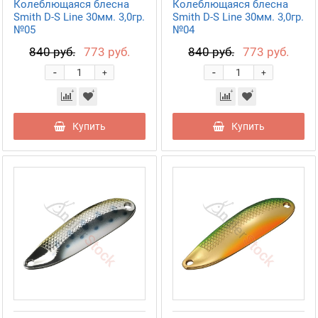
Колеблющаяся блесна
Колеблющаяся блесна
Smith D-S Line 30мм. 3,0гр.
Smith D-S Line 30мм. 3,0гр.
№05
№04
840 руб.
773 руб.
840 руб.
773 руб.
-
-
+
+
Купить
Купить