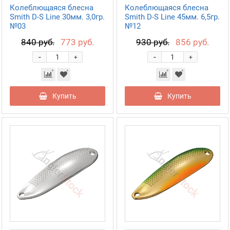
Колеблющаяся блесна
Колеблющаяся блесна
Smith D-S Line 30мм. 3,0гр.
Smith D-S Line 45мм. 6,5гр.
№03
№12
840 руб.
773 руб.
930 руб.
856 руб.
-
-
+
+
Купить
Купить