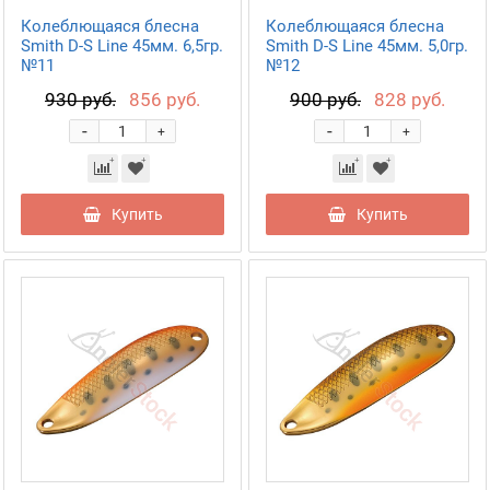
Колеблющаяся блесна
Колеблющаяся блесна
Smith D-S Line 45мм. 6,5гр.
Smith D-S Line 45мм. 5,0гр.
№11
№12
930 руб.
856 руб.
900 руб.
828 руб.
-
-
+
+
Купить
Купить